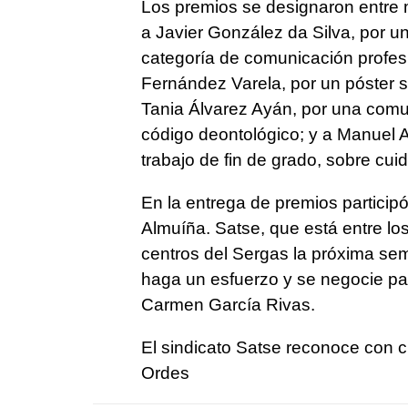
Los premios se designaron entre m
a Javier González da Silva, por un
categoría de comunicación profesi
Fernández Varela, por un póster so
Tania Álvarez Ayán, por una comun
código deontológico; y a Manuel 
trabajo de fin de grado, sobre cui
En la entrega de premios particip
Almuíña. Satse, que está entre l
centros del Sergas la próxima se
haga un esfuerzo y se negocie par
Carmen García Rivas.
El sindicato Satse reconoce con c
Ordes