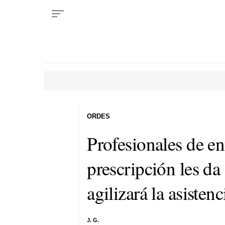
ORDES
Profesionales de e
prescripción les da
agilizará la asistenc
J. G.