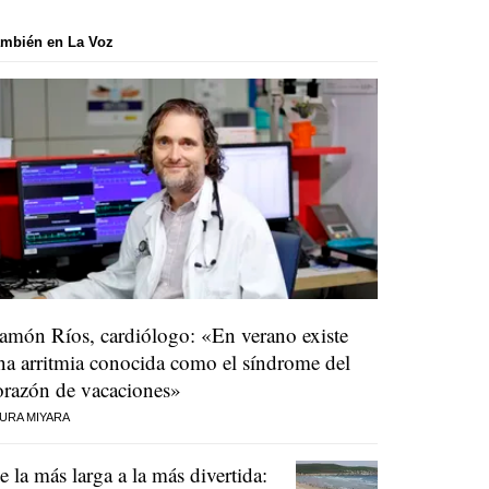
mbién en La Voz
amón Ríos, cardiólogo: «En verano existe
na arritmia conocida como el síndrome del
orazón de vacaciones»
URA MIYARA
e la más larga a la más divertida: