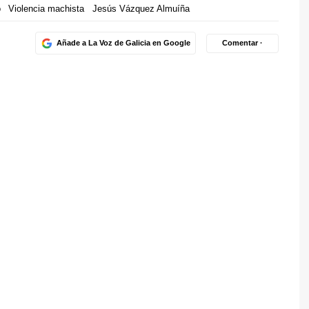
o
Violencia machista
Jesús Vázquez Almuíña
Añade a La Voz de Galicia en Google
Comentar ·