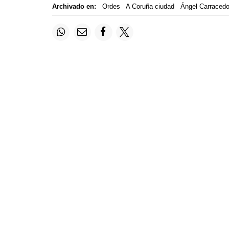
Archivado en:
Ordes
A Coruña ciudad
Ángel Carraced