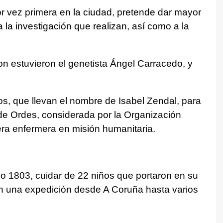
r vez primera en la ciudad, pretende dar mayor
 a la investigación que realizan, así como a la
on estuvieron el genetista Ángel Carracedo, y
s, que llevan el nombre de Isabel Zendal, para
de Ordes, considerada por la Organización
era enfermera en misión humanitaria.
ño 1803, cuidar de 22 niños que portaron en su
en una expedición desde A Coruña hasta varios