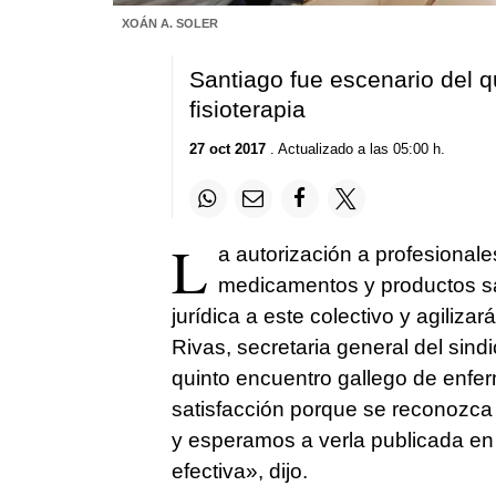
XOÁN A. SOLER
Santiago fue escenario del q
fisioterapia
27 oct 2017
. Actualizado a las 05:00 h.
L
a autorización a profesionale
medicamentos y productos sa
jurídica a este colectivo y agiliza
Rivas, secretaria general del sind
quinto encuentro gallego de enfer
satisfacción porque se reconozc
y esperamos a verla publicada en
efectiva», dijo.