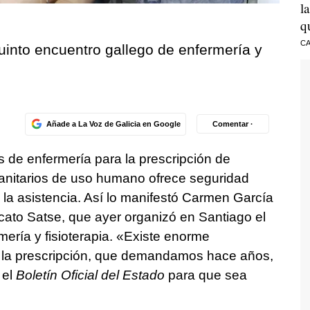
l
q
CA
uinto encuentro gallego de enfermería y
Añade a La Voz de Galicia en Google
Comentar ·
s de enfermería para la prescripción de
nitarios de uso humano ofrece seguridad
rá la asistencia. Así lo manifestó Carmen García
icato Satse, que ayer organizó en Santiago el
mería y fisioterapia. «Existe enorme
a la prescripción, que demandamos hace años,
 el
Boletín Oficial del Estado
para que sea