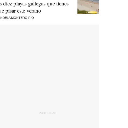
as diez playas gallegas que tienes
ue pisar este verano
NDELA MONTERO RÍO