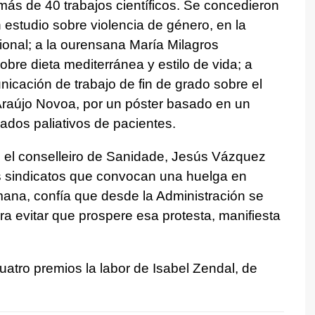
ás de 40 trabajos científicos. Se concedieron
 estudio sobre violencia de género, en la
onal; a la ourensana María Milagros
bre dieta mediterránea y estilo de vida; a
icación de trabajo de fin de grado sobre el
Araújo Novoa, por un póster basado en un
dados paliativos de pacientes.
ó el conselleiro de Sanidade, Jesús Vázquez
os sindicatos que convocan una huelga en
mana, confía que desde la Administración se
a evitar que prospere esa protesta, manifiesta
uatro premios la labor de Isabel Zendal, de