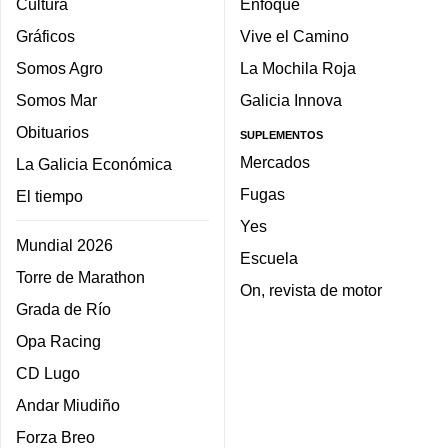
Cultura
Enfoque
Gráficos
Vive el Camino
Somos Agro
La Mochila Roja
Somos Mar
Galicia Innova
Obituarios
SUPLEMENTOS
Mercados
La Galicia Económica
Fugas
El tiempo
Yes
Mundial 2026
Escuela
Torre de Marathon
On, revista de motor
Grada de Río
Opa Racing
CD Lugo
Andar Miudiño
Forza Breo