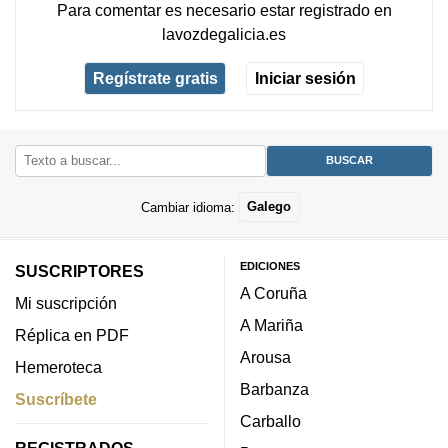
Para comentar es necesario
estar registrado
en
lavozdegalicia.es
Regístrate gratis
Iniciar sesión
Cambiar idioma:
Galego
EDICIONES
SUSCRIPTORES
A Coruña
Mi suscripción
A Mariña
Réplica en PDF
Arousa
Hemeroteca
Barbanza
Suscríbete
Carballo
REGISTRADOS