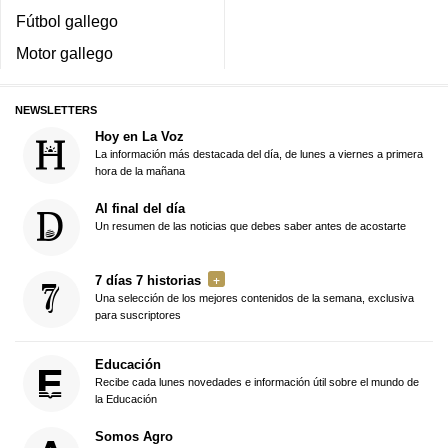
Fútbol gallego
Motor gallego
NEWSLETTERS
Hoy en La Voz
La información más destacada del día, de lunes a viernes a primera
hora de la mañana
Al final del día
Un resumen de las noticias que debes saber antes de acostarte
7 días 7 historias
Una selección de los mejores contenidos de la semana, exclusiva
para suscriptores
Educación
Recibe cada lunes novedades e información útil sobre el mundo de
la Educación
Somos Agro