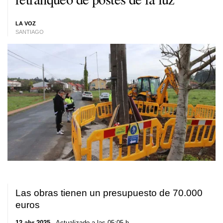
LA VOZ
SANTIAGO
Las obras tienen un presupuesto de 70.000
euros
12 abr 2025
. Actualizado a las 05:05 h.