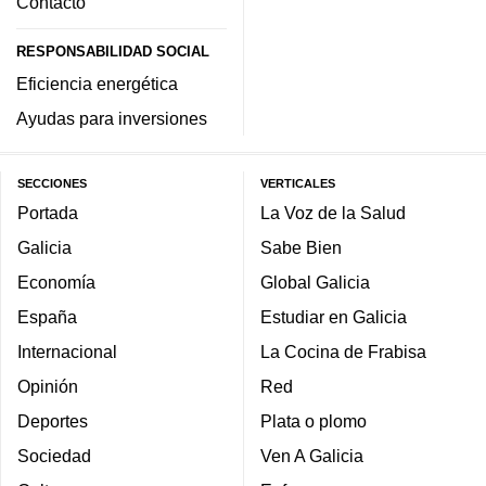
Contacto
RESPONSABILIDAD SOCIAL
Eficiencia energética
Ayudas para inversiones
SECCIONES
VERTICALES
Portada
La Voz de la Salud
Galicia
Sabe Bien
Economía
Global Galicia
España
Estudiar en Galicia
Internacional
La Cocina de Frabisa
Opinión
Red
Deportes
Plata o plomo
Sociedad
Ven A Galicia