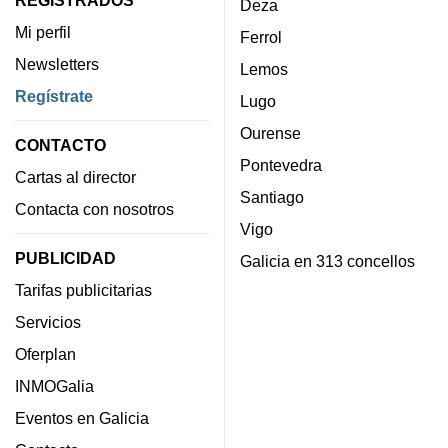
Deza
Mi perfil
Ferrol
Newsletters
Lemos
Regístrate
Lugo
Ourense
CONTACTO
Pontevedra
Cartas al director
Santiago
Contacta con nosotros
Vigo
PUBLICIDAD
Galicia en 313 concellos
Tarifas publicitarias
Servicios
Oferplan
INMOGalia
Eventos en Galicia