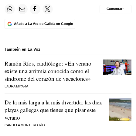
Comentar ·
Añade a La Voz de Galicia en Google
También en La Voz
Ramón Ríos, cardiólogo: «En verano
existe una arritmia conocida como el
síndrome del corazón de vacaciones»
LAURA MIYARA
De la más larga a la más divertida: las diez
playas gallegas que tienes que pisar este
verano
CANDELA MONTERO RÍO