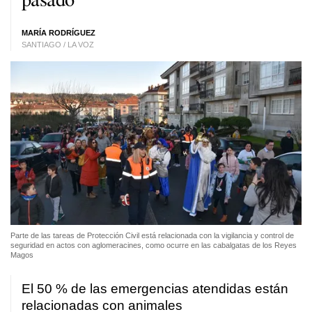
MARÍA RODRÍGUEZ
SANTIAGO / LA VOZ
Parte de las tareas de Protección Civil está relacionada con la vigilancia y control de
seguridad en actos con aglomeracines, como ocurre en las cabalgatas de los Reyes
Magos
El 50 % de las emergencias atendidas están
relacionadas con animales