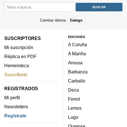
Cambiar idioma:
Galego
EDICIONES
SUSCRIPTORES
A Coruña
Mi suscripción
A Mariña
Réplica en PDF
Arousa
Hemeroteca
Barbanza
Suscríbete
Carballo
REGISTRADOS
Deza
Mi perfil
Ferrol
Newsletters
Lemos
Regístrate
Lugo
Ourense