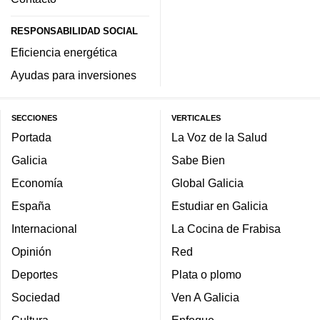
RESPONSABILIDAD SOCIAL
Eficiencia energética
Ayudas para inversiones
SECCIONES
VERTICALES
Portada
La Voz de la Salud
Galicia
Sabe Bien
Economía
Global Galicia
España
Estudiar en Galicia
Internacional
La Cocina de Frabisa
Opinión
Red
Deportes
Plata o plomo
Sociedad
Ven A Galicia
Cultura
Enfoque