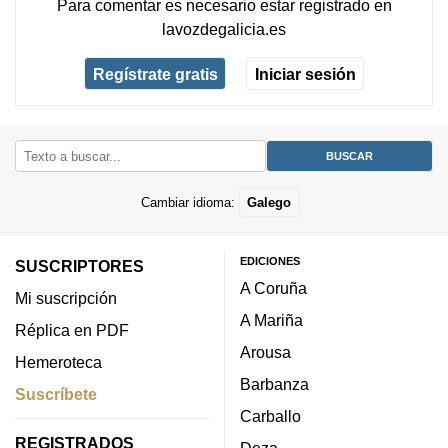
Para comentar es necesario
estar registrado
en
lavozdegalicia.es
Regístrate gratis
Iniciar sesión
Cambiar idioma:
Galego
EDICIONES
SUSCRIPTORES
A Coruña
Mi suscripción
A Mariña
Réplica en PDF
Arousa
Hemeroteca
Barbanza
Suscríbete
Carballo
REGISTRADOS