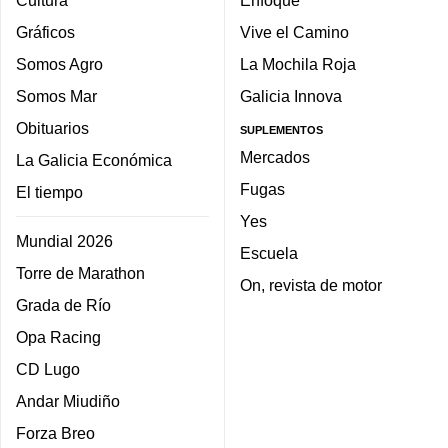
Gráficos
Vive el Camino
Somos Agro
La Mochila Roja
Somos Mar
Galicia Innova
Obituarios
SUPLEMENTOS
Mercados
La Galicia Económica
Fugas
El tiempo
Yes
Mundial 2026
Escuela
Torre de Marathon
On, revista de motor
Grada de Río
Opa Racing
CD Lugo
Andar Miudiño
Forza Breo