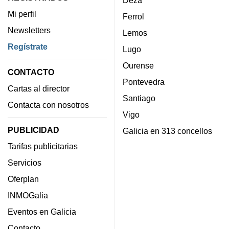
Deza
Mi perfil
Ferrol
Newsletters
Lemos
Regístrate
Lugo
Ourense
CONTACTO
Pontevedra
Cartas al director
Santiago
Contacta con nosotros
Vigo
PUBLICIDAD
Galicia en 313 concellos
Tarifas publicitarias
Servicios
Oferplan
INMOGalia
Eventos en Galicia
Contacto