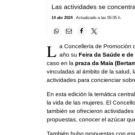
Las actividades se concentr
14 abr 2024
. Actualizado a las 05:05 h.
L
a Concellería de Promoción
año su
Feira da Saúde e de
caso en la
praza da Maía (Bertam
vinculadas al ámbito de la salud, l
actividades para concienciar sobr
En esta edición la temática centra
la vida de las mujeres. El Concell
también se ofrecieron actividades i
propuestas, conocer el azúcar que
También hubo propuestas con espír