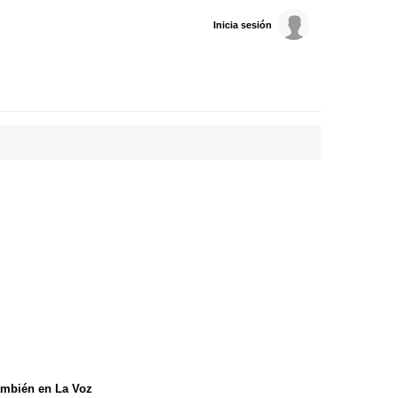
Inicia sesión
mbién en La Voz