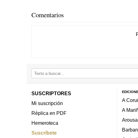
Comentarios
EDICION
SUSCRIPTORES
A Coru
Mi suscripción
A Mari
Réplica en PDF
Arousa
Hemeroteca
Barban
Suscríbete