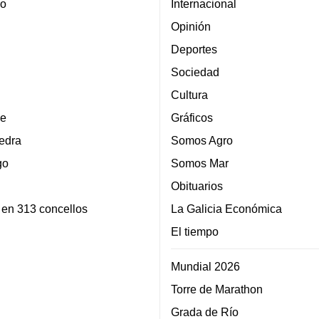
lo
Internacional
Opinión
Deportes
Sociedad
Cultura
e
Gráficos
edra
Somos Agro
go
Somos Mar
Obituarios
 en 313 concellos
La Galicia Económica
El tiempo
Mundial 2026
Torre de Marathon
Grada de Río