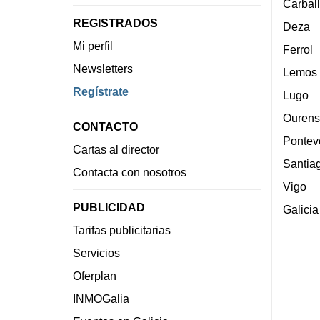
Carbal
REGISTRADOS
Deza
Mi perfil
Ferrol
Newsletters
Lemos
Regístrate
Lugo
Ourens
CONTACTO
Pontev
Cartas al director
Santia
Contacta con nosotros
Vigo
PUBLICIDAD
Galicia
Tarifas publicitarias
Servicios
Oferplan
INMOGalia