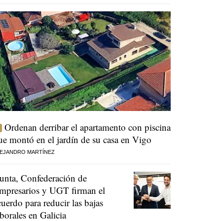
Ordenan derribar el apartamento con piscina
ue montó en el jardín de su casa en Vigo
EJANDRO MARTÍNEZ
unta, Confederación de
mpresarios y UGT firman el
cuerdo para reducir las bajas
aborales en Galicia