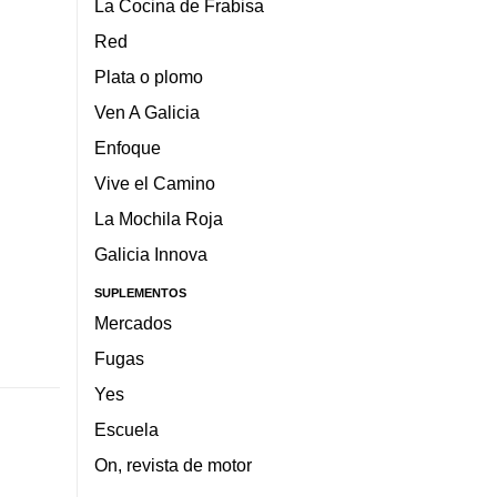
La Cocina de Frabisa
Red
Plata o plomo
Ven A Galicia
Enfoque
Vive el Camino
La Mochila Roja
Galicia Innova
SUPLEMENTOS
Mercados
Fugas
Yes
Escuela
On, revista de motor