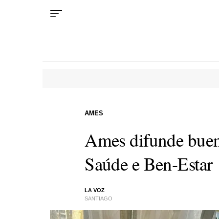
AMES
Ames difunde bueno
Saúde e Ben-Estar
LA VOZ
SANTIAGO