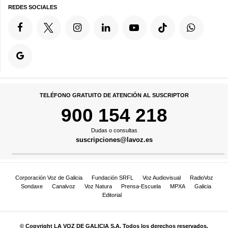
REDES SOCIALES
TELÉFONO GRATUITO DE ATENCIÓN AL SUSCRIPTOR
900 154 218
Dudas o consultas
suscripciones@lavoz.es
Corporación Voz de Galicia
Fundación SRFL
Voz Audiovisual
RadioVoz
Sondaxe
Canalvoz
Voz Natura
Prensa-Escuela
MPXA
Galicia
Editorial
© Copyright LA VOZ DE GALICIA S.A. Todos los derechos reservados.