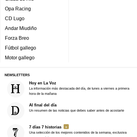
Opa Racing
CD Lugo
Andar Miudiño
Forza Breo
Fútbol gallego
Motor gallego
NEWSLETTERS
Hoy en La Voz
La información más destacada del día, de lunes a viernes a primera
hora de la mañana
Al final del día
Un resumen de las noticias que debes saber antes de acostarte
7 días 7 historias
Una selección de los mejores contenidos de la semana, exclusiva