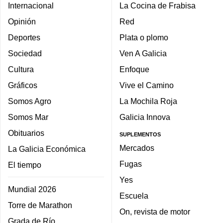
Internacional
La Cocina de Frabisa
Opinión
Red
Deportes
Plata o plomo
Sociedad
Ven A Galicia
Cultura
Enfoque
Gráficos
Vive el Camino
Somos Agro
La Mochila Roja
Somos Mar
Galicia Innova
Obituarios
SUPLEMENTOS
Mercados
La Galicia Económica
Fugas
El tiempo
Yes
Mundial 2026
Escuela
Torre de Marathon
On, revista de motor
Grada de Río