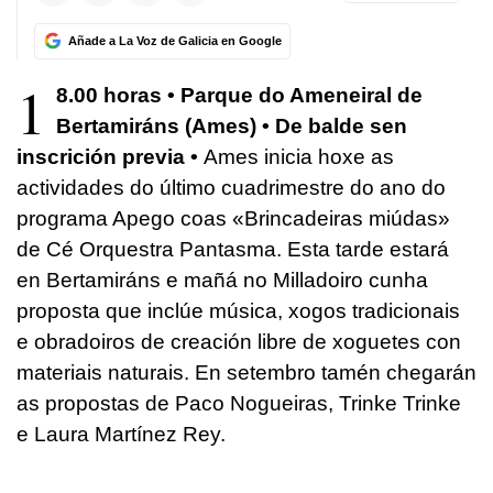
Añade a La Voz de Galicia en Google
1
8.00 horas • Parque do Ameneiral de
Bertamiráns (Ames) • De balde sen
inscrición previa •
Ames inicia hoxe as
actividades do último cuadrimestre do ano do
programa Apego coas «Brincadeiras miúdas»
de Cé Orquestra Pantasma. Esta tarde estará
en Bertamiráns e mañá no Milladoiro cunha
proposta que inclúe música, xogos tradicionais
e obradoiros de creación libre de xoguetes con
materiais naturais. En setembro tamén chegarán
as propostas de Paco Nogueiras, Trinke Trinke
e Laura Martínez Rey.