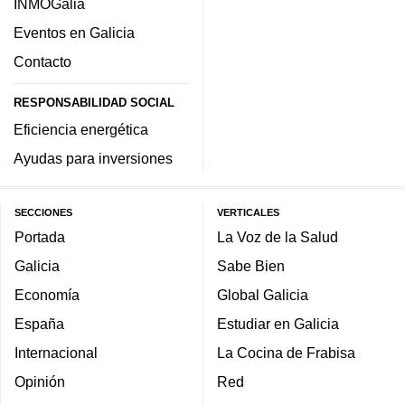
INMOGalia
Eventos en Galicia
Contacto
RESPONSABILIDAD SOCIAL
Eficiencia energética
Ayudas para inversiones
SECCIONES
VERTICALES
Portada
La Voz de la Salud
Galicia
Sabe Bien
Economía
Global Galicia
España
Estudiar en Galicia
Internacional
La Cocina de Frabisa
Opinión
Red