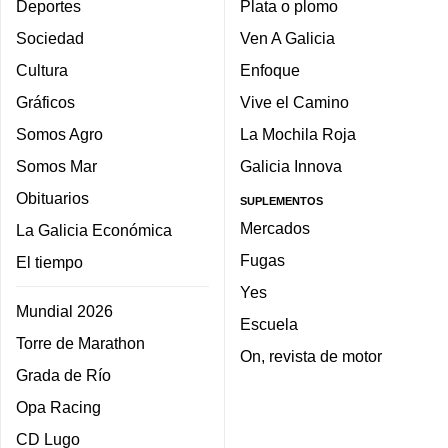
Deportes
Plata o plomo
Sociedad
Ven A Galicia
Cultura
Enfoque
Gráficos
Vive el Camino
Somos Agro
La Mochila Roja
Somos Mar
Galicia Innova
Obituarios
SUPLEMENTOS
Mercados
La Galicia Económica
Fugas
El tiempo
Yes
Mundial 2026
Escuela
Torre de Marathon
On, revista de motor
Grada de Río
Opa Racing
CD Lugo