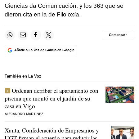
Ciencias da Comunicación; y los 363 que se
dieron cita en la de Filoloxía.
Comentar ·
Añade a La Voz de Galicia en Google
También en La Voz
Ordenan derribar el apartamento con
piscina que montó en el jardín de su
casa en Vigo
ALEJANDRO MARTÍNEZ
Xunta, Confederación de Empresarios y
UGT firman el acuerdo para reducir las