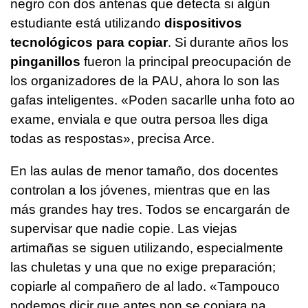
negro con dos antenas que detecta si algún
estudiante está utilizando
dispositivos
tecnológicos para copiar
. Si durante años los
pinganillos
fueron la principal preocupación de
los organizadores de la PAU, ahora lo son las
gafas inteligentes.
«Poden sacarlle unha foto ao
exame, enviala e que outra persoa lles diga
todas as respostas»
, precisa Arce.
En las aulas de menor tamaño, dos docentes
controlan a los jóvenes, mientras que en las
más grandes hay tres. Todos se encargarán de
supervisar que nadie copie. Las viejas
artimañas se siguen utilizando, especialmente
las chuletas y una que no exige preparación;
copiarle al compañero de al lado.
«Tampouco
podemos dicir que antes non se copiara na