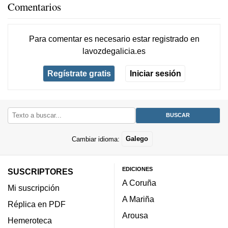
Comentarios
Para comentar es necesario
estar registrado
en
lavozdegalicia.es
Regístrate gratis
Iniciar sesión
Cambiar idioma:
Galego
EDICIONES
SUSCRIPTORES
A Coruña
Mi suscripción
A Mariña
Réplica en PDF
Arousa
Hemeroteca