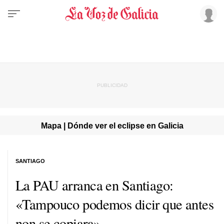
Mapa | Dónde ver el eclipse en Galicia
SANTIAGO
La PAU arranca en Santiago:
«Tampouco podemos dicir que antes
non se copiara»