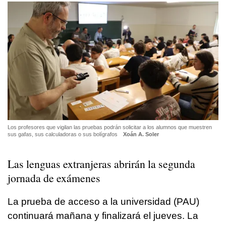
Los profesores que vigilan las pruebas podrán solicitar a los alumnos que muestren
sus gafas, sus calculadoras o sus bolígrafos
Xoán A. Soler
Las lenguas extranjeras abrirán la segunda
jornada de exámenes
La prueba de acceso a la universidad (PAU)
continuará mañana y finalizará el jueves. La