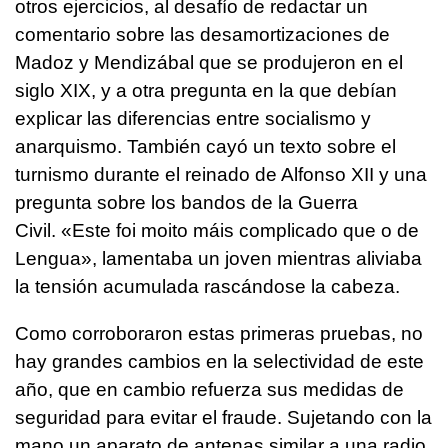
otros ejercicios, al desafío de redactar un
comentario sobre las desamortizaciones de
Madoz y Mendizábal que se produjeron en el
siglo XIX, y a otra pregunta en la que debían
explicar las diferencias entre socialismo y
anarquismo. También cayó un texto sobre el
turnismo durante el reinado de Alfonso XII y una
pregunta sobre los bandos de la Guerra
Civil.
«Este foi moito máis complicado que o de
Lengua»
, lamentaba un joven mientras aliviaba
la tensión acumulada rascándose la cabeza.
Como corroboraron estas primeras pruebas, no
hay grandes cambios en la selectividad de este
año, que en cambio refuerza sus medidas de
seguridad para evitar el fraude. Sujetando con la
mano un aparato de antenas similar a una radio,