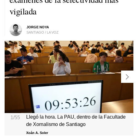
vigilada
JORGE NOYA
SANTIAGO / LA VOZ
Llegó la hora. La PAU, dentro de la Facultade
1/55
de Xornalismo de Santiago
Xoán A. Soler