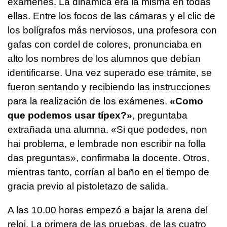
exámenes. La dinámica era la misma en todas
ellas. Entre los focos de las cámaras y el clic de
los bolígrafos más nerviosos, una profesora con
gafas con cordel de colores, pronunciaba en
alto los nombres de los alumnos que debían
identificarse. Una vez superado ese trámite, se
fueron sentando y recibiendo las instrucciones
para la realización de los exámenes.
«Como
que podemos usar típex?»
, preguntaba
extrañada una alumna. «Si que podedes, non
hai problema, e lembrade non escribir na folla
das preguntas», confirmaba la docente. Otros,
mientras tanto, corrían al baño en el tiempo de
gracia previo al pistoletazo de salida.
A las 10.00 horas empezó a bajar la arena del
reloj. La primera de las pruebas, de las cuatro