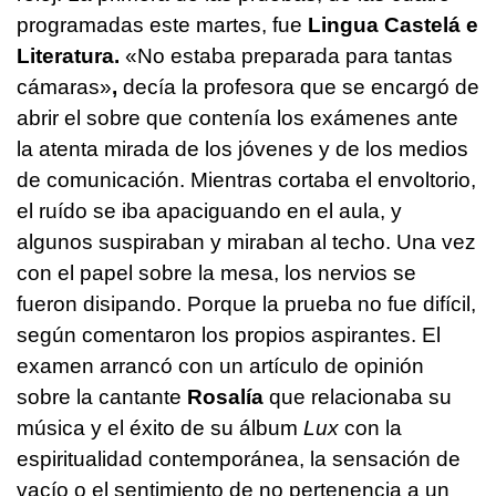
programadas este martes, fue
Lingua Castelá e
Literatura.
«No estaba preparada para tantas
cámaras»
,
decía la profesora que se encargó de
abrir el sobre que contenía los exámenes ante
la atenta mirada de los jóvenes y de los medios
de comunicación. Mientras cortaba el envoltorio,
el ruído se iba apaciguando en el aula, y
algunos suspiraban y miraban al techo. Una vez
con el papel sobre la mesa, los nervios se
fueron disipando. Porque la prueba no fue difícil,
según comentaron los propios aspirantes. El
examen arrancó con
un artículo de opinión
sobre la cantante
Rosalía
que relacionaba su
música y el éxito de su álbum
Lux
con la
espiritualidad contemporánea, la sensación de
vacío o el sentimiento de no pertenencia a un