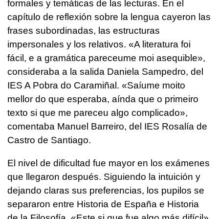
formales y temáticas de las lecturas. En el
capítulo de reflexión sobre la lengua cayeron las
frases subordinadas, las estructuras
impersonales y los relativos.
«A literatura foi
fácil, e a gramática pareceume moi asequible»
,
consideraba a la salida Daniela Sampedro, del
IES A Pobra do Caramiñal.
«Saíume moito
mellor do que esperaba, aínda que o primeiro
texto si que me pareceu algo complicado»
,
comentaba Manuel Barreiro, del IES Rosalía de
Castro de Santiago.
El nivel de dificultad fue mayor en los exámenes
que llegaron después. Siguiendo la intuición y
dejando claras sus preferencias, los pupilos se
separaron entre Historia de España e Historia
de la Filosofía. «Este si que fue algo más difícil»,