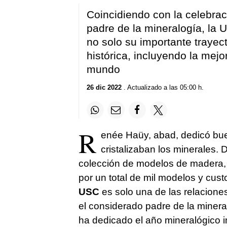
Coincidiendo con la celebrac
padre de la mineralogía, la 
no solo su importante trayect
histórica, incluyendo la mej
mundo
26 dic 2022
. Actualizado a las 05:00 h.
R
enée Haüy, abad, dedicó bue
cristalizaban los minerales. 
colección de modelos de madera
por un total de mil modelos y cust
USC
es solo una de las relacione
el considerado padre de la mineral
ha dedicado el año mineralógico i