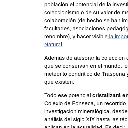
población el potencial de la inves
coleccionismo o de su valor de me
colaboración (de hecho se han imp
facultades, asociaciones pedagógi
renombre), y hacer visible
la impor
Natural
.
Además de atesorar la colección
que se conservan en el mundo, lo
meteorito condrítico de Traspena
que existen.
Todo ese potencial
cristalizará e
Colexio de Fonseca, un recorrido 
investigación mineralógica, desde 
análisis del siglo XIX hasta las 
aplican en la actualidad. Es decir,