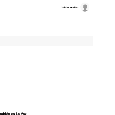
Inicia sesión
mbién en La Voz