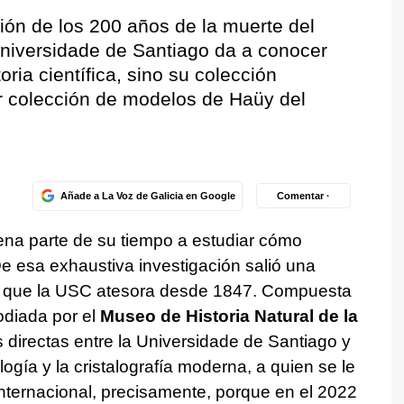
ión de los 200 años de la muerte del
Universidade de Santiago da a conocer
oria científica, sino su colección
or colección de modelos de Haüy del
Añade a La Voz de Galicia en Google
Comentar ·
na parte de su tiempo a estudiar cómo
De esa exhaustiva investigación salió una
, que la USC atesora desde 1847. Compuesta
odiada por el
Museo de Historia Natural de la
s directas entre la Universidade de Santiago y
ogía y la cristalografía moderna, a quien se le
nternacional, precisamente, porque en el 2022