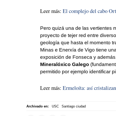
Leer más:
El complejo del cabo Orte
Pero quizá una de las vertientes 
proyecto de tejer red entre divers
geología que hasta el momento tr
Minas e Enerxía
de Vigo tiene una
exposición de Fonseca y además, e
Mineralóxico Galego
(fundamenta
permitido por ejemplo identificar 
Leer más:
Ermeloíta: así cristaliza
Archivado en:
USC
Santiago ciudad