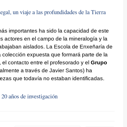
gal, un viaje a las profundidades de la Tierra
más importantes ha sido la capacidad de este
os actores en el campo de la mineralogía y la
abajaban aislados. La
Escola de Enxeñaría de
 colección expuesta que formará parte de la
l contacto entre el profesorado y el
Grupo
lmente a través de Javier Santos) ha
piezas que todavía no estaban identificadas.
n 20 años de investigación