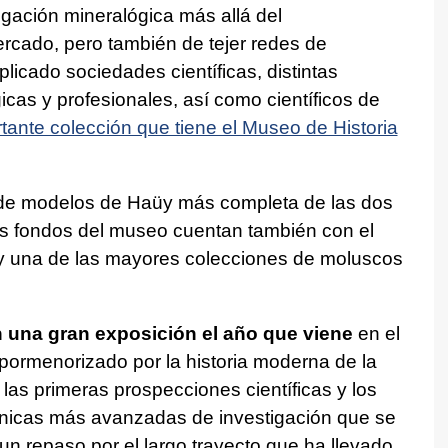
tigación mineralógica más allá del
rcado, pero también de tejer redes de
licado sociedades científicas, distintas
cas y profesionales, así como científicos de
tante colección que tiene el Museo de Historia
 de modelos de Haüy más completa de las dos
s fondos del museo cuentan también con el
 y una de las mayores colecciones de moluscos
n una gran exposición el año que viene
en el
pormenorizado por la historia moderna de la
las primeras prospecciones científicas y los
técnicas más avanzadas de investigación que se
 un repaso por el largo trayecto que ha llevado