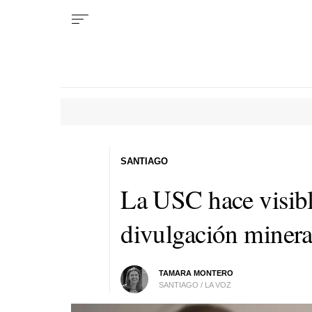
SANTIAGO
La USC hace visible 
divulgación minera
TAMARA MONTERO
SANTIAGO / LA VOZ