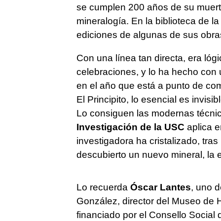
se cumplen 200 años de su muerte
mineralogía. En la biblioteca de
ediciones de algunas de sus obra
Con una línea tan directa, era lóg
celebraciones, y lo ha hecho con 
en el año que está a punto de co
El Principito, lo esencial es invis
Lo consiguen las modernas técnic
Investigación de la USC
aplica e
investigadora ha cristalizado, tras
descubierto un nuevo mineral, la e
Lo recuerda
Óscar Lantes
, uno 
González, director del Museo de Hi
financiado por el Consello Social 