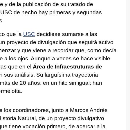
 y de la publicación de su tratado de
 la USC de hecho hay primeras y segundas
s.
ico que la
USC
decidiese sumarse a las
un proyecto de divulgación que seguirá activo
menzar y que viene a recordar que, como decía
ible a los ojos. Aunque a veces se hace visible.
as que en el
Área de Infraestruturas de
n sus análisis. Su larguísima trayectoria
 más de 20 años, en un hito sin igual: han
rmeloíta.
de los coordinadores, junto a Marcos Andrés
storia Natural, de un proyecto divulgativo
que tiene vocación primero, de acercar a la