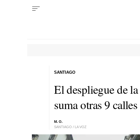
SANTIAGO
El despliegue de la 
suma otras 9 calles
M. O.
SANTIAGO / LA VOZ