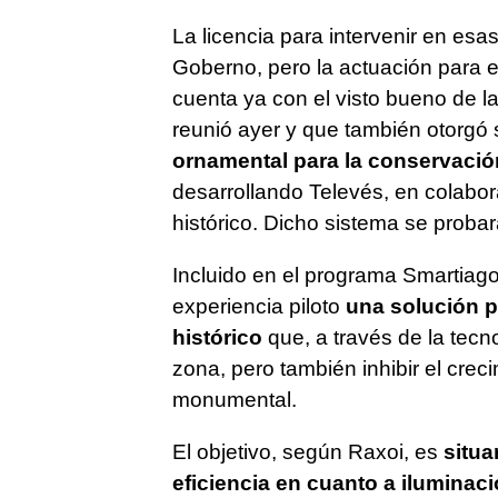
La licencia para intervenir en esa
Goberno, pero la actuación para e
cuenta ya con el visto bueno de l
reunió ayer y que también otorgó s
ornamental para la conservació
desarrollando Televés, en colabor
histórico. Dicho sistema se probar
Incluido en el programa Smartiago
experiencia piloto
una solución p
histórico
que, a través de la tecno
zona, pero también inhibir el cre
monumental.
El objetivo, según Raxoi, es
situar
eficiencia en cuanto a iluminac