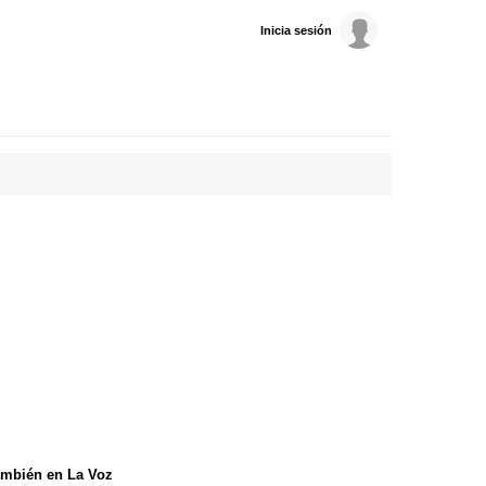
Inicia sesión
mbién en La Voz