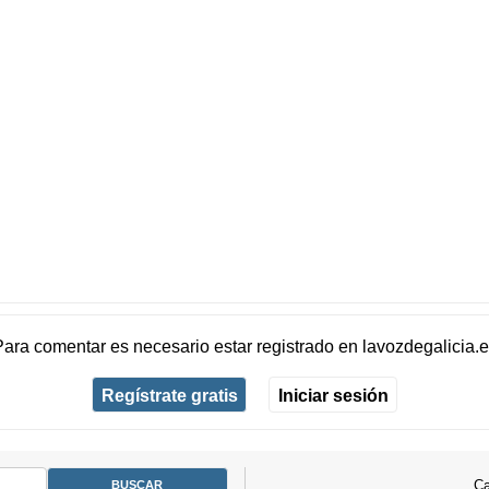
Para comentar es necesario
estar registrado
en
lavozdegalicia.
Regístrate gratis
Iniciar sesión
Ca