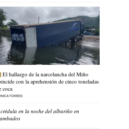
El hallazgo de la narcolancha del Miño
oincide con la aprehensión de cinco toneladas
e coca
ÓNICA TORRES
ncrédula en la noche del albariño en
ambados