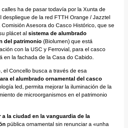
s calles ha de pasar todavía por la Xunta de
l despliegue de la red FTTH Orange / Jazztel
a Comisión Asesora do Casco Histórico, que se
u plácet al
sistema de alumbrado
n del patrimonio
(Biolumen) que está
ación con la USC y Ferrovial, para el casco
á en la fachada de la
Casa do Cabido.
, el Concello busca a través de esa
ara el alumbrado ornamental del casco
logía led, permita mejorar la iluminación de la
cimiento de microorganismos en el patrimonio
 a la ciudad en la vanguardia de la
ión
pública ornamental sin renunciar a «
unha