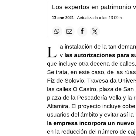
Los expertos en patrimonio v
13 ene 2021
. Actualizado a las 13:09 h.
L
a instalación de la tan deman
y
las autorizaciones para su
que incluye otra decena de calles,
Se trata, en este caso, de las rú
Fiz de Solovio, Travesa da Unive
las calles O Castro, plaza de San
plaza de la Pescadería Vella y la 
Altamira. El proyecto incluye cobe
usuarios del ámbito y evitar así l
la empresa incorpora un nuevo d
en la reducción del número de caja