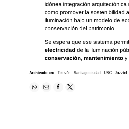
idónea integración arquitectónic
como promover la sostenibilidad am
iluminación bajo un modelo de eco
conservación del patrimonio.
Se espera que ese sistema permi
electricidad
de la iluminación púb
conservación, mantenimiento
y 
Archivado en:
Televés
Santiago ciudad
USC
Jazztel