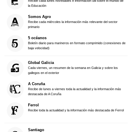
Recibe cada lunes novedades e información útil sobre el mundo de
la Educación
Somos Agro
Recibe cada miércoles la información más relevante del sector
primario
5 océanos
Boletín diario para marineros en formato comprimido (conexiones de
baja velocidad)
Global Galicia
Cada viernes, un resumen de la semana en Galicia y sobre los
gallegos en el exterior
A Coruña
Recibe de lunes a viernes toda la actualidad y la información más
destacada de A Coruña
Ferrol
Recibe toda la actualidad y la información más destacada de Ferrol
Santiago