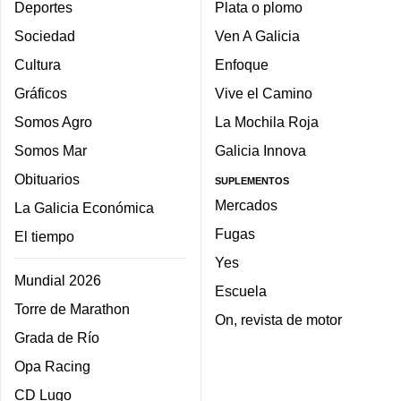
Deportes
Plata o plomo
Sociedad
Ven A Galicia
Cultura
Enfoque
Gráficos
Vive el Camino
Somos Agro
La Mochila Roja
Somos Mar
Galicia Innova
Obituarios
SUPLEMENTOS
Mercados
La Galicia Económica
Fugas
El tiempo
Yes
Mundial 2026
Escuela
Torre de Marathon
On, revista de motor
Grada de Río
Opa Racing
CD Lugo