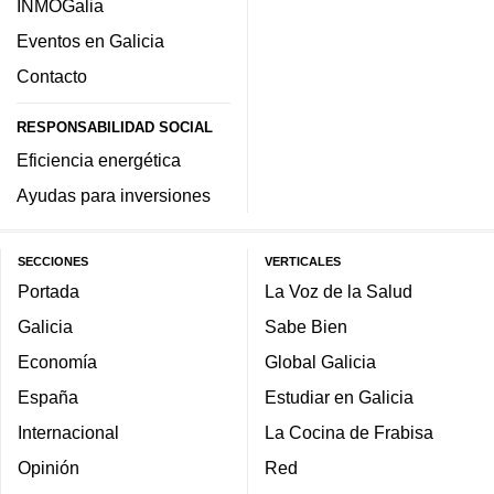
INMOGalia
Eventos en Galicia
Contacto
RESPONSABILIDAD SOCIAL
Eficiencia energética
Ayudas para inversiones
SECCIONES
VERTICALES
Portada
La Voz de la Salud
Galicia
Sabe Bien
Economía
Global Galicia
España
Estudiar en Galicia
Internacional
La Cocina de Frabisa
Opinión
Red