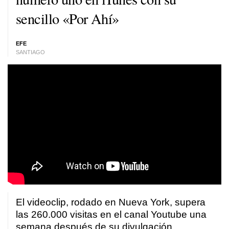
sencillo «Por Ahí»
EFE
SANTIAGO
El videoclip, rodado en Nueva York, supera
las 260.000 visitas en el canal Youtube una
semana después de su divulgación