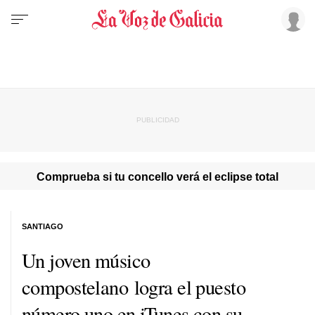
Comprueba si tu concello verá el eclipse total
SANTIAGO
Un joven músico
compostelano logra el puesto
número uno en iTunes con su