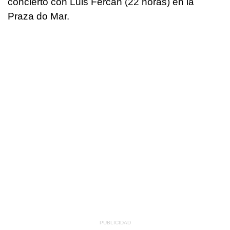
concierto con Luis Fercán (22 horas) en la
Praza do Mar.