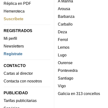
A Mariña
Réplica en PDF
Arousa
Hemeroteca
Barbanza
Suscríbete
Carballo
REGISTRADOS
Deza
Mi perfil
Ferrol
Newsletters
Lemos
Regístrate
Lugo
Ourense
CONTACTO
Pontevedra
Cartas al director
Santiago
Contacta con nosotros
Vigo
PUBLICIDAD
Galicia en 313 concellos
Tarifas publicitarias