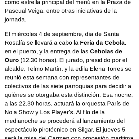
como estrella principal del menú en la Praza de
Pascual Veiga, entre otras iniciativas de la
jornada.
El miércoles 4 de septiembre, día de Santa
Rosalía se llevará a cabo la
Feria da Cebola
,
en el puerto, y la entrega de las
Cebolas de
Ouro
(12.30 horas). El jurado, presidido por el
alcalde, Telmo Martín, y la edila Elena Torres se
reunió esta semana con representantes de
colectivos de las siete parroquias para decidir a
quiénes se otorgaba esta distinción. Esa noche,
a las 22.30 horas, actuará la orquesta París de
Noia Show y Los Player’s. Al filo de la
medianoche se procederá al lanzamiento del
espectáculo pirotécnico en Silgar. El jueves 5
será la misa del Carmen con procesión marítima