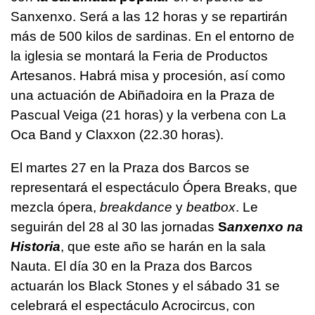
Sanxenxo. Será a las 12 horas y se repartirán
más de 500 kilos de sardinas. En el entorno de
la iglesia se montará la Feria de Productos
Artesanos. Habrá misa y procesión, así como
una actuación de Abiñadoira en la Praza de
Pascual Veiga (21 horas) y la verbena con La
Oca Band y Claxxon (22.30 horas).
El martes 27 en la Praza dos Barcos se
representará el espectáculo Ópera Breaks, que
mezcla ópera,
breakdance
y
beatbox
. Le
seguirán del 28 al 30 las jornadas
S
anxenxo na
Historia
, que este año se harán en la sala
Nauta. El día 30 en la Praza dos Barcos
actuarán los Black Stones y el sábado 31 se
celebrará el espectáculo Acrocircus, con