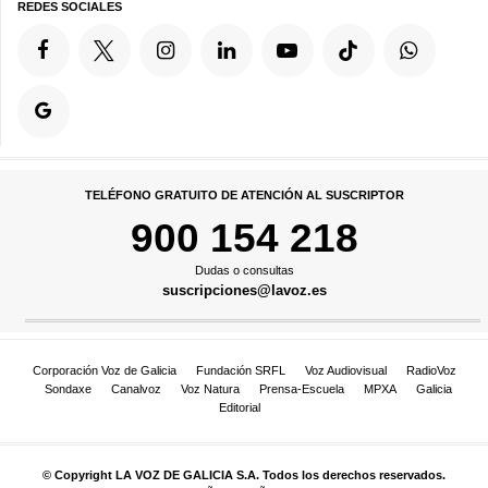
REDES SOCIALES
TELÉFONO GRATUITO DE ATENCIÓN AL SUSCRIPTOR
900 154 218
Dudas o consultas
suscripciones@lavoz.es
Corporación Voz de Galicia
Fundación SRFL
Voz Audiovisual
RadioVoz
Sondaxe
Canalvoz
Voz Natura
Prensa-Escuela
MPXA
Galicia
Editorial
© Copyright LA VOZ DE GALICIA S.A. Todos los derechos reservados.