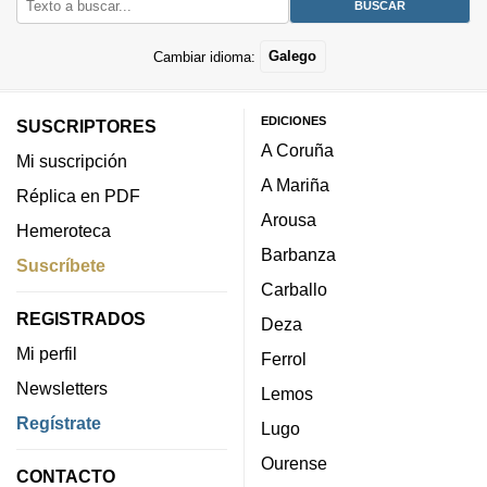
Cambiar idioma:
Galego
EDICIONES
SUSCRIPTORES
A Coruña
Mi suscripción
A Mariña
Réplica en PDF
Arousa
Hemeroteca
Barbanza
Suscríbete
Carballo
REGISTRADOS
Deza
Mi perfil
Ferrol
Newsletters
Lemos
Regístrate
Lugo
Ourense
CONTACTO