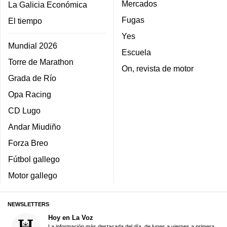
Mercados
La Galicia Económica
Fugas
El tiempo
Yes
Mundial 2026
Escuela
Torre de Marathon
On, revista de motor
Grada de Río
Opa Racing
CD Lugo
Andar Miudiño
Forza Breo
Fútbol gallego
Motor gallego
NEWSLETTERS
Hoy en La Voz
La información más destacada del día, de lunes a viernes a primera