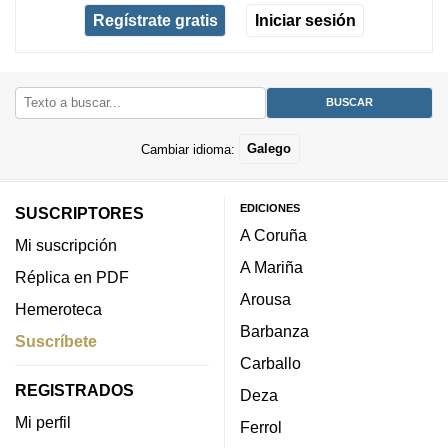
Regístrate gratis
Iniciar sesión
Cambiar idioma:
Galego
EDICIONES
SUSCRIPTORES
A Coruña
Mi suscripción
A Mariña
Réplica en PDF
Arousa
Hemeroteca
Barbanza
Suscríbete
Carballo
REGISTRADOS
Deza
Mi perfil
Ferrol