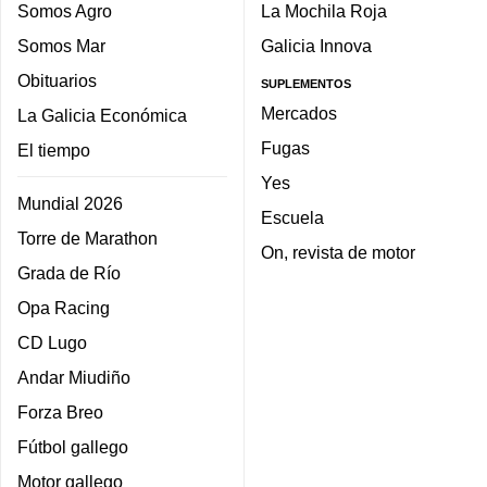
Somos Agro
La Mochila Roja
Somos Mar
Galicia Innova
Obituarios
SUPLEMENTOS
Mercados
La Galicia Económica
Fugas
El tiempo
Yes
Mundial 2026
Escuela
Torre de Marathon
On, revista de motor
Grada de Río
Opa Racing
CD Lugo
Andar Miudiño
Forza Breo
Fútbol gallego
Motor gallego