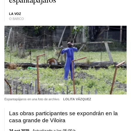
LA VOZ
O BARCO
Espantapájaros en una foto de archivo.
LOLITA VÁZQUEZ
Las obras participantes se expondrán en la
casa grande de Viloira
24 oct 2025
. Actualizado a las 05:00 h.