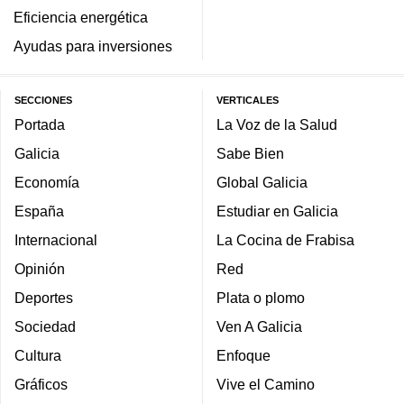
Eficiencia energética
Ayudas para inversiones
SECCIONES
VERTICALES
Portada
La Voz de la Salud
Galicia
Sabe Bien
Economía
Global Galicia
España
Estudiar en Galicia
Internacional
La Cocina de Frabisa
Opinión
Red
Deportes
Plata o plomo
Sociedad
Ven A Galicia
Cultura
Enfoque
Gráficos
Vive el Camino