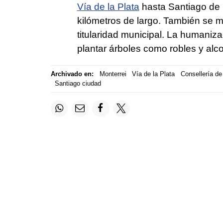
Vía de la Plata
hasta Santiago de C
kilómetros de largo. También se me
titularidad municipal. La humaniza
plantar árboles como robles y al
Archivado en:
Monterrei
Vía de la Plata
Consellería de
Santiago ciudad