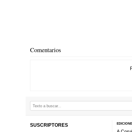
Comentarios
EDICION
SUSCRIPTORES
A Coru