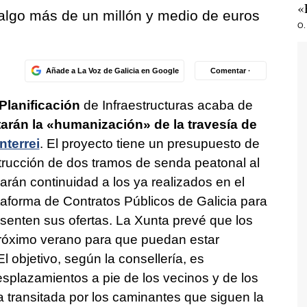
«
r algo más de un millón y medio de euros
O.
Añade a La Voz de Galicia en Google
Comentar ·
Planificación
de Infraestructuras acaba de
arán la «humanización» de la travesía de
terrei
. El proyecto tiene un presupuesto de
trucción de dos tramos de senda peatonal al
arán continuidad a los ya realizados en el
taforma de Contratos Públicos de Galicia para
senten sus ofertas. La Xunta prevé que los
róximo verano para que puedan estar
 objetivo, según la consellería, es
esplazamientos a pie de los vecinos y de los
 transitada por los caminantes que siguen la