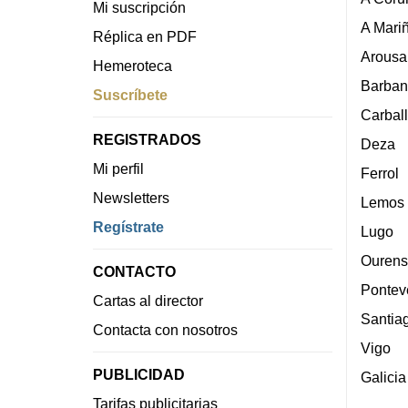
Mi suscripción
A Mari
Réplica en PDF
Arousa
Hemeroteca
Barban
Suscríbete
Carbal
REGISTRADOS
Deza
Mi perfil
Ferrol
Newsletters
Lemos
Regístrate
Lugo
Ourens
CONTACTO
Pontev
Cartas al director
Santia
Contacta con nosotros
Vigo
PUBLICIDAD
Galicia
Tarifas publicitarias