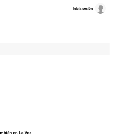
Inicia sesión
mbién en La Voz