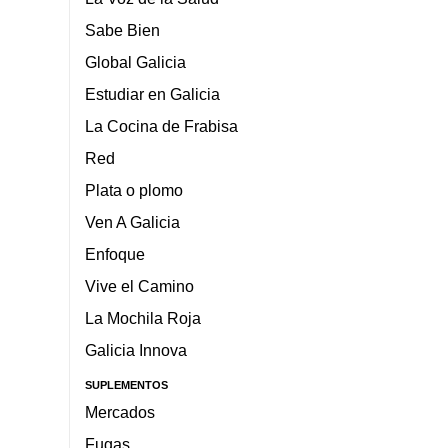
Sabe Bien
Global Galicia
Estudiar en Galicia
La Cocina de Frabisa
Red
Plata o plomo
Ven A Galicia
Enfoque
Vive el Camino
La Mochila Roja
Galicia Innova
SUPLEMENTOS
Mercados
Fugas