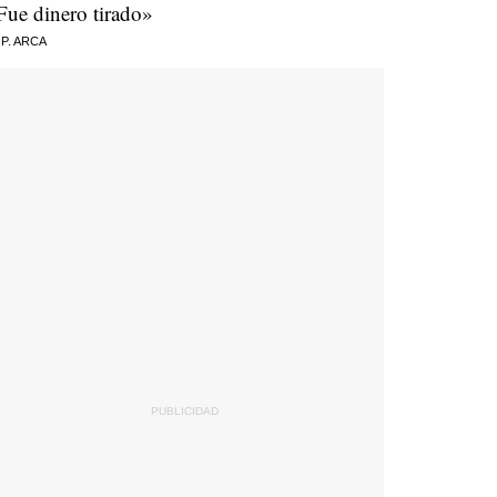
Fue dinero tirado»
 P. ARCA