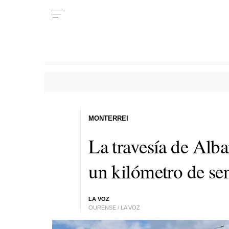
MONTERREI
La travesía de Alba
un kilómetro de se
LA VOZ
OURENSE / LA VOZ