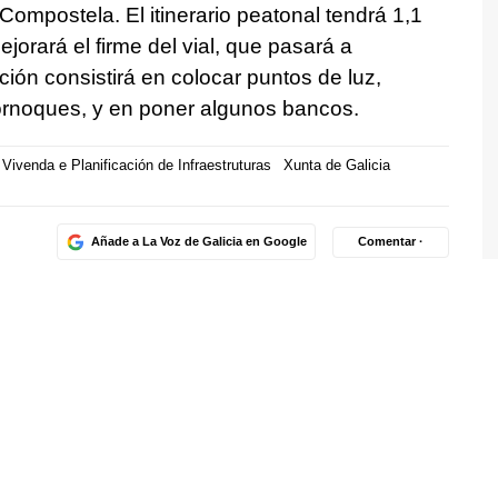
ompostela. El itinerario peatonal tendrá 1,1
jorará el firme del vial, que pasará a
ción consistirá en colocar puntos de luz,
cornoques, y en poner algunos bancos.
 Vivenda e Planificación de Infraestruturas
Xunta de Galicia
Añade a La Voz de Galicia en Google
Comentar ·