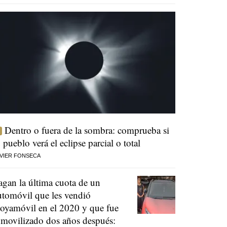
Dentro o fuera de la sombra: comprueba si
u pueblo verá el eclipse parcial o total
VIER FONSECA
agan la última cuota de un
utomóvil que les vendió
oyamóvil en el 2020 y que fue
nmovilizado dos años después: