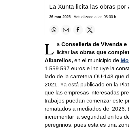
La Xunta licita las obras po
26 mar 2025
. Actualizado a las 05:00 h.
L
a
Consellería de Vivenda e 
licitar la
s obras que complet
Albarellos,
en el municipio de
Mon
1.559.597 euros e incluye la cons
lado de la carretera OU-143 que d
2021. Ya está publicado en la Pla
que las empresas interesadas pre
trabajos puedan comenzar este p
rematados a mediados del 2026. El
incrementar la seguridad en los d
peregrinos, pues esta es una zona