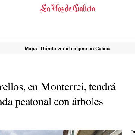
Mapa | Dónde ver el eclipse en Galicia
rellos, en Monterrei, tendrá
nda peatonal con árboles
Ta