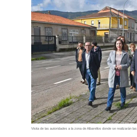
Visita de las autoridades a la zona de Albarellos donde se realizarán las