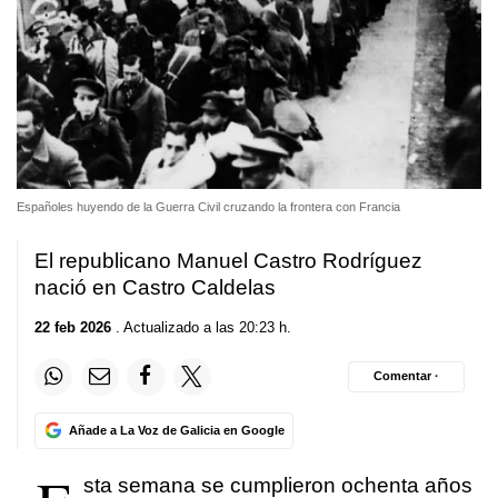
Españoles huyendo de la Guerra Civil cruzando la frontera con Francia
El republicano Manuel Castro Rodríguez
nació en Castro Caldelas
22 feb 2026
. Actualizado a las 20:23 h.
Comentar ·
Añade a La Voz de Galicia en Google
sta semana se cumplieron ochenta años