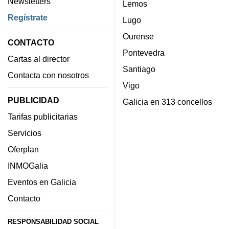
Newsletters
Lemos
Regístrate
Lugo
Ourense
CONTACTO
Pontevedra
Cartas al director
Santiago
Contacta con nosotros
Vigo
PUBLICIDAD
Galicia en 313 concellos
Tarifas publicitarias
Servicios
Oferplan
INMOGalia
Eventos en Galicia
Contacto
RESPONSABILIDAD SOCIAL