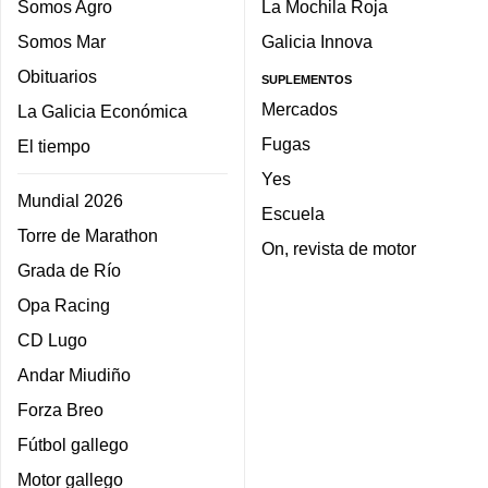
Somos Agro
La Mochila Roja
Somos Mar
Galicia Innova
Obituarios
SUPLEMENTOS
Mercados
La Galicia Económica
Fugas
El tiempo
Yes
Mundial 2026
Escuela
Torre de Marathon
On, revista de motor
Grada de Río
Opa Racing
CD Lugo
Andar Miudiño
Forza Breo
Fútbol gallego
Motor gallego