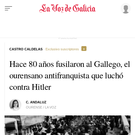
CASTRO CALDELAS
· Exclusivo suscriptores
Hace 80 años fusilaron al Gallego, el
ourensano antifranquista que luchó
contra Hitler
C. ANDALUZ
OURENSE / LA VOZ