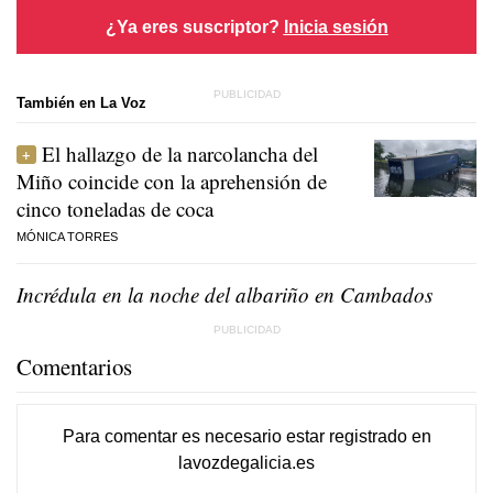
¿Ya eres suscriptor?
Inicia sesión
También en La Voz
El hallazgo de la narcolancha del
Miño coincide con la aprehensión de
cinco toneladas de coca
MÓNICA TORRES
Incrédula en la noche del albariño en Cambados
Comentarios
Para comentar es necesario
estar registrado
en
lavozdegalicia.es