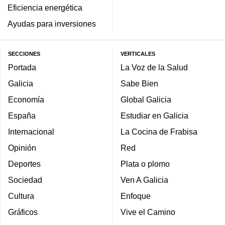
Eficiencia energética
Ayudas para inversiones
SECCIONES
VERTICALES
Portada
La Voz de la Salud
Galicia
Sabe Bien
Economía
Global Galicia
España
Estudiar en Galicia
Internacional
La Cocina de Frabisa
Opinión
Red
Deportes
Plata o plomo
Sociedad
Ven A Galicia
Cultura
Enfoque
Gráficos
Vive el Camino