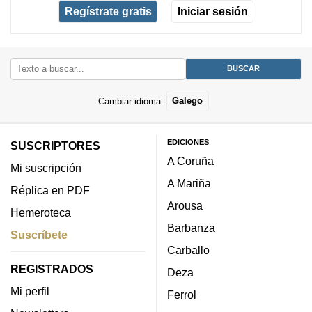
Regístrate gratis
Iniciar sesión
Cambiar idioma:
Galego
EDICIONES
SUSCRIPTORES
A Coruña
Mi suscripción
A Mariña
Réplica en PDF
Arousa
Hemeroteca
Barbanza
Suscríbete
Carballo
REGISTRADOS
Deza
Mi perfil
Ferrol