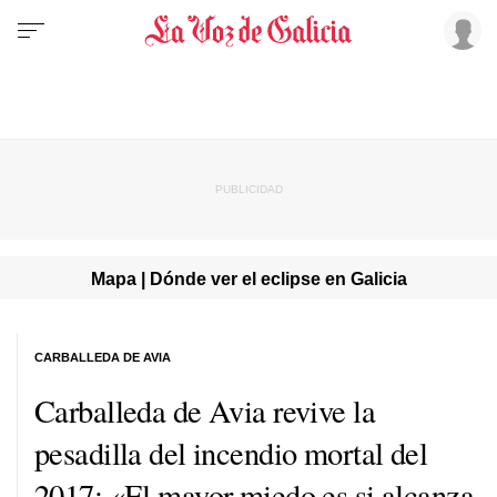
Mapa | Dónde ver el eclipse en Galicia
CARBALLEDA DE AVIA
Carballeda de Avia revive la
pesadilla del incendio mortal del
2017: «El mayor miedo es si alcanza