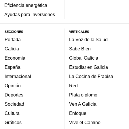
Eficiencia energética
Ayudas para inversiones
SECCIONES
VERTICALES
Portada
La Voz de la Salud
Galicia
Sabe Bien
Economía
Global Galicia
España
Estudiar en Galicia
Internacional
La Cocina de Frabisa
Opinión
Red
Deportes
Plata o plomo
Sociedad
Ven A Galicia
Cultura
Enfoque
Gráficos
Vive el Camino