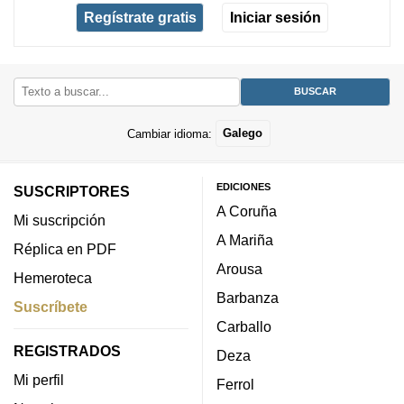
Regístrate gratis
Iniciar sesión
Cambiar idioma:
Galego
EDICIONES
SUSCRIPTORES
A Coruña
Mi suscripción
A Mariña
Réplica en PDF
Arousa
Hemeroteca
Barbanza
Suscríbete
Carballo
REGISTRADOS
Deza
Mi perfil
Ferrol