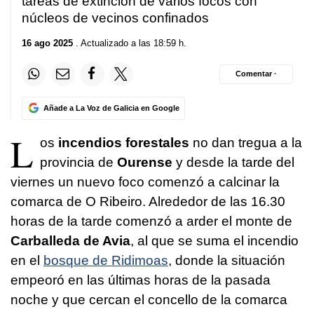
tareas de extinción de varios focos con
núcleos de vecinos confinados
16 ago 2025
. Actualizado a las 18:59 h.
Comentar ·
Añade a La Voz de Galicia en Google
L
os
incendios forestales
no dan tregua a la
provincia de
Ourense
y desde la tarde del
viernes un nuevo foco comenzó a calcinar la
comarca de O Ribeiro. Alrededor de las 16.30
horas de la tarde comenzó a arder el monte de
Carballeda de Avia
, al que se suma el incendio
en el
bosque de Ridimoas
, donde la situación
empeoró en las últimas horas de la pasada
noche y que cercan el concello de la comarca