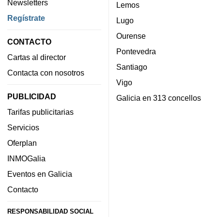
Newsletters
Lemos
Regístrate
Lugo
Ourense
CONTACTO
Pontevedra
Cartas al director
Santiago
Contacta con nosotros
Vigo
PUBLICIDAD
Galicia en 313 concellos
Tarifas publicitarias
Servicios
Oferplan
INMOGalia
Eventos en Galicia
Contacto
RESPONSABILIDAD SOCIAL