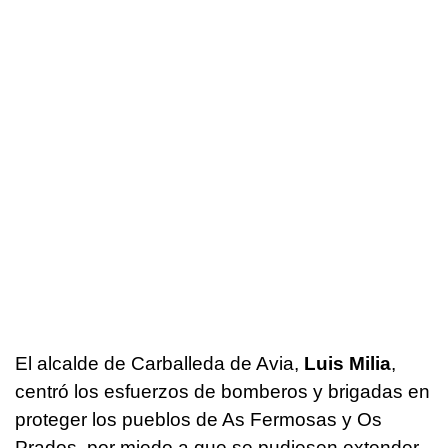
El alcalde de Carballeda de Avia,
Luis Milia
,
centró los esfuerzos de bomberos y brigadas en
proteger los pueblos de As Fermosas y Os
Prados, por miedo a que se pudiesen extender