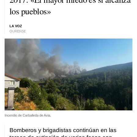
los pueblos»
LA VOZ
OURENSE
Incendio de Carballeda de Avia.
Bomberos y brigadistas continúan en las