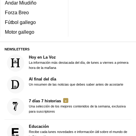
Andar Miudiño
Forza Breo
Fútbol gallego
Motor gallego
NEWSLETTERS
Hoy en La Voz
La información más destacada del día, de lunes a viernes a primera
hora de la mañana
Al final del día
Un resumen de las noticias que debes saber antes de acostarte
7 días 7 historias
Una selección de los mejores contenidos de la semana, exclusiva
para suscriptores
Educación
Recibe cada lunes novedades e información útil sobre el mundo de