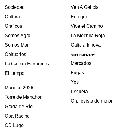
Sociedad
Ven A Galicia
Cultura
Enfoque
Gráficos
Vive el Camino
Somos Agro
La Mochila Roja
Somos Mar
Galicia Innova
Obituarios
SUPLEMENTOS
Mercados
La Galicia Económica
Fugas
El tiempo
Yes
Mundial 2026
Escuela
Torre de Marathon
On, revista de motor
Grada de Río
Opa Racing
CD Lugo