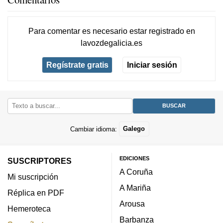
Para comentar es necesario
estar registrado
en
lavozdegalicia.es
Regístrate gratis
Iniciar sesión
Cambiar idioma:
Galego
EDICIONES
SUSCRIPTORES
A Coruña
Mi suscripción
A Mariña
Réplica en PDF
Arousa
Hemeroteca
Barbanza