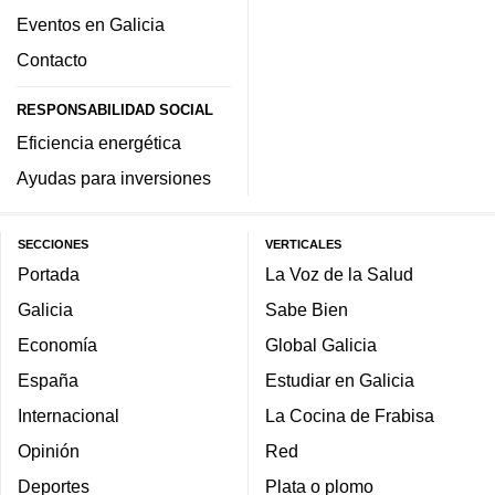
Eventos en Galicia
Contacto
RESPONSABILIDAD SOCIAL
Eficiencia energética
Ayudas para inversiones
SECCIONES
VERTICALES
Portada
La Voz de la Salud
Galicia
Sabe Bien
Economía
Global Galicia
España
Estudiar en Galicia
Internacional
La Cocina de Frabisa
Opinión
Red
Deportes
Plata o plomo