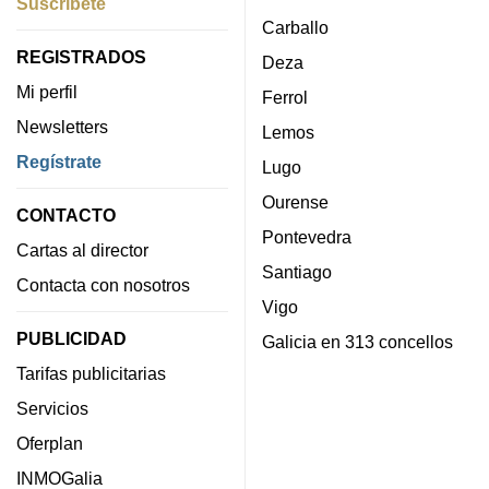
Suscríbete
Carballo
REGISTRADOS
Deza
Mi perfil
Ferrol
Newsletters
Lemos
Regístrate
Lugo
Ourense
CONTACTO
Pontevedra
Cartas al director
Santiago
Contacta con nosotros
Vigo
PUBLICIDAD
Galicia en 313 concellos
Tarifas publicitarias
Servicios
Oferplan
INMOGalia