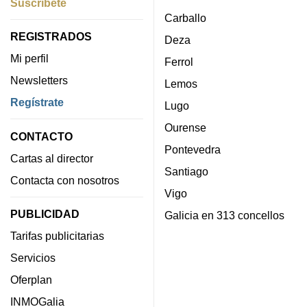
Suscríbete
Carballo
REGISTRADOS
Deza
Mi perfil
Ferrol
Newsletters
Lemos
Regístrate
Lugo
Ourense
CONTACTO
Pontevedra
Cartas al director
Santiago
Contacta con nosotros
Vigo
PUBLICIDAD
Galicia en 313 concellos
Tarifas publicitarias
Servicios
Oferplan
INMOGalia