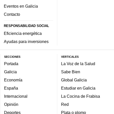
Eventos en Galicia
Contacto
RESPONSABILIDAD SOCIAL
Eficiencia energética
Ayudas para inversiones
SECCIONES
VERTICALES
Portada
La Voz de la Salud
Galicia
Sabe Bien
Economía
Global Galicia
España
Estudiar en Galicia
Internacional
La Cocina de Frabisa
Opinión
Red
Deportes
Plata o plomo