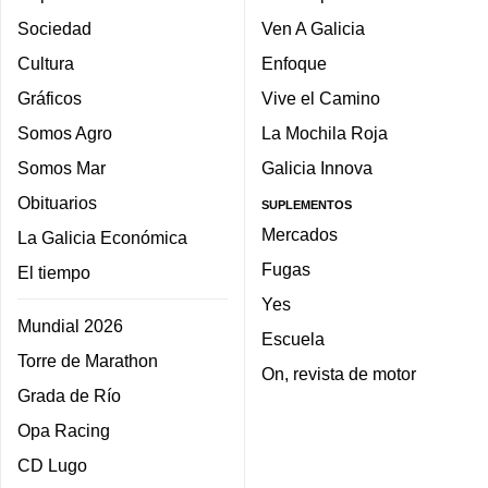
Sociedad
Ven A Galicia
Cultura
Enfoque
Gráficos
Vive el Camino
Somos Agro
La Mochila Roja
Somos Mar
Galicia Innova
Obituarios
SUPLEMENTOS
Mercados
La Galicia Económica
Fugas
El tiempo
Yes
Mundial 2026
Escuela
Torre de Marathon
On, revista de motor
Grada de Río
Opa Racing
CD Lugo