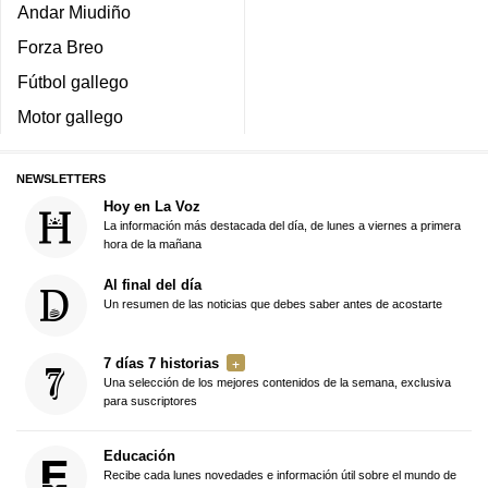
Andar Miudiño
Forza Breo
Fútbol gallego
Motor gallego
NEWSLETTERS
Hoy en La Voz
La información más destacada del día, de lunes a viernes a primera
hora de la mañana
Al final del día
Un resumen de las noticias que debes saber antes de acostarte
7 días 7 historias
Una selección de los mejores contenidos de la semana, exclusiva
para suscriptores
Educación
Recibe cada lunes novedades e información útil sobre el mundo de