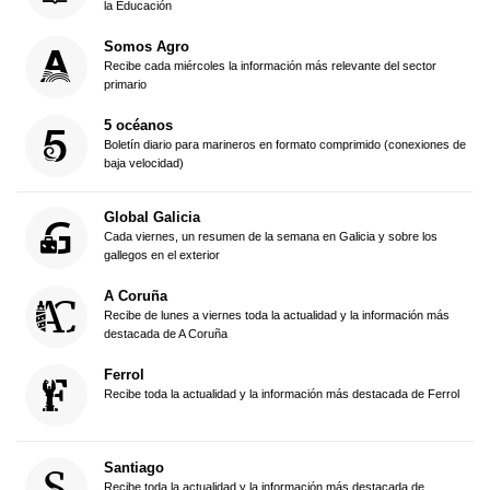
la Educación
Somos Agro
Recibe cada miércoles la información más relevante del sector
primario
5 océanos
Boletín diario para marineros en formato comprimido (conexiones de
baja velocidad)
Global Galicia
Cada viernes, un resumen de la semana en Galicia y sobre los
gallegos en el exterior
A Coruña
Recibe de lunes a viernes toda la actualidad y la información más
destacada de A Coruña
Ferrol
Recibe toda la actualidad y la información más destacada de Ferrol
Santiago
Recibe toda la actualidad y la información más destacada de