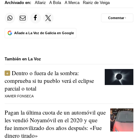
Archivado en:
Allariz
A Bola
A Merca
Rairiz de Veiga
Comentar ·
Añade a La Voz de Galicia en Google
También en La Voz
Dentro o fuera de la sombra:
comprueba si tu pueblo verá el eclipse
parcial o total
XAVIER FONSECA
Pagan la última cuota de un automóvil que
les vendió Noyamóvil en el 2020 y que
fue inmovilizado dos años después: «Fue
dinero tirado»