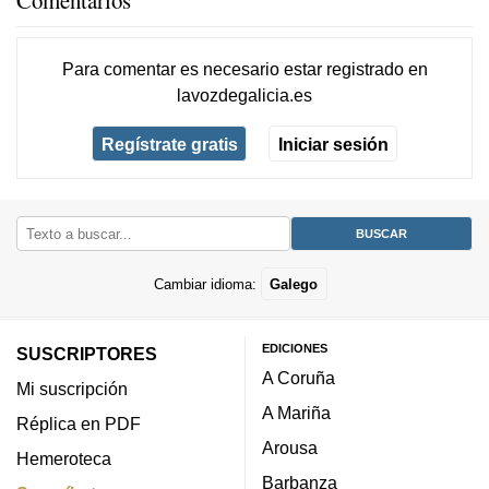
Comentarios
Para comentar es necesario
estar registrado
en
lavozdegalicia.es
Regístrate gratis
Iniciar sesión
Cambiar idioma:
Galego
EDICIONES
SUSCRIPTORES
A Coruña
Mi suscripción
A Mariña
Réplica en PDF
Arousa
Hemeroteca
Barbanza