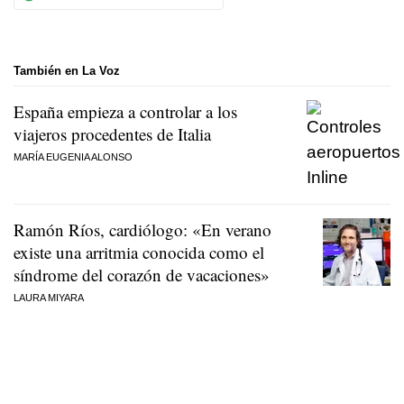
También en La Voz
España empieza a controlar a los
viajeros procedentes de Italia
MARÍA EUGENIA ALONSO
Ramón Ríos, cardiólogo: «En verano
existe una arritmia conocida como el
síndrome del corazón de vacaciones»
LAURA MIYARA