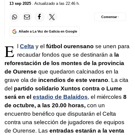
13 sep 2025
. Actualizado a las 22:46 h.
Comentar ·
Añade a La Voz de Galicia en Google
E
l
Celta
y el
fútbol ourensano
se unen para
recaudar fondos que se destinarán a
la
reforestación de los montes de la provincia
de Ourense
que quedaron calcinados en la
grave ola de
incendios de este verano
. La cita
del
partido solidario
Xuntos contra o Lume
será en el
estadio de Balaídos
, el miércoles
8
de octubre, a las 20.00 horas,
con un
encuentro benéfico que disputarán el Celta
contra una selección de jugadores de equipos
de Ourense. Las
entradas estarán a la venta