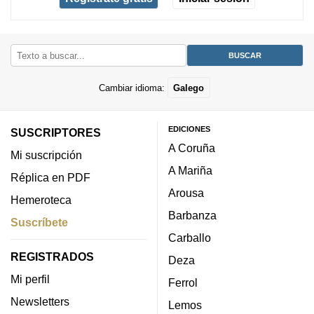
Cambiar idioma:
Galego
EDICIONES
SUSCRIPTORES
A Coruña
Mi suscripción
A Mariña
Réplica en PDF
Arousa
Hemeroteca
Barbanza
Suscríbete
Carballo
REGISTRADOS
Deza
Mi perfil
Ferrol
Newsletters
Lemos