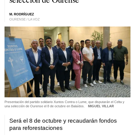
M. RODRÍGUEZ
OURENSE / LA VOZ
Presentación del partido solidario Xuntos Contra o Lume, que disputarán el Celta y
una selección de Ourense el 8 de octubre en Balaídos.
MIGUEL VILLAR
Será el 8 de octubre y recaudarán fondos
para reforestaciones