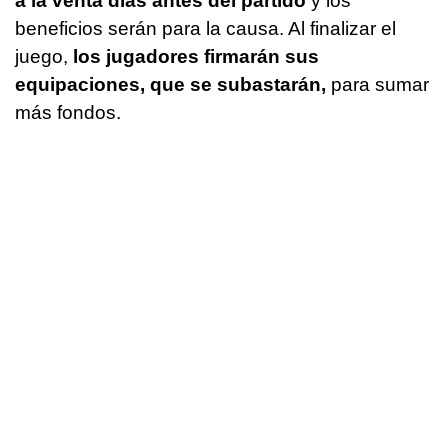
a la venta días antes del partido
y los
beneficios serán para la causa. Al finalizar el
juego,
los jugadores firmarán sus
equipaciones, que se subastarán,
para sumar
más fondos.