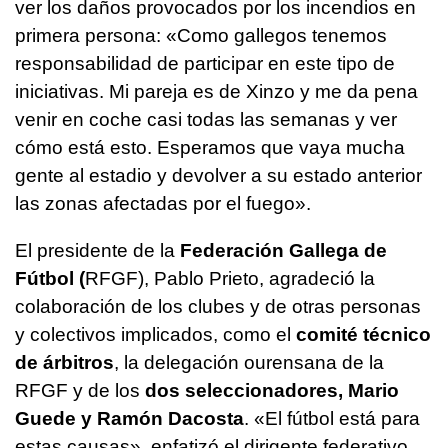
ver los daños provocados por los incendios en
primera persona: «Como gallegos tenemos
responsabilidad de participar en este tipo de
iniciativas. Mi pareja es de Xinzo y me da pena
venir en coche casi todas las semanas y ver
cómo está esto. Esperamos que vaya mucha
gente al estadio y devolver a su estado anterior
las zonas afectadas por el fuego».
El presidente de la
Federación Gallega de
Fútbol (
RFGF), Pablo Prieto, agradeció la
colaboración de los clubes y de otras personas
y colectivos implicados, como el
comité técnico
de árbitros
, la delegación ourensana de la
RFGF y de los
dos seleccionadores, Mario
Guede y Ramón Dacosta
. «El fútbol está para
estas causas», enfatizó el dirigente federativo.