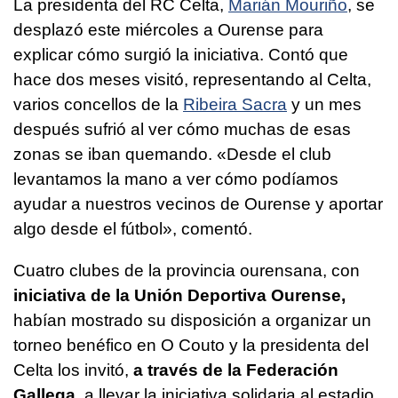
La presidenta del RC Celta,
Marián Mouriño
, se
desplazó este miércoles a Ourense para
explicar cómo surgió la iniciativa. Contó que
hace dos meses visitó, representando al Celta,
varios concellos de la
Ribeira Sacra
y un mes
después sufrió al ver cómo muchas de esas
zonas se iban quemando. «Desde el club
levantamos la mano a ver cómo podíamos
ayudar a nuestros vecinos de Ourense y aportar
algo desde el fútbol», comentó.
Cuatro clubes de la provincia ourensana, con
iniciativa de la Unión Deportiva Ourense,
habían mostrado su disposición a organizar un
torneo benéfico en O Couto y la presidenta del
Celta los invitó,
a través de la Federación
Gallega
, a llevar la iniciativa solidaria al estadio