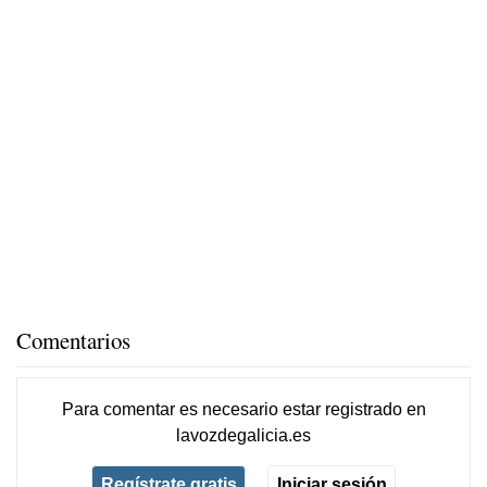
Comentarios
Para comentar es necesario
estar registrado
en
lavozdegalicia.es
Regístrate gratis
Iniciar sesión