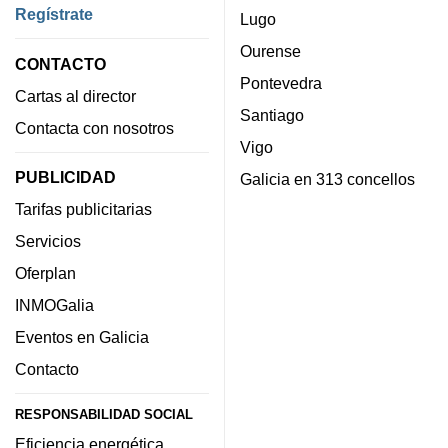
Regístrate
Lugo
Ourense
CONTACTO
Pontevedra
Cartas al director
Santiago
Contacta con nosotros
Vigo
PUBLICIDAD
Galicia en 313 concellos
Tarifas publicitarias
Servicios
Oferplan
INMOGalia
Eventos en Galicia
Contacto
RESPONSABILIDAD SOCIAL
Eficiencia energética