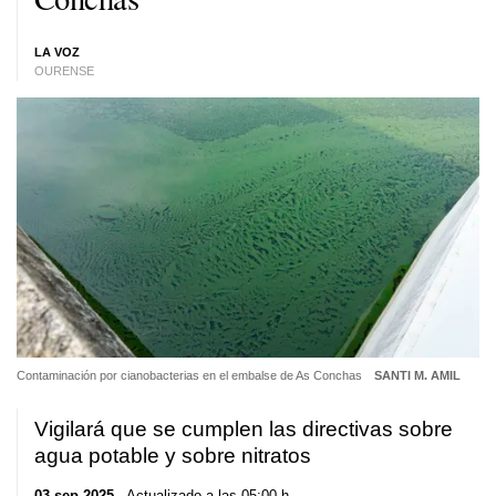
LA VOZ
OURENSE
Contaminación por cianobacterias en el embalse de As Conchas
SANTI M. AMIL
Vigilará que se cumplen las directivas sobre
agua potable y sobre nitratos
03 sep 2025
. Actualizado a las 05:00 h.