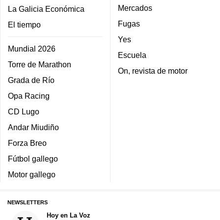
Mercados
La Galicia Económica
Fugas
El tiempo
Yes
Mundial 2026
Escuela
Torre de Marathon
On, revista de motor
Grada de Río
Opa Racing
CD Lugo
Andar Miudiño
Forza Breo
Fútbol gallego
Motor gallego
NEWSLETTERS
Hoy en La Voz