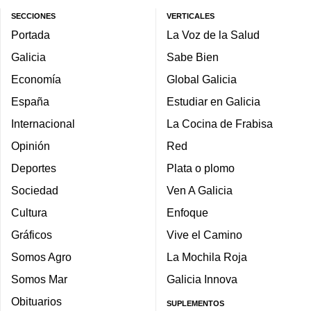
SECCIONES
VERTICALES
Portada
La Voz de la Salud
Galicia
Sabe Bien
Economía
Global Galicia
España
Estudiar en Galicia
Internacional
La Cocina de Frabisa
Opinión
Red
Deportes
Plata o plomo
Sociedad
Ven A Galicia
Cultura
Enfoque
Gráficos
Vive el Camino
Somos Agro
La Mochila Roja
Somos Mar
Galicia Innova
Obituarios
SUPLEMENTOS