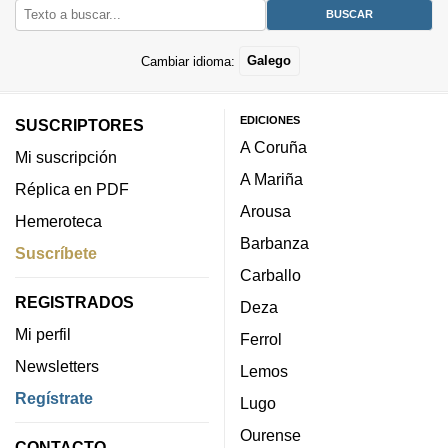
Cambiar idioma:
Galego
EDICIONES
SUSCRIPTORES
A Coruña
Mi suscripción
A Mariña
Réplica en PDF
Arousa
Hemeroteca
Barbanza
Suscríbete
Carballo
REGISTRADOS
Deza
Mi perfil
Ferrol
Newsletters
Lemos
Regístrate
Lugo
Ourense
CONTACTO