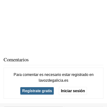
Comentarios
Para comentar es necesario
estar registrado
en
lavozdegalicia.es
Regístrate gratis
Iniciar sesión