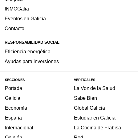
INMOGalia
Eventos en Galicia
Contacto
RESPONSABILIDAD SOCIAL
Eficiencia energética
Ayudas para inversiones
SECCIONES
VERTICALES
Portada
La Voz de la Salud
Galicia
Sabe Bien
Economía
Global Galicia
España
Estudiar en Galicia
Internacional
La Cocina de Frabisa
Opinión
Red