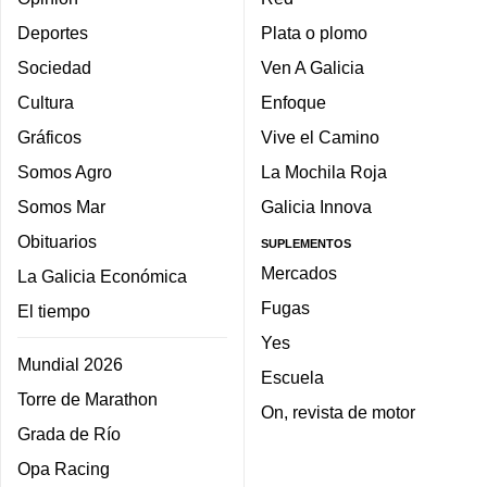
Deportes
Plata o plomo
Sociedad
Ven A Galicia
Cultura
Enfoque
Gráficos
Vive el Camino
Somos Agro
La Mochila Roja
Somos Mar
Galicia Innova
Obituarios
SUPLEMENTOS
Mercados
La Galicia Económica
Fugas
El tiempo
Yes
Mundial 2026
Escuela
Torre de Marathon
On, revista de motor
Grada de Río
Opa Racing