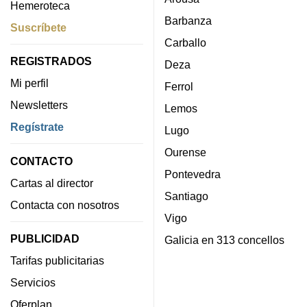
Hemeroteca
Barbanza
Suscríbete
Carballo
REGISTRADOS
Deza
Mi perfil
Ferrol
Newsletters
Lemos
Regístrate
Lugo
Ourense
CONTACTO
Pontevedra
Cartas al director
Santiago
Contacta con nosotros
Vigo
PUBLICIDAD
Galicia en 313 concellos
Tarifas publicitarias
Servicios
Oferplan