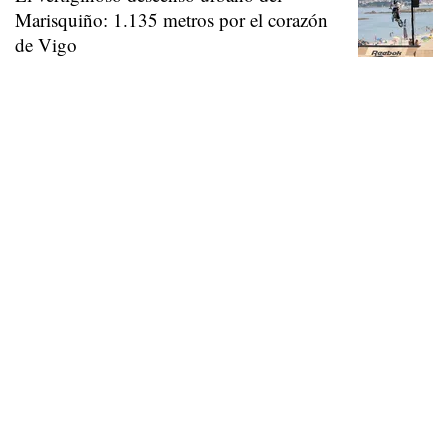
Marisquiño: 1.135 metros por el corazón
de Vigo