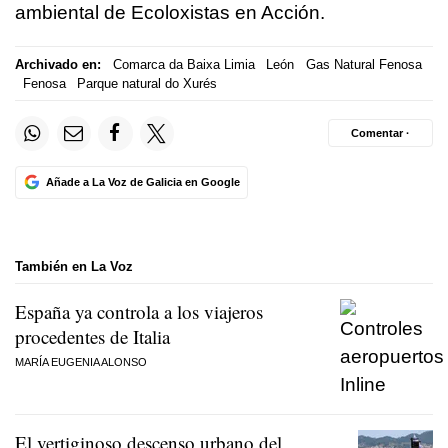
ambiental de Ecoloxistas en Acción.
Archivado en:
Comarca da Baixa Limia
León
Gas Natural Fenosa
Fenosa
Parque natural do Xurés
Comentar ·
Añade a La Voz de Galicia en Google
También en La Voz
España ya controla a los viajeros
procedentes de Italia
MARÍA EUGENIA ALONSO
El vertiginoso descenso urbano del