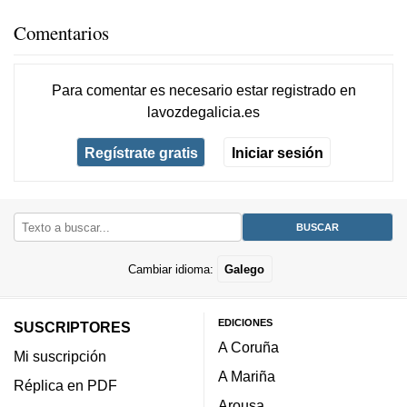
Comentarios
Para comentar es necesario
estar registrado
en
lavozdegalicia.es
Regístrate gratis
Iniciar sesión
Cambiar idioma:
Galego
EDICIONES
SUSCRIPTORES
A Coruña
Mi suscripción
A Mariña
Réplica en PDF
Arousa