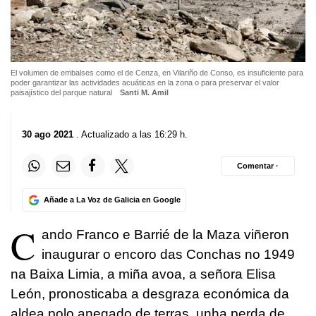
El volumen de embalses como el de Cenza, en Vilariño de Conso, es insuficiente para
poder garantizar las actividades acuáticas en la zona o para preservar el valor
paisajístico del parque natural
Santi M. Amil
30 ago 2021
. Actualizado a las 16:29 h.
Comentar ·
Añade a La Voz de Galicia en Google
C
ando Franco e Barrié de la Maza viñeron
inaugurar o encoro das Conchas no 1949
na Baixa Limia, a miña avoa, a señora Elisa
León, pronosticaba a desgraza económica da
aldea polo anegado de terras, unha perda de