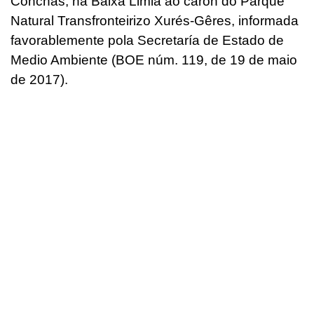
Conchas, na Baixa Limia ao carón do Parque
Natural Transfronteirizo Xurés-Gêres, informada
favorablemente pola Secretaría de Estado de
Medio Ambiente (BOE núm. 119, de 19 de maio
de 2017).