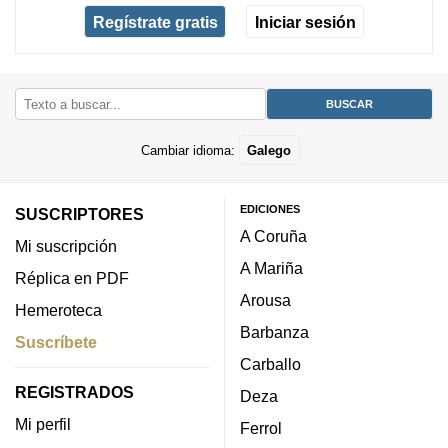
Regístrate gratis
Iniciar sesión
Cambiar idioma:
Galego
EDICIONES
SUSCRIPTORES
A Coruña
Mi suscripción
A Mariña
Réplica en PDF
Arousa
Hemeroteca
Barbanza
Suscríbete
Carballo
REGISTRADOS
Deza
Mi perfil
Ferrol