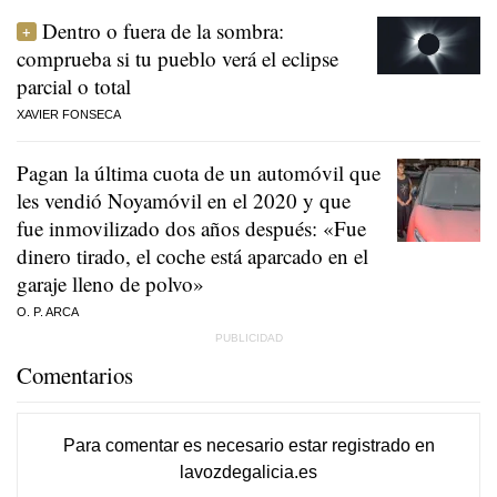
Dentro o fuera de la sombra:
comprueba si tu pueblo verá el eclipse
parcial o total
XAVIER FONSECA
Pagan la última cuota de un automóvil que
les vendió Noyamóvil en el 2020 y que
fue inmovilizado dos años después: «Fue
dinero tirado, el coche está aparcado en el
garaje lleno de polvo»
O. P. ARCA
Comentarios
Para comentar es necesario
estar registrado
en
lavozdegalicia.es