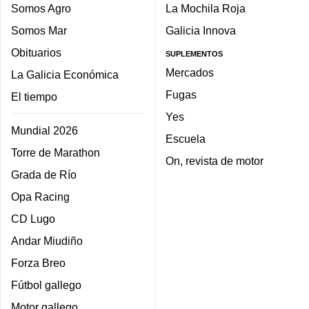
Somos Agro
La Mochila Roja
Somos Mar
Galicia Innova
Obituarios
SUPLEMENTOS
Mercados
La Galicia Económica
Fugas
El tiempo
Yes
Mundial 2026
Escuela
Torre de Marathon
On, revista de motor
Grada de Río
Opa Racing
CD Lugo
Andar Miudiño
Forza Breo
Fútbol gallego
Motor gallego