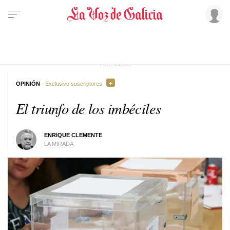
OPINIÓN
· Exclusivo suscriptores
El triunfo de los imbéciles
ENRIQUE CLEMENTE
LA MIRADA