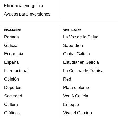
Eficiencia energética
Ayudas para inversiones
SECCIONES
VERTICALES
Portada
La Voz de la Salud
Galicia
Sabe Bien
Economía
Global Galicia
España
Estudiar en Galicia
Internacional
La Cocina de Frabisa
Opinión
Red
Deportes
Plata o plomo
Sociedad
Ven A Galicia
Cultura
Enfoque
Gráficos
Vive el Camino