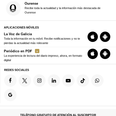
Ourense
Recibe toda la actualidad y la información más destacada de
Ourense
APLICACIONES MÓVILES
La Voz de Galicia
Toda la información en tu móvil. Recibe notificaciones y no te
pierdas la actualidad más relevante
Periódico en PDF
La experiencia de lectura del diario impreso, ahora, en formato
digital
REDES SOCIALES
TELÉFONO GRATUITO DE ATENCIÓN AL SUSCRIPTOR