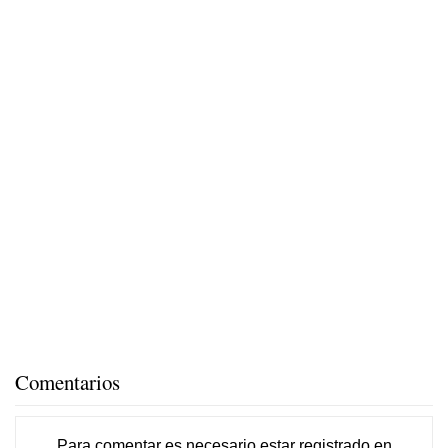
Comentarios
Para comentar es necesario
estar registrado
en