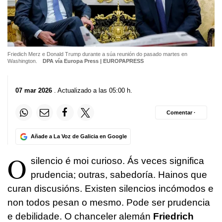
Friedich Merz e Donald Trump durante a súa reunión do pasado martes en
Washington.
DPA vía Europa Press | EUROPAPRESS
07 mar 2026
. Actualizado a las 05:00 h.
Comentar ·
Añade a La Voz de Galicia en Google
O
silencio é moi curioso. Ás veces significa
prudencia; outras, sabedoría. Hainos que
curan discusións. Existen silencios incómodos e
non todos pesan o mesmo. Pode ser prudencia
e debilidade. O chanceler alemán
Friedrich