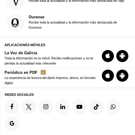
Recibe toda la actualidad y la información más destacada de Vigo
Ourense
Recibe toda la actualidad y la información más destacada de
Ourense
APLICACIONES MÓVILES
La Voz de Galicia
Toda la información en tu móvil. Recibe notificaciones y no te
pierdas la actualidad más relevante
Periódico en PDF
La experiencia de lectura del diario impreso, ahora, en formato
digital
REDES SOCIALES