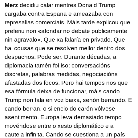
Merz
decidiu calar mentres Donald Trump
cargaba contra España e ameazaba con
represalias comerciais. Máis tarde explicou que
preferiu non «afondar no debate publicamente
nin agravalo». Que xa falaría en privado. Que
hai cousas que se resolven mellor dentro dos
despachos. Pode ser. Durante décadas, a
diplomacia tamén foi iso: conversacións
discretas, palabras medidas, negociacións
afastadas dos focos. Pero hai tempos nos que
esa fórmula deixa de funcionar, máis cando
Trump non fala en voz baixa, senón berrando. E
cando berran, o silencio do carón vólvese
asentimento. Europa leva demasiado tempo
movéndose entre o xesto diplomático e a
cautela infinita. Cando se cuestiona a un país