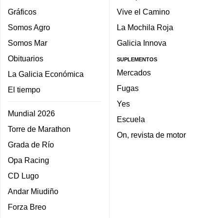
Gráficos
Vive el Camino
Somos Agro
La Mochila Roja
Somos Mar
Galicia Innova
Obituarios
SUPLEMENTOS
Mercados
La Galicia Económica
Fugas
El tiempo
Yes
Mundial 2026
Escuela
Torre de Marathon
On, revista de motor
Grada de Río
Opa Racing
CD Lugo
Andar Miudiño
Forza Breo