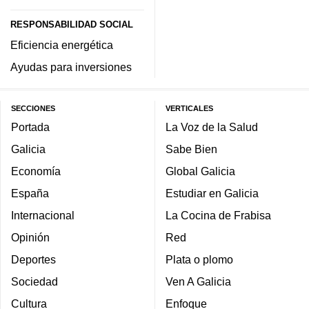
RESPONSABILIDAD SOCIAL
Eficiencia energética
Ayudas para inversiones
SECCIONES
VERTICALES
Portada
La Voz de la Salud
Galicia
Sabe Bien
Economía
Global Galicia
España
Estudiar en Galicia
Internacional
La Cocina de Frabisa
Opinión
Red
Deportes
Plata o plomo
Sociedad
Ven A Galicia
Cultura
Enfoque