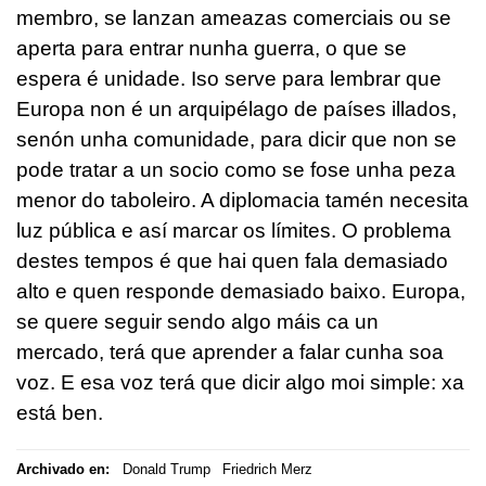
membro, se lanzan ameazas comerciais ou se
aperta para entrar nunha guerra, o que se
espera é unidade. Iso serve para lembrar que
Europa non é un arquipélago de países illados,
senón unha comunidade, para dicir que non se
pode tratar a un socio como se fose unha peza
menor do taboleiro. A diplomacia tamén necesita
luz pública e así marcar os límites. O problema
destes tempos é que hai quen fala demasiado
alto e quen responde demasiado baixo. Europa,
se quere seguir sendo algo máis ca un
mercado, terá que aprender a falar cunha soa
voz. E esa voz terá que dicir algo moi simple: xa
está ben.
Archivado en:
Donald Trump
Friedrich Merz