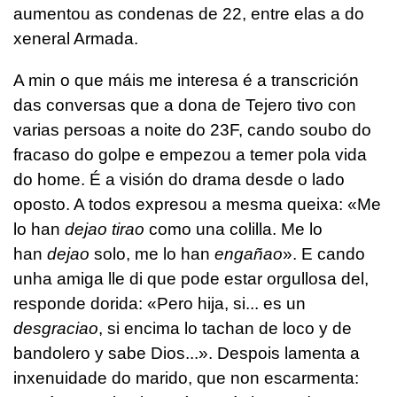
aumentou as condenas de 22, entre elas a do
xeneral Armada.
A min o que máis me interesa é a transcrición
das conversas que a dona de Tejero tivo con
varias persoas a noite do 23F, cando soubo do
fracaso do golpe e empezou a temer pola vida
do home. É a visión do drama desde o lado
oposto. A todos expresou a mesma queixa: «Me
lo han
dejao tirao
como una colilla. Me lo
han
dejao
solo, me lo han
engañao
». E cando
unha amiga lle di que pode estar orgullosa del,
responde dorida: «Pero hija, si... es un
desgraciao
, si encima lo tachan de loco y de
bandolero y sabe Dios...». Despois lamenta a
inxenuidade do marido, que non escarmenta: