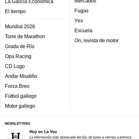
Mercados
La Galicia Económica
Fugas
El tiempo
Yes
Mundial 2026
Escuela
Torre de Marathon
On, revista de motor
Grada de Río
Opa Racing
CD Lugo
Andar Miudiño
Forza Breo
Fútbol gallego
Motor gallego
NEWSLETTERS
Hoy en La Voz
La información más destacada del día, de lunes a viernes a primera