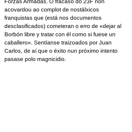
Forzas Armadas. O fracaso do 23F non
acovardou ao complot de nostálxicos
franquistas que (está nos documentos
desclasificados) cometeran o erro de «dejar al
Borbón libre y tratar con él como si fuese un
caballero». Sentíanse traizoados por Juan
Carlos, de aí que o éxito nun próximo intento
pasase polo magnicidio.