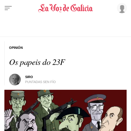
OPINIÓN
Os papeis do 23F
SIRO
PUNTADAS SEN FÍO