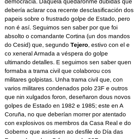
democracia. Daquela quedáronme dúbidas que
debería aclarar coa recente desclasificación dos
papeis sobre o frustrado golpe de Estado, pero
non é así. Seguimos sen saber por que foi
absolto o comandante Cortina (un dos mandos
do Cesid) que, segundo
Tejero
, estivo con el e
co xeneral Armada a véspera do golpe
ultimando detalles. E seguimos sen saber quen
formaba a trama civil que colaborou cos
militares golpistas. Unha trama civil que, con
varios militares condenados polo 23F e outros
que nin xulgados foron, deseñaron dous novos
golpes de Estado en 1982 e 1985; este en A
Coruña, no que deberían morrer por atentado
con explosivos os membros da Casa Real e do
Goberno que asistisen ao desfile do Día das