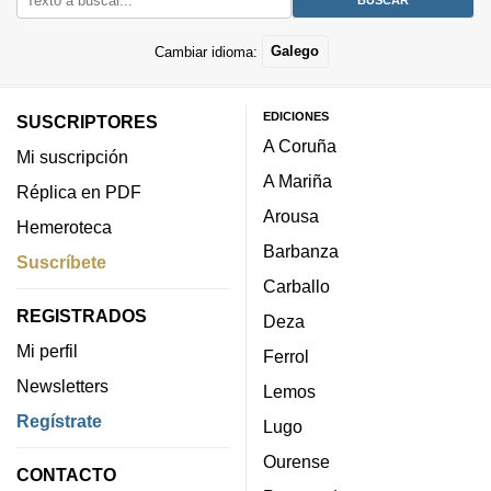
Cambiar idioma:
Galego
EDICIONES
SUSCRIPTORES
A Coruña
Mi suscripción
A Mariña
Réplica en PDF
Arousa
Hemeroteca
Barbanza
Suscríbete
Carballo
REGISTRADOS
Deza
Mi perfil
Ferrol
Newsletters
Lemos
Regístrate
Lugo
Ourense
CONTACTO