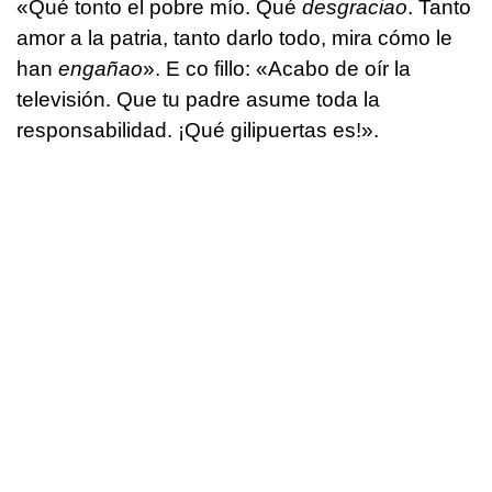
«Qué tonto el pobre mío. Qué
desgraciao
. Tanto
amor a la patria, tanto darlo todo, mira cómo le
han
engañao
». E co fillo: «Acabo de oír la
televisión. Que tu padre asume toda la
responsabilidad. ¡Qué gilipuertas es!».