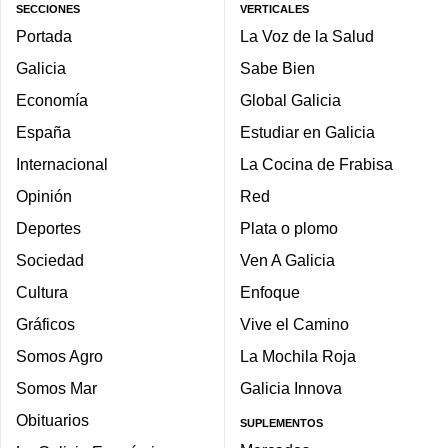
SECCIONES
VERTICALES
Portada
La Voz de la Salud
Galicia
Sabe Bien
Economía
Global Galicia
España
Estudiar en Galicia
Internacional
La Cocina de Frabisa
Opinión
Red
Deportes
Plata o plomo
Sociedad
Ven A Galicia
Cultura
Enfoque
Gráficos
Vive el Camino
Somos Agro
La Mochila Roja
Somos Mar
Galicia Innova
Obituarios
SUPLEMENTOS