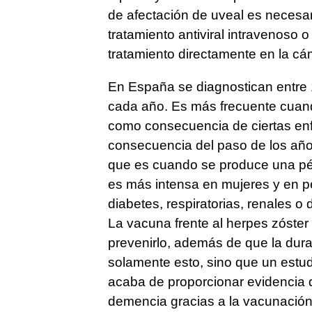
de afectación de uveal es necesari
tratamiento antiviral intravenoso o
tratamiento directamente en la cám
En España se diagnostican entre 
cada año. Es más frecuente cuand
como consecuencia de ciertas en
consecuencia del paso de los años
que es cuando se produce una pé
es más intensa en mujeres y en 
diabetes, respiratorias, renales o
La vacuna frente al herpes zóste
prevenirlo, además de que la dura
solamente esto, sino que un estud
acaba de proporcionar evidencia d
demencia gracias a la vacunación c