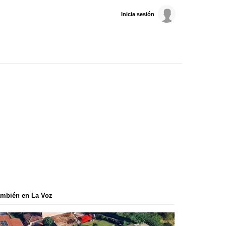
Inicia sesión
mbién en La Voz