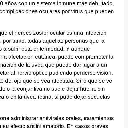
0 años con un sistema inmune más debilitado,
complicaciones oculares por virus que pueden
que el herpes zóster ocular es una infección
a, por tanto, todas aquellas personas que la
a sufrir esta enfermedad. Y aunque
na afectación cutánea, puede comprometer la
lamación de la úvea que puede dar lugar a un
tar al nervio óptico pudiendo perderse visión.
 del ojo que se vea afectada. Si lo que se ve
o o la conjuntiva no suele dejar huella, sin
ea o en la úvea-retina, sí pude dejar secuelas
ne administrar antivirales orales, tratamientos
r su efecto antiinflamatorio. En casos graves