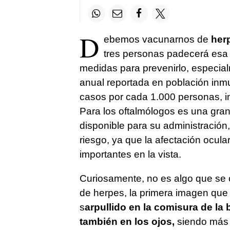
D
ebemos vacunarnos de
herp
tres personas padecerá esa
medidas para prevenirlo, especia
anual reportada en población in
casos por cada 1.000 personas, 
Para los oftalmólogos es una gran
disponible para su administración
riesgo, ya que la afectación ocul
importantes en la vista.
Curiosamente, no es algo que se
de herpes, la primera imagen que 
s
arpullido en la comisura de la 
también en los ojos,
siendo más 