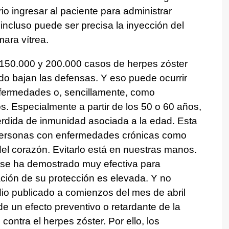
o ingresar al paciente para administrar
 incluso puede ser precisa la inyección del
ara vítrea.
150.000 y 200.000 casos de herpes zóster
o bajan las defensas. Y eso puede ocurrir
fermedades o, sencillamente, como
. Especialmente a partir de los 50 o 60 años,
rdida de inmunidad asociada a la edad. Esta
personas con enfermedades crónicas como
 del corazón. Evitarlo está en nuestras manos.
r se ha demostrado muy efectiva para
ción de su protección es elevada. Y no
io publicado a comienzos del mes de abril
e un efecto preventivo o retardante de la
ontra el herpes zóster. Por ello, los