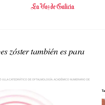
es zóster también es para
Z-ULLA CATEDRÁTICO DE OFTALMOLOGÍA. ACADÉMICO NUMERARIO DE
Ta