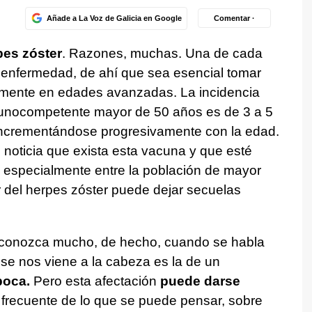
Añade a La Voz de Galicia en Google
Comentar ·
es zóster
. Razones, muchas. Una de cada
 enfermedad, de ahí que sea esencial tomar
lmente en edades avanzadas. La incidencia
munocompetente mayor de 50 años es de 3 a 5
incrementándose progresivamente con la edad.
 noticia que exista esta vacuna y que esté
, especialmente entre la población de mayor
ar del herpes zóster puede dejar secuelas
 conozca mucho, de hecho, cuando se habla
se nos viene a la cabeza es la de un
boca.
Pero esta afectación
puede darse
frecuente de lo que se puede pensar, sobre