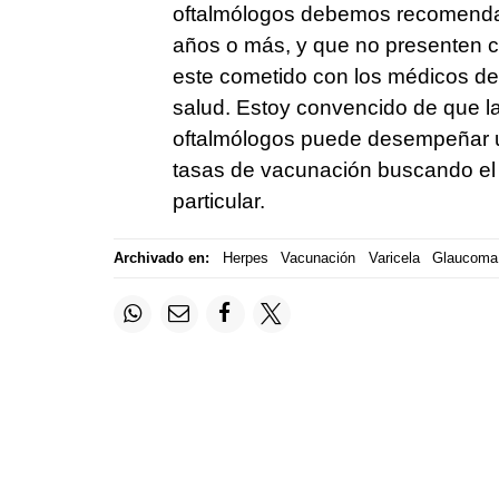
oftalmólogos debemos recomendar
años o más, y que no presenten c
este cometido con los médicos de 
salud. Estoy convencido de que la
oftalmólogos puede desempeñar un
tasas de vacunación buscando el e
particular.
Archivado en:
Herpes
Vacunación
Varicela
Glaucoma