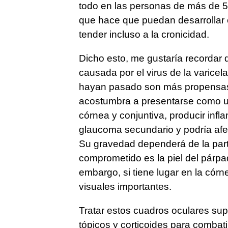
todo en las personas de más de 5
que hace que puedan desarrollar 
tender incluso a la cronicidad.
Dicho esto, me gustaría recordar 
causada por el virus de la varicel
hayan pasado son más propensas 
acostumbra a presentarse como u
córnea y conjuntiva, producir inf
glaucoma secundario y podría afec
Su gravedad dependerá de la parte
comprometido es la piel del párpad
embargo, si tiene lugar en la córn
visuales importantes.
Tratar estos cuadros oculares supo
tópicos y corticoides para combati