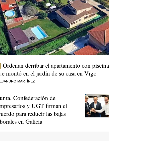
Ordenan derribar el apartamento con piscina
ue montó en el jardín de su casa en Vigo
EJANDRO MARTÍNEZ
unta, Confederación de
mpresarios y UGT firman el
cuerdo para reducir las bajas
aborales en Galicia