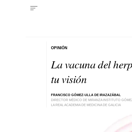
OPINIÓN
La vacuna del herp
tu visión
FRANCISCO GÓMEZ-ULLA DE IRAZAZÁBAL
DIRECTOR MÉDICO DE MIRANZA INSTITUTO GÓME
LA REAL ACADEMIA DE MEDICINA DE GALICIA