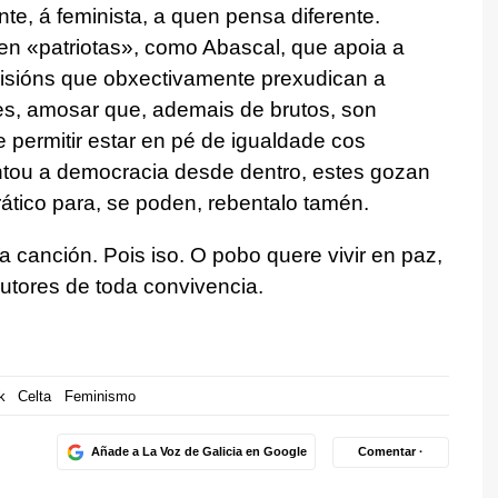
nte, á feminista, a quen pensa diferente.
n «patriotas», como Abascal, que apoia a
isións que obxectivamente prexudican a
s, amosar que, ademais de brutos, son
e permitir estar en pé de igualdade cos
entou a democracia desde dentro, estes gozan
ático para, se poden, rebentalo tamén.
 canción. Pois iso. O pobo quere vivir en paz,
rutores de toda convivencia.
k
Celta
Feminismo
Añade a La Voz de Galicia en Google
Comentar ·