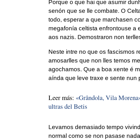
Porque o que hai que asumir dunh
senón que se lle combate. O Celta
todo, esperar a que marchasen coa
megafonía celtista enfrontouse a 
aos nazis. Demostraron non terll
Neste intre no que os fascismos 
amosarlles que non lles temos m
agochamos. Que a boa xente é mái
aínda que leve traxe e sente nun 
Leer más:
«Grândola, Vila Morena», 
ultras del Betis
Levamos demasiado tempo vivindo
normal como se non pasase nada 