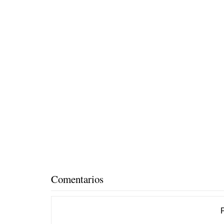
Comentarios