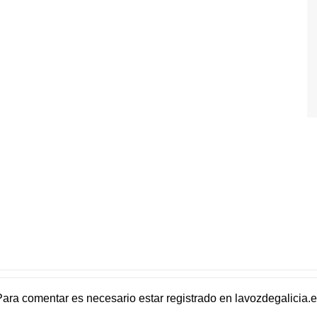
Para comentar es necesario
estar registrado
en
lavozdegalicia.