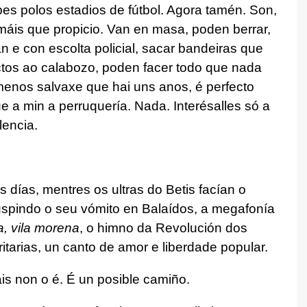
es polos estadios de fútbol. Agora tamén. Son,
máis que propicio. Van en masa, poden berrar,
n e con escolta policial, sacar bandeiras que
rectos ao calabozo, poden facer todo que nada
menos salvaxe que hai uns anos, é perfecto
ue a min a perruquería. Nada. Interésalles só a
lencia.
s días, mentres os ultras do Betis facían o
uspindo o seu vómito en Balaídos, a megafonía
, vila morena
, o himno da Revolución dos
itarias, un canto de amor e liberdade popular.
s non o é. É un posible camiño.