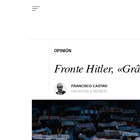
OPINIÓN
Fronte Hitler, «Gr
FRANCISCO CASTRO
ESCRITOR E MÚSICO