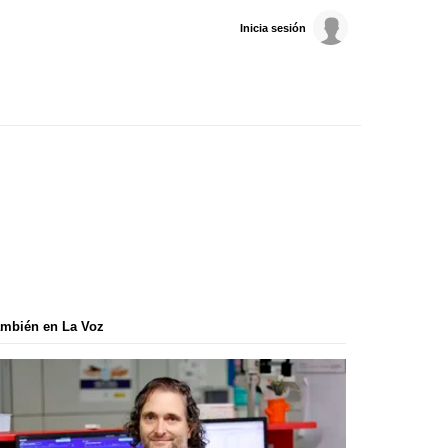
Inicia sesión
mbién en La Voz