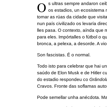
O
s ultras sempre andaron ceib
os estadios, un ecosistema 
tomar as rúas da cidade que visita
nun país civilizado os levaría di
lles pasa. O contexto, aínda que 
para eles. Impórtalles o fútbol o q
bronca, a pelexa, a desorde. A vio
Son fascistas. É o normal.
Todo isto para celebrar que hai un
saúdo de Elon Musk e de Hitler c
do estadio respondeu co
Grândola
Cravos. Fronte das soflamas autor
Pode semellar unha anécdota. Mai