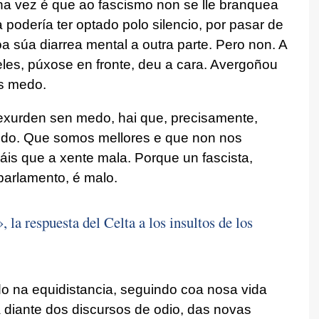
a vez é que ao fascismo non se lle branquea
 podería ter optado polo silencio, por pasar de
 súa diarrea mental a outra parte. Pero non. A
eles, púxose en fronte, deu a cara. Avergoñou
es medo.
rexurden sen medo, hai que, precisamente,
edo. Que somos mellores e que non nos
s que a xente mala. Porque un fascista,
parlamento, é malo.
la respuesta del Celta a los insultos de los
 na equidistancia, seguindo coa nosa vida
diante dos discursos de odio, das novas