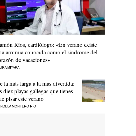
amón Ríos, cardiólogo: «En verano existe
na arritmia conocida como el síndrome del
orazón de vacaciones»
URA MIYARA
e la más larga a la más divertida:
as diez playas gallegas que tienes
ue pisar este verano
NDELA MONTERO RÍO