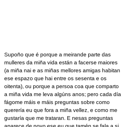
Supoño que é porque a meirande parte das
mulleres da miña vida están a facerse maiores
(a miña nai e as miñas mellores amigas habitan
ese espazo que hai entre os sesenta e os
oitenta), ou porque a persoa coa que comparto
a miña vida me leva algúns anos; pero cada día
fágome máis e máis preguntas sobre como
querería eu que fora a miña vellez, e como me
gustaría que me trataran. E nesas preguntas
aparece de novo ese eu que tamén se fala a si