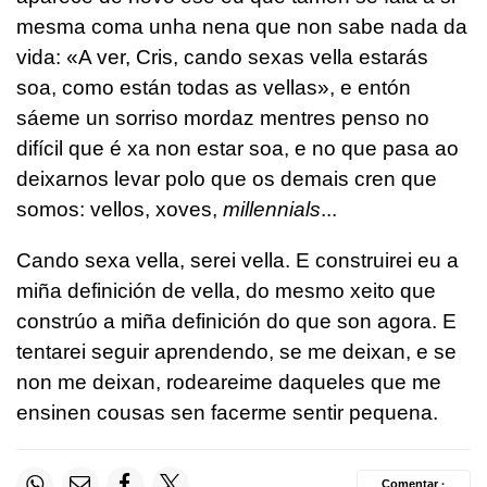
mesma coma unha nena que non sabe nada da
vida: «A ver, Cris, cando sexas vella estarás
soa, como están todas as vellas», e entón
sáeme un sorriso mordaz mentres penso no
difícil que é xa non estar soa, e no que pasa ao
deixarnos levar polo que os demais cren que
somos: vellos, xoves,
millennials
...
Cando sexa vella, serei vella. E construirei eu a
miña definición de vella, do mesmo xeito que
constrúo a miña definición do que son agora. E
tentarei seguir aprendendo, se me deixan, e se
non me deixan, rodeareime daqueles que me
ensinen cousas sen facerme sentir pequena.
Comentar ·