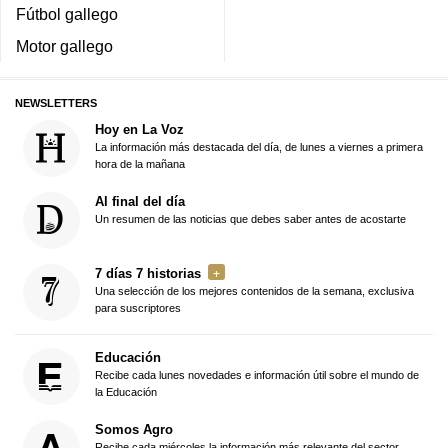
Fútbol gallego
Motor gallego
NEWSLETTERS
Hoy en La Voz
La información más destacada del día, de lunes a viernes a primera
hora de la mañana
Al final del día
Un resumen de las noticias que debes saber antes de acostarte
7 días 7 historias
Una selección de los mejores contenidos de la semana, exclusiva
para suscriptores
Educación
Recibe cada lunes novedades e información útil sobre el mundo de
la Educación
Somos Agro
Recibe cada miércoles la información más relevante del sector