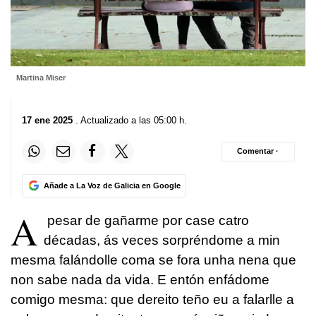
Martina Miser
17 ene 2025
. Actualizado a las 05:00 h.
Comentar ·
Añade a La Voz de Galicia en Google
A
pesar de gañarme por case catro
décadas, ás veces sorpréndome a min
mesma falándolle coma se fora unha nena que
non sabe nada da vida. E entón enfádome
comigo mesma: que dereito teño eu a falarlle a