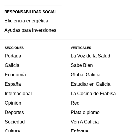
RESPONSABILIDAD SOCIAL
Eficiencia energética
Ayudas para inversiones
SECCIONES
VERTICALES
Portada
La Voz de la Salud
Galicia
Sabe Bien
Economía
Global Galicia
España
Estudiar en Galicia
Internacional
La Cocina de Frabisa
Opinión
Red
Deportes
Plata o plomo
Sociedad
Ven A Galicia
Cultura
Enfoque