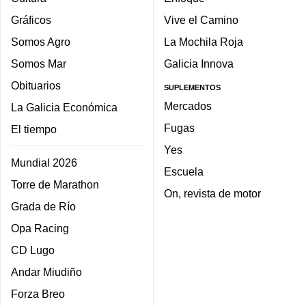
Gráficos
Vive el Camino
Somos Agro
La Mochila Roja
Somos Mar
Galicia Innova
Obituarios
SUPLEMENTOS
Mercados
La Galicia Económica
Fugas
El tiempo
Yes
Mundial 2026
Escuela
Torre de Marathon
On, revista de motor
Grada de Río
Opa Racing
CD Lugo
Andar Miudiño
Forza Breo