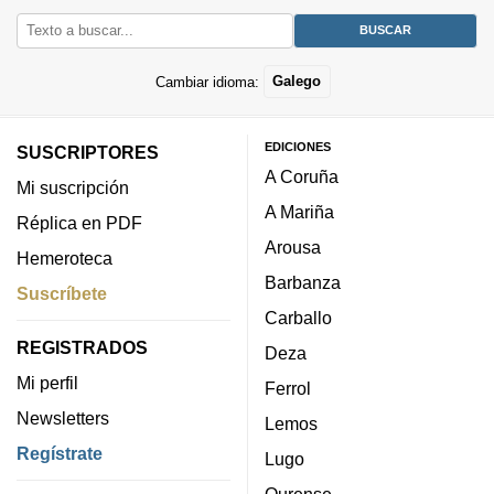
Cambiar idioma:
Galego
EDICIONES
SUSCRIPTORES
A Coruña
Mi suscripción
A Mariña
Réplica en PDF
Arousa
Hemeroteca
Barbanza
Suscríbete
Carballo
REGISTRADOS
Deza
Mi perfil
Ferrol
Newsletters
Lemos
Regístrate
Lugo
Ourense