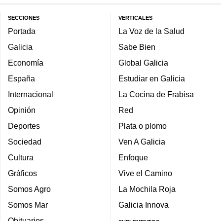
SECCIONES
VERTICALES
Portada
La Voz de la Salud
Galicia
Sabe Bien
Economía
Global Galicia
España
Estudiar en Galicia
Internacional
La Cocina de Frabisa
Opinión
Red
Deportes
Plata o plomo
Sociedad
Ven A Galicia
Cultura
Enfoque
Gráficos
Vive el Camino
Somos Agro
La Mochila Roja
Somos Mar
Galicia Innova
Obituarios