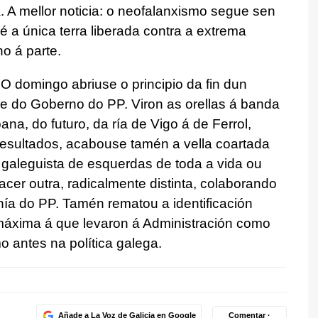
. A mellor noticia: o neofalanxismo segue sen
 é a única terra liberada contra a extrema
o á parte.
 O domingo abriuse o principio da fin dun
de do Goberno do PP. Viron as orellas á banda
ana, do futuro, da ría de Vigo á de Ferrol,
esultados, acabouse tamén a vella coartada
 galeguista de esquerdas de toda a vida ou
facer outra, radicalmente distinta, colaborando
ía do PP. Tamén rematou a identificación
máxima á que levaron á Administración como
 antes na política galega.
Añade a La Voz de Galicia en Google
Comentar ·