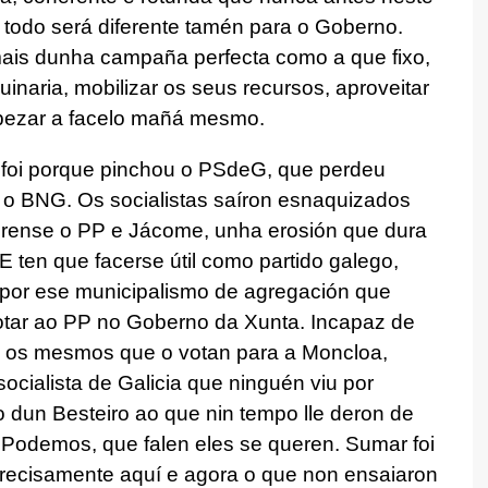
 todo será diferente tamén para o Goberno.
ais dunha campaña perfecta como a que fixo,
inaria, mobilizar os seus recursos, aproveitar
mpezar a facelo mañá mesmo.
 foi porque pinchou o PSdeG, que perdeu
 BNG. Os socialistas saíron esnaquizados
Ourense o PP e Jácome, unha erosión que dura
 ten que facerse útil como partido galego,
 por ese municipalismo de agregación que
rotar ao PP no Goberno da Xunta. Incapaz de
o os mesmos que o votan para a Moncloa,
socialista de Galicia que ninguén viu por
o dun Besteiro ao que nin tempo lle deron de
 Podemos, que falen eles se queren. Sumar foi
 precisamente aquí e agora o que non ensaiaron