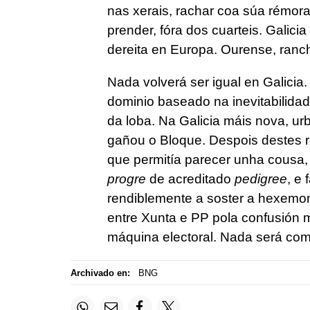
nas xerais, rachar coa súa rémora
prender, fóra dos cuarteis. Galicia
dereita en Europa. Ourense, ranch
Nada volverá ser igual en Galicia.
dominio baseado na inevitabilida
da loba. Na Galicia máis nova, urb
gañou o Bloque. Despois destes r
que permitía parecer unha cousa,
progre
de acreditado
pedigree
, e 
rendiblemente a soster a hexemon
entre Xunta e PP pola confusión 
máquina electoral. Nada será como
Archivado en:
BNG