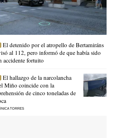
El detenido por el atropello de Bertamiráns
visó al 112, pero informó de que había sido
n accidente fortuito
El hallazgo de la narcolancha
el Miño coincide con la
prehensión de cinco toneladas de
oca
ÓNICA TORRES