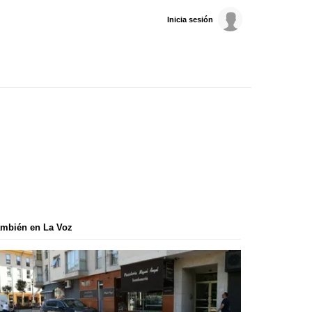
Inicia sesión
mbién en La Voz