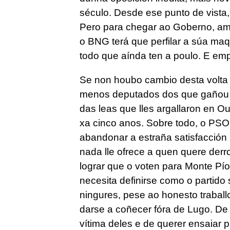
século. Desde ese punto de vista,
Pero para chegar ao Goberno, am
o BNG terá que perfilar a súa maqu
todo que aínda ten a poulo. E e
Se non houbo cambio desta volta
menos deputados dos que gañou o
das leas que lles argallaron en 
xa cinco anos. Sobre todo, o PSOE
abandonar a estraña satisfacción
nada lle ofrece a quen quere der
lograr que o voten para Monte Pí
necesita definirse como o partido 
ningures, pese ao honesto traball
darse a coñecer fóra de Lugo. De
vítima deles e de querer ensaiar