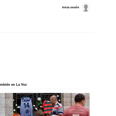
Inicia sesión
mbién en La Voz