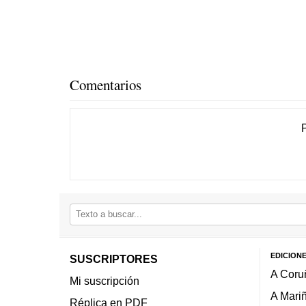
Comentarios
EDICION
SUSCRIPTORES
A Coru
Mi suscripción
A Mari
Réplica en PDF