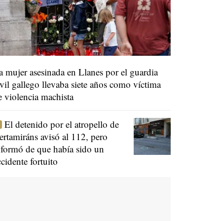
a mujer asesinada en Llanes por el guardia
ivil gallego llevaba siete años como víctima
e violencia machista
El detenido por el atropello de
ertamiráns avisó al 112, pero
nformó de que había sido un
ccidente fortuito