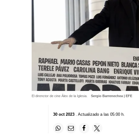
El direnctor de cine Álex de la Iglesia.
Sergio Barrenechea | EFE
30 oct 2023
. Actualizado a las 05:00 h.