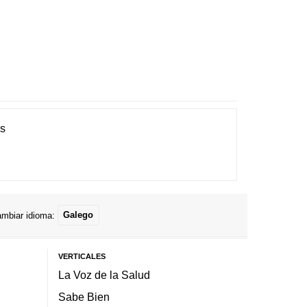
es
mbiar idioma:
Galego
VERTICALES
La Voz de la Salud
Sabe Bien