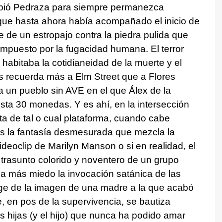
ambió Pedraza para siempre permanezca
 que hasta ahora había acompañado el inicio de
e de un estropajo contra la piedra pulida que
mpuesto por la fugacidad humana. El terror
abitaba la cotidianeidad de la muerte y el
s recuerda más a Elm Street que a Flores
a un pueblo sin AVE en el que Álex de la
esta 30 monedas. Y es ahí, en la intersección
ta de tal o cual plataforma, cuando cabe
 es la fantasía desmesurada que mezcla la
eoclip de Marilyn Manson o si en realidad, el
trasunto colorido y noventero de un grupo
da más miedo la invocación satánica de las
rge de la imagen de una madre a la que acabó
ue, en pos de la supervivencia, se bautiza
s hijas (y el hijo) que nunca ha podido amar