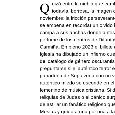
Q
uizá entre la niebla que c
todavía, borrosa, la imagen
noviembre: la fricción perseverant
se empeña en recordar un olvido i
campa a sus anchas donde antes h
perfume de los centros de Difunto
Carmiña. En pleno 2023 el billete 
Iglesia ha dibujado un infierno cu
del catálogo de género oscurantis
preguntarse si el auténtico terror
panadería de Sepúlveda con un vid
auténtico miedo se esconde en el 
femenino de música cristiana. Si 
reliquias de Judas o el pánico su
de astillar un fanático religioso q
Mesías y quiebra una por una a la