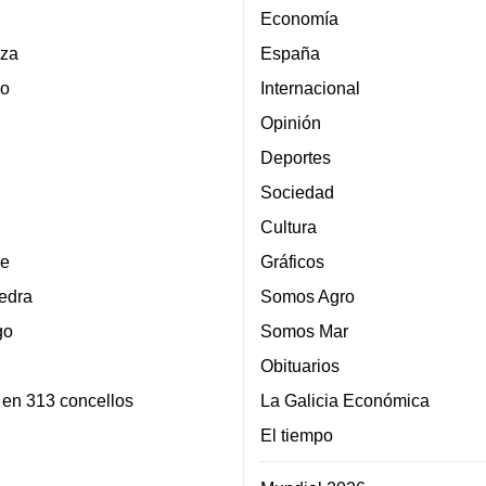
Economía
za
España
lo
Internacional
Opinión
Deportes
Sociedad
Cultura
e
Gráficos
edra
Somos Agro
go
Somos Mar
Obituarios
 en 313 concellos
La Galicia Económica
El tiempo