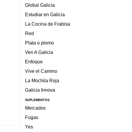
Global Galicia
Estudiar en Galicia
La Cocina de Frabisa
Red
Plata o plomo
Ven A Galicia
Enfoque
Vive el Camino
La Mochila Roja
Galicia Innova
SUPLEMENTOS
Mercados
Fugas
Yes