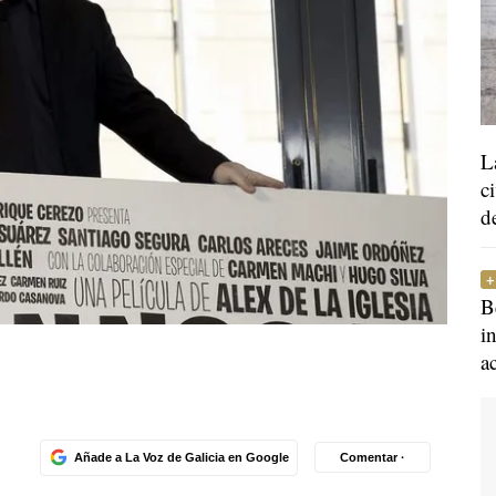
L
c
d
B
i
a
Añade a La Voz de Galicia en Google
Comentar ·