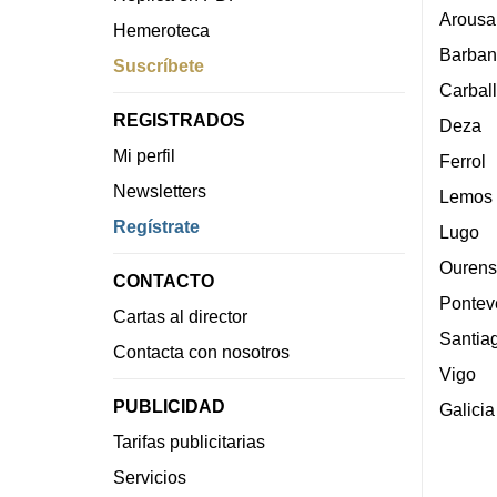
Arousa
Hemeroteca
Barban
Suscríbete
Carbal
REGISTRADOS
Deza
Mi perfil
Ferrol
Newsletters
Lemos
Regístrate
Lugo
Ourens
CONTACTO
Pontev
Cartas al director
Santia
Contacta con nosotros
Vigo
PUBLICIDAD
Galicia
Tarifas publicitarias
Servicios