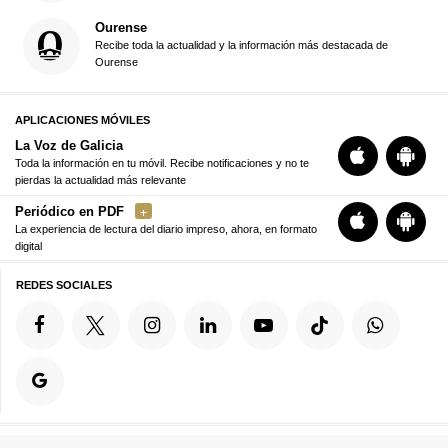
Ourense
Recibe toda la actualidad y la información más destacada de
Ourense
APLICACIONES MÓVILES
La Voz de Galicia
Toda la información en tu móvil. Recibe notificaciones y no te
pierdas la actualidad más relevante
Periódico en PDF
La experiencia de lectura del diario impreso, ahora, en formato
digital
REDES SOCIALES