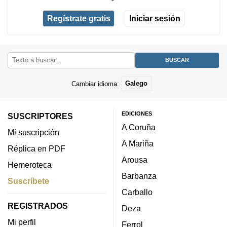
Regístrate gratis
Iniciar sesión
Cambiar idioma:
Galego
EDICIONES
SUSCRIPTORES
A Coruña
Mi suscripción
A Mariña
Réplica en PDF
Arousa
Hemeroteca
Barbanza
Suscríbete
Carballo
REGISTRADOS
Deza
Mi perfil
Ferrol