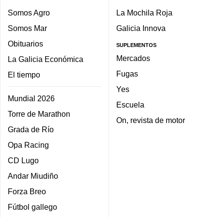
Somos Agro
La Mochila Roja
Somos Mar
Galicia Innova
Obituarios
SUPLEMENTOS
Mercados
La Galicia Económica
Fugas
El tiempo
Yes
Mundial 2026
Escuela
Torre de Marathon
On, revista de motor
Grada de Río
Opa Racing
CD Lugo
Andar Miudiño
Forza Breo
Fútbol gallego