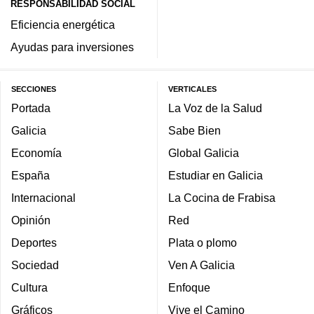
RESPONSABILIDAD SOCIAL
Eficiencia energética
Ayudas para inversiones
SECCIONES
VERTICALES
Portada
La Voz de la Salud
Galicia
Sabe Bien
Economía
Global Galicia
España
Estudiar en Galicia
Internacional
La Cocina de Frabisa
Opinión
Red
Deportes
Plata o plomo
Sociedad
Ven A Galicia
Cultura
Enfoque
Gráficos
Vive el Camino