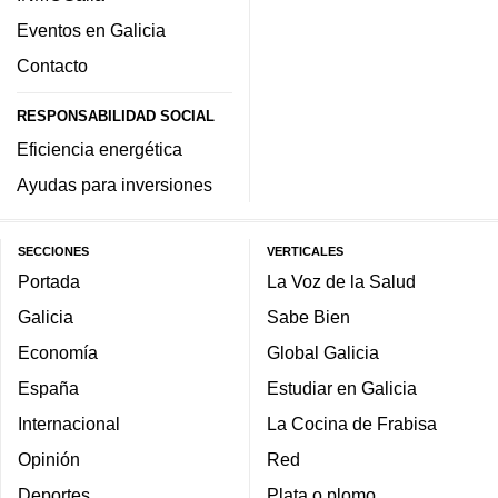
Eventos en Galicia
Contacto
RESPONSABILIDAD SOCIAL
Eficiencia energética
Ayudas para inversiones
SECCIONES
VERTICALES
Portada
La Voz de la Salud
Galicia
Sabe Bien
Economía
Global Galicia
España
Estudiar en Galicia
Internacional
La Cocina de Frabisa
Opinión
Red
Deportes
Plata o plomo