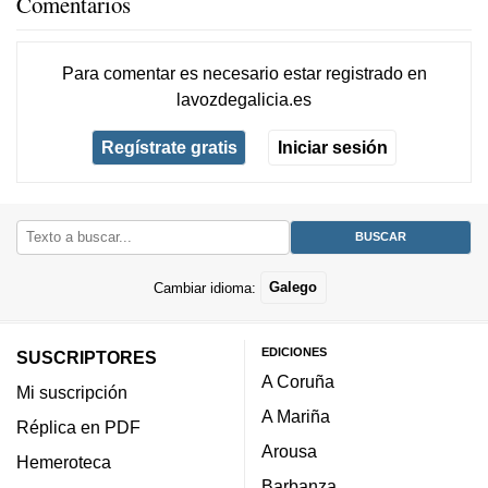
Comentarios
Para comentar es necesario
estar registrado
en
lavozdegalicia.es
Regístrate gratis
Iniciar sesión
Cambiar idioma:
Galego
EDICIONES
SUSCRIPTORES
A Coruña
Mi suscripción
A Mariña
Réplica en PDF
Arousa
Hemeroteca
Barbanza