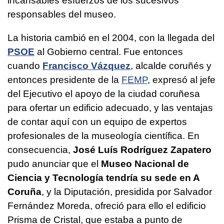
incansables esfuerzos de los sucesivos
responsables del museo.
La historia cambió en el 2004, con la llegada del
PSOE
al Gobierno central. Fue entonces
cuando
Francisco Vázquez
, alcalde coruñés y
entonces presidente de la
FEMP
, expresó al jefe
del Ejecutivo el apoyo de la ciudad coruñesa
para ofertar un edificio adecuado, y las ventajas
de contar aquí con un equipo de expertos
profesionales de la museología científica. En
consecuencia,
José Luís Rodríguez Zapatero
pudo anunciar que el
Museo Nacional de
Ciencia y Tecnología tendría su sede en A
Coruña
, y la Diputación, presidida por Salvador
Fernández Moreda, ofreció para ello el edificio
Prisma de Cristal, que estaba a punto de