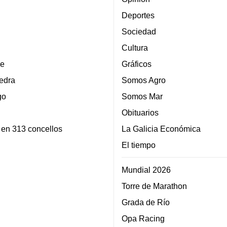
Deportes
Sociedad
Cultura
e
Gráficos
edra
Somos Agro
go
Somos Mar
Obituarios
 en 313 concellos
La Galicia Económica
El tiempo
Mundial 2026
Torre de Marathon
Grada de Río
Opa Racing