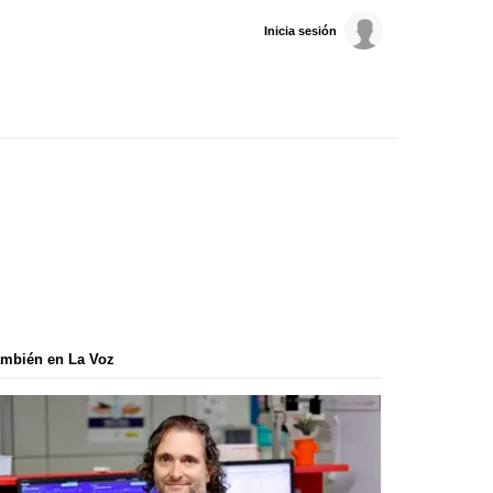
Inicia sesión
mbién en La Voz