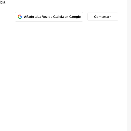
bia
Añade a La Voz de Galicia en Google
Comentar ·