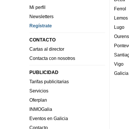
Mi perfil
Ferrol
Newsletters
Lemos
Regístrate
Lugo
Ourens
CONTACTO
Pontev
Cartas al director
Santia
Contacta con nosotros
Vigo
PUBLICIDAD
Galicia
Tarifas publicitarias
Servicios
Oferplan
INMOGalia
Eventos en Galicia
Contacto