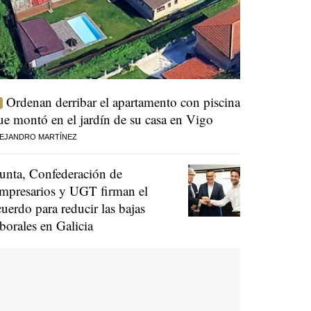
Ordenan derribar el apartamento con piscina
ue montó en el jardín de su casa en Vigo
EJANDRO MARTÍNEZ
unta, Confederación de
mpresarios y UGT firman el
cuerdo para reducir las bajas
aborales en Galicia