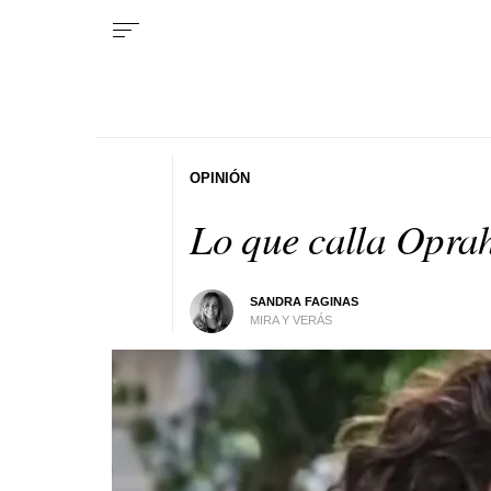
OPINIÓN
Lo que calla Opra
SANDRA FAGINAS
MIRA Y VERÁS