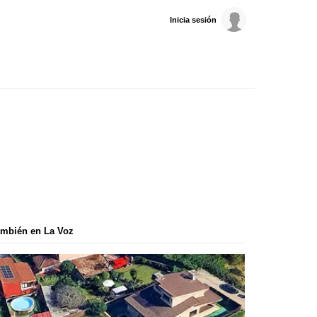
Inicia sesión
mbién en La Voz