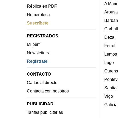
A Mari
Réplica en PDF
Arousa
Hemeroteca
Barban
Suscríbete
Carbal
REGISTRADOS
Deza
Mi perfil
Ferrol
Newsletters
Lemos
Regístrate
Lugo
Ourens
CONTACTO
Pontev
Cartas al director
Santia
Contacta con nosotros
Vigo
PUBLICIDAD
Galicia
Tarifas publicitarias