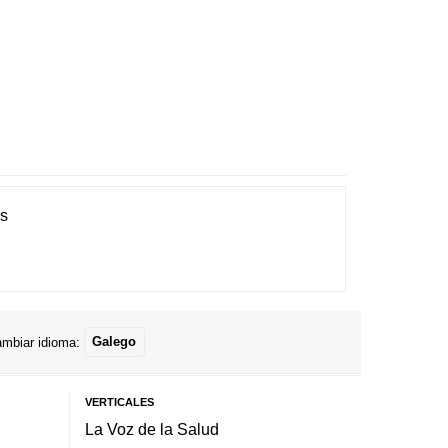
es
mbiar idioma:
Galego
VERTICALES
La Voz de la Salud