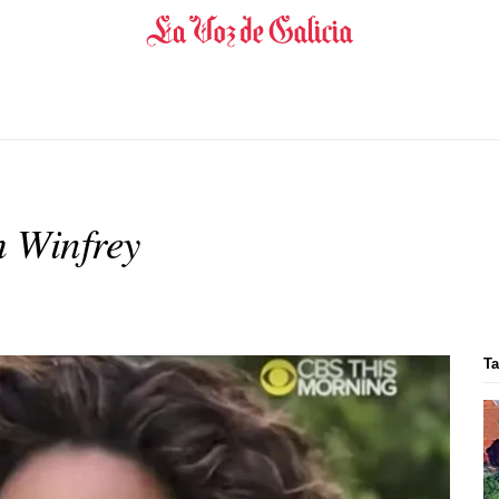
h Winfrey
Ta