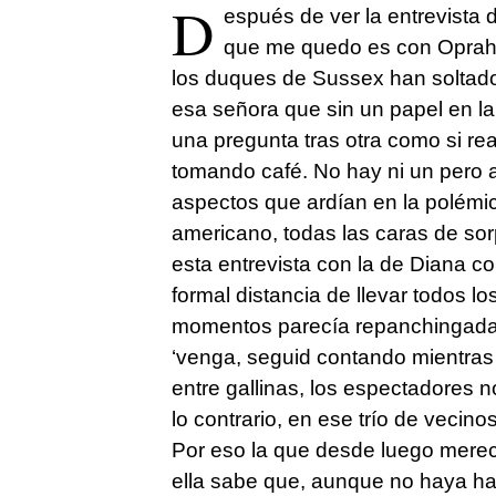
D
espués de ver la entrevista 
que me quedo es con Oprah.
los duques de Sussex han soltado 
esa señora que sin un papel en la
una pregunta tras otra como si re
tomando café. No hay ni un pero a
aspectos que ardían en la polémica
americano, todas las caras de so
esta entrevista con la de Diana co
formal distancia de llevar todos l
momentos parecía repanchingada e
‘venga, seguid contando mientras
entre gallinas, los espectadores 
lo contrario, en ese trío de vecin
Por eso la que desde luego merece
ella sabe que, aunque no haya ha