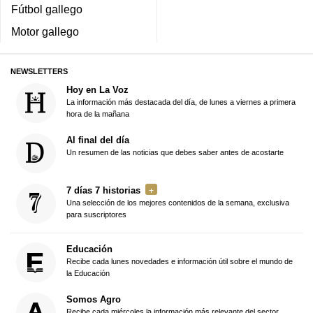
Fútbol gallego
Motor gallego
NEWSLETTERS
Hoy en La Voz
La información más destacada del día, de lunes a viernes a primera
hora de la mañana
Al final del día
Un resumen de las noticias que debes saber antes de acostarte
7 días 7 historias
Una selección de los mejores contenidos de la semana, exclusiva
para suscriptores
Educación
Recibe cada lunes novedades e información útil sobre el mundo de
la Educación
Somos Agro
Recibe cada miércoles la información más relevante del sector