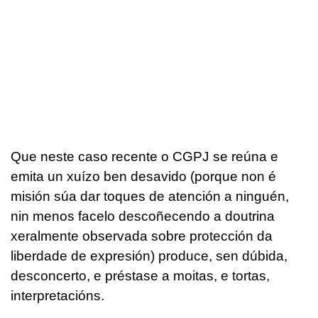
Que neste caso recente o CGPJ se reúna e
emita un xuízo ben desavido (porque non é
misión súa dar toques de atención a ninguén,
nin menos facelo descoñecendo a doutrina
xeralmente observada sobre protección da
liberdade de expresión) produce, sen dúbida,
desconcerto, e préstase a moitas, e tortas,
interpretacións.