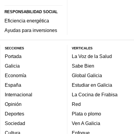
RESPONSABILIDAD SOCIAL
Eficiencia energética
Ayudas para inversiones
SECCIONES
VERTICALES
Portada
La Voz de la Salud
Galicia
Sabe Bien
Economía
Global Galicia
España
Estudiar en Galicia
Internacional
La Cocina de Frabisa
Opinión
Red
Deportes
Plata o plomo
Sociedad
Ven A Galicia
Cultura
Enfoque