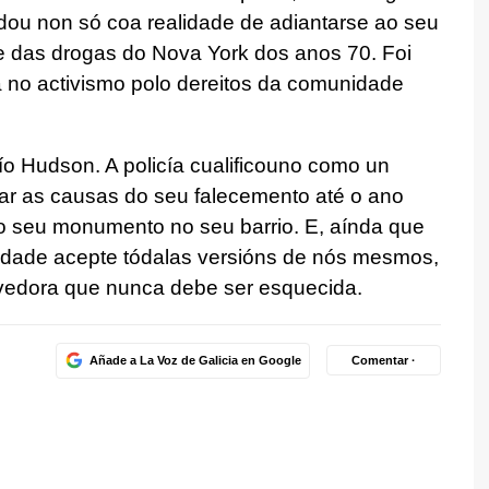
lidou non só coa realidade de adiantarse ao seu
e das drogas do Nova York dos anos 70. Foi
 no activismo polo dereitos da comunidade
o Hudson. A policía cualificouno como un
gar as causas do seu falecemento até o ano
o seu monumento no seu barrio. E, aínda que
edade acepte tódalas versións de nós mesmos,
ovedora que nunca debe ser esquecida.
Añade a La Voz de Galicia en Google
Comentar ·