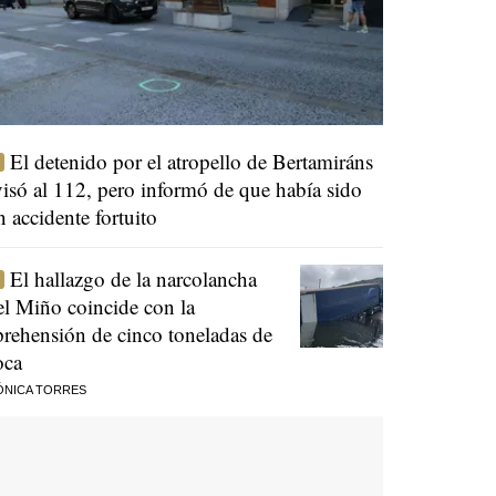
El detenido por el atropello de Bertamiráns
visó al 112, pero informó de que había sido
n accidente fortuito
El hallazgo de la narcolancha
el Miño coincide con la
prehensión de cinco toneladas de
oca
ÓNICA TORRES