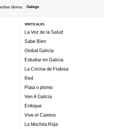
mbiar idioma:
Galego
VERTICALES
La Voz de la Salud
Sabe Bien
Global Galicia
Estudiar en Galicia
La Cocina de Frabisa
Red
Plata o plomo
Ven A Galicia
Enfoque
Vive el Camino
La Mochila Roja