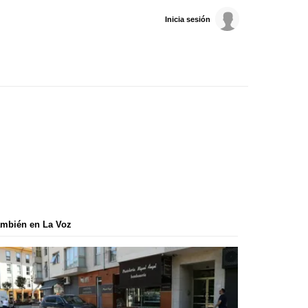
Inicia sesión
mbién en La Voz