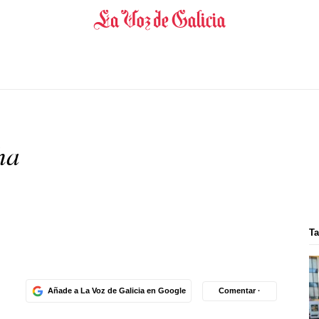
ha
Ta
Añade a La Voz de Galicia en Google
Comentar ·