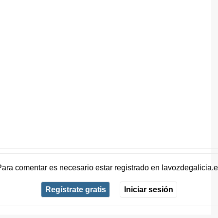
Para comentar es necesario
estar registrado
en
lavozdegalicia.
Regístrate gratis
Iniciar sesión