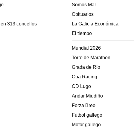
go
Somos Mar
Obituarios
 en 313 concellos
La Galicia Económica
El tiempo
Mundial 2026
Torre de Marathon
Grada de Río
Opa Racing
CD Lugo
Andar Miudiño
Forza Breo
Fútbol gallego
Motor gallego