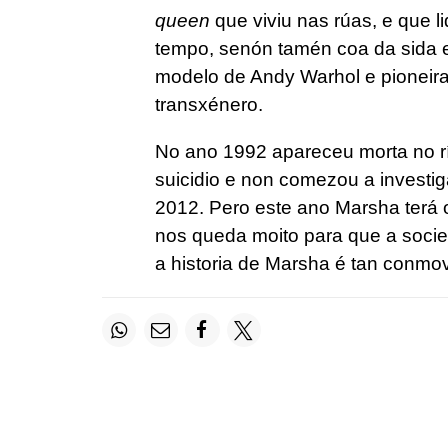
queen
que viviu nas rúas, e que 
tempo, senón tamén coa da sida 
modelo de Andy Warhol e pioneira
transxénero.
No ano 1992 apareceu morta no rí
suicidio e non comezou a investi
2012. Pero este ano Marsha terá 
nos queda moito para que a soci
a historia de Marsha é tan conm