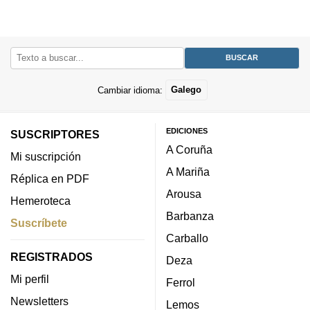
Cambiar idioma:
Galego
EDICIONES
SUSCRIPTORES
A Coruña
Mi suscripción
A Mariña
Réplica en PDF
Arousa
Hemeroteca
Barbanza
Suscríbete
Carballo
REGISTRADOS
Deza
Mi perfil
Ferrol
Newsletters
Lemos