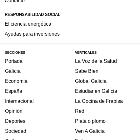
Contacto
RESPONSABILIDAD SOCIAL
Eficiencia energética
Ayudas para inversiones
SECCIONES
VERTICALES
Portada
La Voz de la Salud
Galicia
Sabe Bien
Economía
Global Galicia
España
Estudiar en Galicia
Internacional
La Cocina de Frabisa
Opinión
Red
Deportes
Plata o plomo
Sociedad
Ven A Galicia