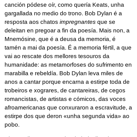
canción pódese oír, como quería Keats, unha
gargallada no medio do trono. Bob Dylan é a
resposta aos chatos
impregnantes
que se
deleitan en pregoar a fin da poesía. Mais non, a
Mnemósine, que é a deusa da memoria, é
tamén a mai da poesía. É a memoria fértil, a que
vai ao rescate dos mellores tesouros da
humanidade: as metamorfoses do sufrimento en
marabilla e rebeldía. Bob Dylan leva miles de
anos a cantar porque encarna a estirpe toda de
trobeiros e xograres, de cantareiras, de cegos
romancistas, de artistas e cómicos, das voces
afroamericanas que conxuraron a escravitude, a
estirpe dos que deron «unha segunda vida» ao
pobo.