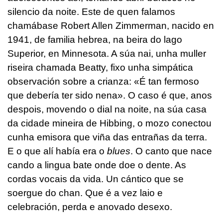
silencio da noite. Este de quen falamos
chamábase Robert Allen Zimmerman, nacido en
1941, de familia hebrea, na beira do lago
Superior, en Minnesota. A súa nai, unha muller
riseira chamada Beatty, fixo unha simpática
observación sobre a crianza: «É tan fermoso
que debería ter sido nena». O caso é que, anos
despois, movendo o dial na noite, na súa casa
da cidade mineira de Hibbing, o mozo conectou
cunha emisora que viña das entrañas da terra.
E o que alí había era o
blues
. O canto que nace
cando a lingua bate onde doe o dente. As
cordas vocais da vida. Un cántico que se
soergue do chan. Que é a vez laio e
celebración, perda e anovado desexo.