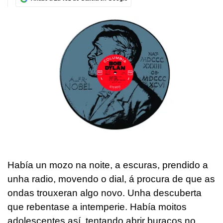
Había un mozo na noite, a escuras, prendido a
unha radio, movendo o dial, á procura de que as
ondas trouxeran algo novo. Unha descuberta
que rebentase a intemperie. Había moitos
adolescentes así, tentando abrir buracos no