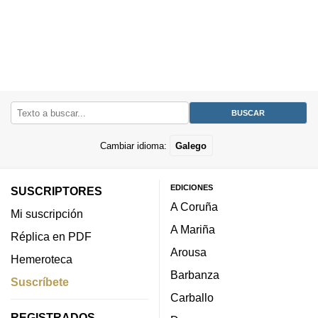
Cambiar idioma:
Galego
EDICIONES
SUSCRIPTORES
A Coruña
Mi suscripción
A Mariña
Réplica en PDF
Arousa
Hemeroteca
Barbanza
Suscríbete
Carballo
REGISTRADOS