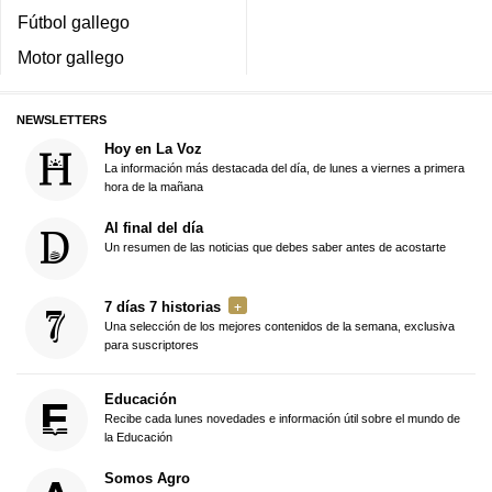
Fútbol gallego
Motor gallego
NEWSLETTERS
Hoy en La Voz
La información más destacada del día, de lunes a viernes a primera
hora de la mañana
Al final del día
Un resumen de las noticias que debes saber antes de acostarte
7 días 7 historias
Una selección de los mejores contenidos de la semana, exclusiva
para suscriptores
Educación
Recibe cada lunes novedades e información útil sobre el mundo de
la Educación
Somos Agro