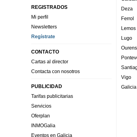
REGISTRADOS
Deza
Mi perfil
Ferrol
Newsletters
Lemos
Regístrate
Lugo
Ourens
CONTACTO
Pontev
Cartas al director
Santia
Contacta con nosotros
Vigo
PUBLICIDAD
Galicia
Tarifas publicitarias
Servicios
Oferplan
INMOGalia
Eventos en Galicia