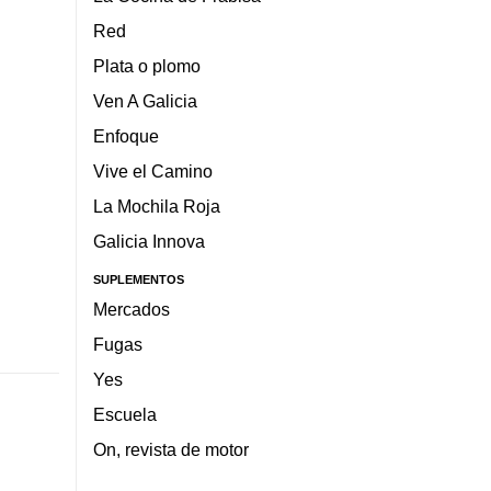
Red
Plata o plomo
Ven A Galicia
Enfoque
Vive el Camino
La Mochila Roja
Galicia Innova
SUPLEMENTOS
Mercados
Fugas
Yes
Escuela
On, revista de motor