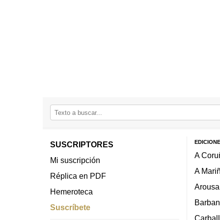
EDICION
SUSCRIPTORES
A Coru
Mi suscripción
A Mari
Réplica en PDF
Arousa
Hemeroteca
Barban
Suscríbete
Carbal