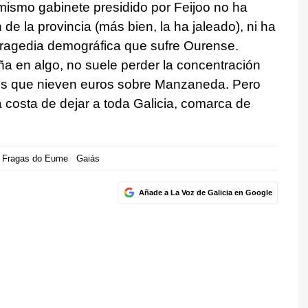
mismo gabinete presidido por Feijoo no ha
de la provincia (más bien, la ha jaleado), ni ha
 tragedia demográfica que sufre Ourense.
 en algo, no suele perder la concentración
 es que nieven euros sobre Manzaneda. Pero
a costa de dejar a toda Galicia, comarca de
Fragas do Eume
Gaiás
Añade a La Voz de Galicia en Google