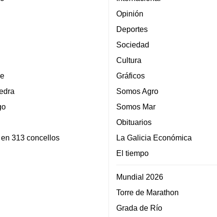
Opinión
Deportes
Sociedad
Cultura
e
Gráficos
edra
Somos Agro
go
Somos Mar
Obituarios
 en 313 concellos
La Galicia Económica
El tiempo
Mundial 2026
Torre de Marathon
Grada de Río