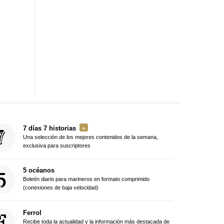
7 días 7 historias
Una selección de los mejores contenidos de la semana,
exclusiva para suscriptores
5 océanos
Boletín diario para marineros en formato comprimido
(conexiones de baja velocidad)
Ferrol
Recibe toda la actualidad y la información más destacada de