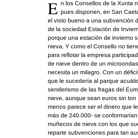
E
n los Consellos de la Xunta 
pues disponen, en San Caeta
el visto bueno a una subvención d
de la sociedad Estación de Invie
porque una estación de invierno 
nieva. Y como el Consello no tiene
para reflotar la empresa partici
de nieve dentro de un microonda
necesita un milagro. Con un défic
que le sucedería al parque acuáti
senderismo de las fragas del Eume
nieve, aunque sean euros sin ton
menos parece ser el dinero que le 
más de 240.000- se conformarían 
muñecos de nieve con los que sue
reparte subvenciones para tan aus