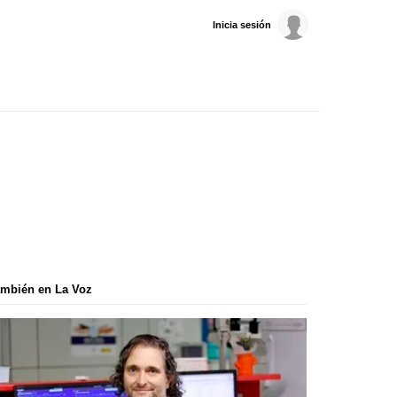
Inicia sesión
mbién en La Voz