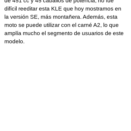
de 451 cc y 45 caballos de potencia, no fue
difícil reeditar esta KLE que hoy mostramos en
la versión SE, más montañera. Además, esta
moto se puede utilizar con el carné A2, lo que
amplía mucho el segmento de usuarios de este
modelo.