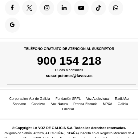
TELÉFONO GRATUITO DE ATENCIÓN AL SUSCRIPTOR
900 154 218
Dudas o consultas
suscripciones@lavoz.es
Corporación Voz de Galicia
Fundación SRFL
Voz Audiovisual
RadioVoz
Sondaxe
Canalvoz
Voz Natura
Prensa-Escuela
MPXA
Galicia
Editorial
© Copyright LA VOZ DE GALICIA S.A. Todos los derechos reservados.
Polígono de Sabón, Arteixo, A CORUÑA (ESPAÑA) Inscrita en el Registro Mercantil de A