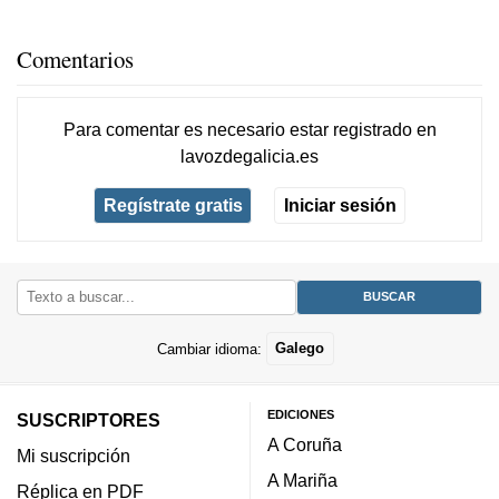
Comentarios
Para comentar es necesario
estar registrado
en
lavozdegalicia.es
Regístrate gratis
Iniciar sesión
Cambiar idioma:
Galego
EDICIONES
SUSCRIPTORES
A Coruña
Mi suscripción
A Mariña
Réplica en PDF