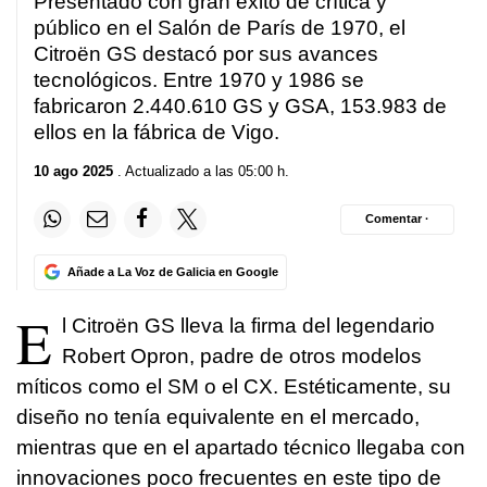
Presentado con gran éxito de crítica y
público en el Salón de París de 1970, el
Citroën GS destacó por sus avances
tecnológicos. Entre 1970 y 1986 se
fabricaron 2.440.610 GS y GSA, 153.983 de
ellos en la fábrica de Vigo.
10 ago 2025
. Actualizado a las 05:00 h.
Comentar ·
Añade a La Voz de Galicia en Google
E
l Citroën GS lleva la firma del legendario
Robert Opron, padre de otros modelos
míticos como el SM o el CX. Estéticamente, su
diseño no tenía equivalente en el mercado,
mientras que en el apartado técnico llegaba con
innovaciones poco frecuentes en este tipo de