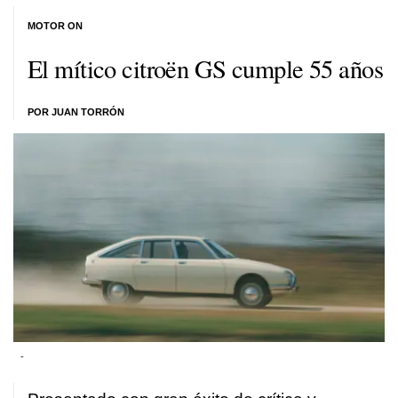
MOTOR ON
El mítico citroën GS cumple 55 años
POR JUAN TORRÓN
-