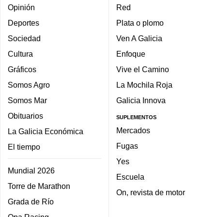
Opinión
Red
Deportes
Plata o plomo
Sociedad
Ven A Galicia
Cultura
Enfoque
Gráficos
Vive el Camino
Somos Agro
La Mochila Roja
Somos Mar
Galicia Innova
Obituarios
SUPLEMENTOS
Mercados
La Galicia Económica
Fugas
El tiempo
Yes
Mundial 2026
Escuela
Torre de Marathon
On, revista de motor
Grada de Río