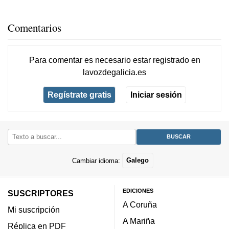
Comentarios
Para comentar es necesario
estar registrado
en
lavozdegalicia.es
Regístrate gratis
Iniciar sesión
Cambiar idioma:
Galego
EDICIONES
SUSCRIPTORES
A Coruña
Mi suscripción
A Mariña
Réplica en PDF