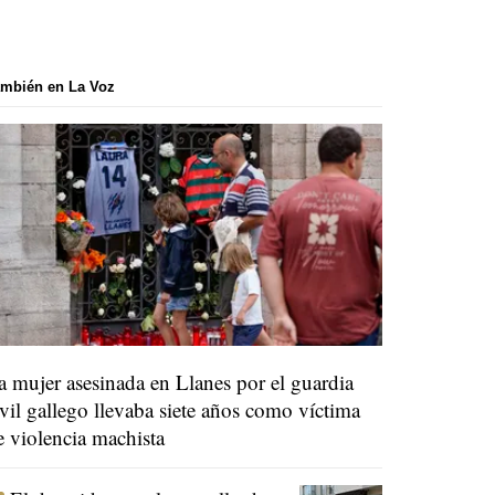
mbién en La Voz
a mujer asesinada en Llanes por el guardia
ivil gallego llevaba siete años como víctima
e violencia machista