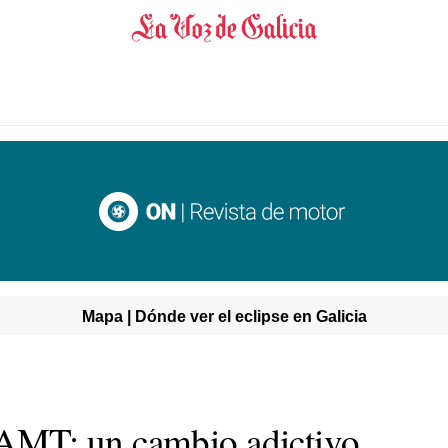
Mapa | Dónde ver el eclipse en Galicia
MT: un cambio adictivo