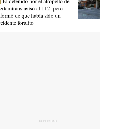
El detenido por el atropello de
ertamiráns avisó al 112, pero
nformó de que había sido un
ccidente fortuito