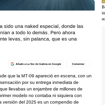
B
i
a
 sido una naked especial, donde las
onían a todo lo demás. Pero ahora
te levas, sin palanca, que es una
Añade a La Voz de Galicia en Google
Comentar ·
de que la MT-09 apareció en escena, con un
ó sensación por su entrega inmediata de
 que llevabas un enjambre de millones de
rimer modelo no contaba ni siquiera con
 la versión del 2025 es un compendio de