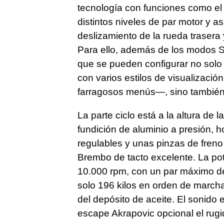
tecnología con funciones como el
distintos niveles de par motor y as
deslizamiento de la rueda trasera y
Para ello, además de los modos Sp
que se pueden configurar no solo
con varios estilos de visualizació
farragosos menús—, sino también 
La parte ciclo está a la altura de
fundición de aluminio a presión, h
regulables y unas pinzas de freno
Brembo de tacto excelente. La po
10.000 rpm, con un par máximo de
solo 196 kilos en orden de marcha,
del depósito de aceite. El sonido
escape Akrapovic opcional el rugi