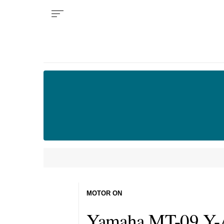
MOTOR ON
Yamaha MT-09 Y-A