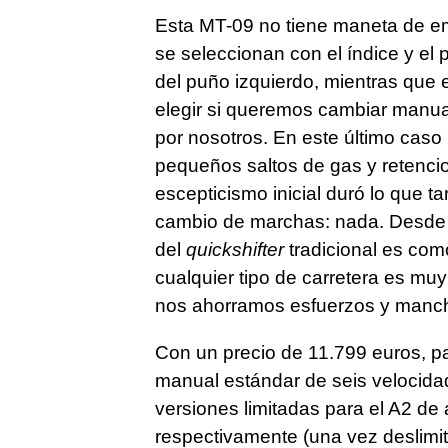
Esta MT-09 no tiene maneta de e
se seleccionan con el índice y el
del puño izquierdo, mientras que
elegir si queremos cambiar manua
por nosotros. En este último caso 
pequeños saltos de gas y retencio
escepticismo inicial duró lo que t
cambio de marchas: nada. Desde e
del
quickshifter
tradicional es com
cualquier tipo de carretera es mu
nos ahorramos esfuerzos y manch
Con un precio de 11.799 euros, pa
manual estándar de seis velocida
versiones limitadas para el A2 d
respectivamente (una vez deslimi