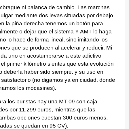
mbrague ni palanca de cambio. Las marchas
 pulgar mediante dos levas situadas por debajo
 en la piña derecha tenemos un botón para
lmente o dejar que el sistema Y-AMT lo haga
no lo hace de forma lineal, sino imitando los
nes que se producen al acelerar y reducir. Mi
arda uno en acostumbrarse a este adictivo
l primer kilómetro sientes que esta evolución
o debería haber sido siempre, y su uso en
y satisfactorio (no digamos ya en ciudad, donde
arnos los mocasines).
ra los puristas hay una MT-09 con caja
des por 11.299 euros, mientras que las
e ambas opciones cuestan 300 euros menos,
tadas se quedan en 95 CV).