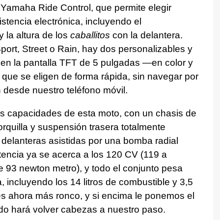
 Yamaha Ride Control, que permite elegir
istencia electrónica, incluyendo el
 la altura de los
caballitos
con la delantera.
ort, Street o Rain, hay dos personalizables y
 en la pantalla TFT de 5 pulgadas —en color y
n que se eligen de forma rápida, sin navegar por
desde nuestro teléfono móvil.
 las capacidades de esta moto, con un chasis de
orquilla y suspensión trasera totalmente
 delanteras asistidas por una bomba radial
tencia ya se acerca a los 120 CV (119 a
 93 newton metro), y todo el conjunto pesa
 incluyendo los 14 litros de combustible y 3,5
 es ahora más ronco, y si encima le ponemos el
do hará volver cabezas a nuestro paso.