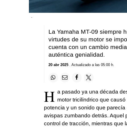
-
La Yamaha MT-09 siempre ha
virtudes de su motor se imp
cuenta con un cambio median
auténtica genialidad.
20 abr 2025
. Actualizado a las 05:00 h.
H
a pasado ya una década des
motor tricilíndrico que caus
potencia y un sonido que parecía
avispas zumbando detrás. Aquel p
control de tracción, mientras que