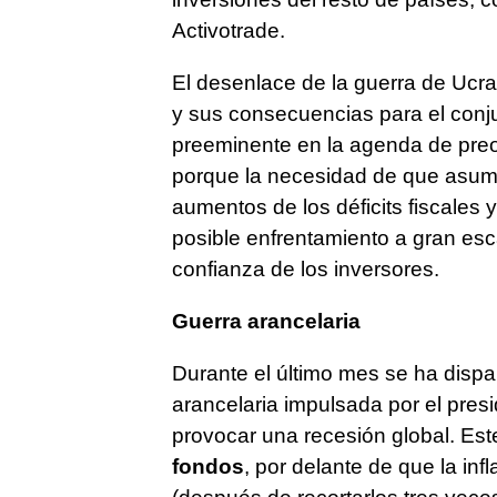
Activotrade.
El desenlace de la guerra de Ucran
y sus consecuencias para el conju
preeminente en la agenda de preo
porque la necesidad de que asuma
aumentos de los déficits fiscales y
posible enfrentamiento a gran es
confianza de los inversores.
Guerra arancelaria
Durante el último mes se ha dispa
arancelaria impulsada por el pre
provocar una recesión global. Est
fondos
, por delante de que la infl