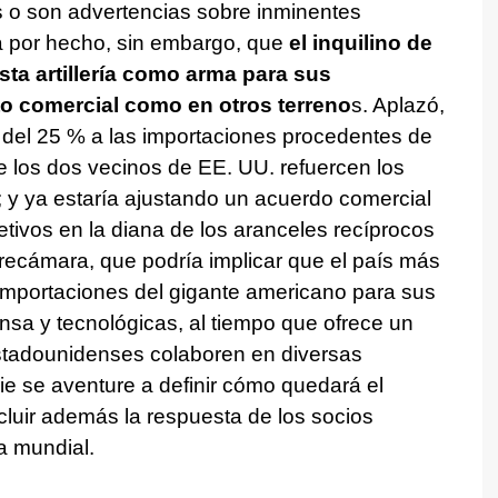
s o son advertencias sobre inminentes
a por hecho, sin embargo, que
el inquilino de
sta artillería como arma para sus
to comercial como en otros terreno
s. Aplazó,
 del 25 % a las importaciones procedentes de
los dos vecinos de EE. UU. refuercen los
a; y ya estaría ajustando un acuerdo comercial
etivos en la diana de los aranceles recíprocos
recámara, que podría implicar que el país más
mportaciones del gigante americano para sus
sa y tecnológicas, al tiempo que ofrece un
tadounidenses colaboren en diversas
adie se aventure a definir cómo quedará el
luir además la respuesta de los socios
a mundial.