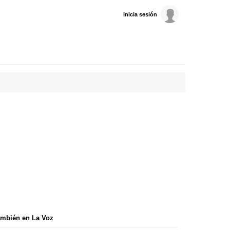
Inicia sesión
mbién en La Voz