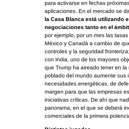
para activarse en fechas próxima
aplicaciones. En el mercado se d
la Casa Blanca está utilizando e
negociaciones tanto en el ámbi
por ejemplo, por un mes las tasas
México y Canadá a cambio de que 
controles y la seguridad fronteriz
con India, uno de los mayores obj
que Trump ha aireado tener en la 
poblado del mundo aumente sus i
necesidades energéticas, de defen
margen para que las empresas es
iniciativas críticas. De ahí que n
panorama, en el que se deberá inc
comerciales de la primera potenci