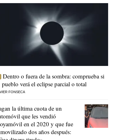
Dentro o fuera de la sombra: comprueba si
u pueblo verá el eclipse parcial o total
VIER FONSECA
agan la última cuota de un
utomóvil que les vendió
oyamóvil en el 2020 y que fue
nmovilizado dos años después:
Fue dinero tirado»