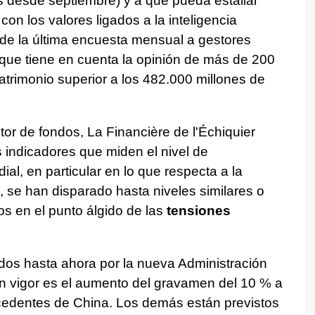
s desde septiembre) y a que pueda estallar
on los valores ligados a la inteligencia
e de la última encuesta mensual a gestores
que tiene en cuenta la opinión de más de 200
atrimonio superior a los 482.000 millones de
or de fondos, La Financière de l'Échiquier
s indicadores que miden el nivel de
al, en particular en lo que respecta a la
, se han disparado hasta niveles similares o
s en el punto álgido de las
tensiones
dos hasta ahora por la nueva Administración
 vigor es el aumento del gravamen del 10 % a
cedentes de China. Los demás están previstos