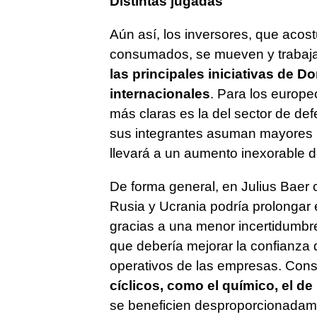
Distintas jugadas
Aún así, los inversores, que acos
consumados, se mueven y trabaj
las principales iniciativas de 
internacionales
. Para los europe
más claras es la del sector de de
sus integrantes asuman mayores r
llevará a un aumento inexorable de
De forma general, en Julius Baer
Rusia y Ucrania podría prolongar 
gracias a una menor incertidumbre
que debería mejorar la confianza
operativos de las empresas. Cons
cíclicos, como el químico, el de
se beneficien desproporcionadamen