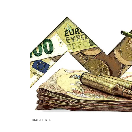
MABEL R. G.