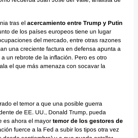
ia tras el
acercamiento entre Trump y Putin
nto de los países europeos tiene un lugar
cupaciones del mercado, entre otras razones
n una creciente factura en defensa apunta a
 a un rebrote de la inflación. Pero es otro
cala el que más amenaza con socavar la
rado el temor a que una posible guerra
sidente de EE. UU., Donald Trump, pueda
e es ahora el mayor
temor de los gestores de
ación fuerce a la Fed a subir los tipos otra vez