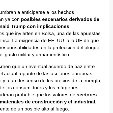
tumbran a anticiparse a los hechos
an ya con
posibles escenarios derivados de
Donald Trump con implicaciones
os que invierten en Bolsa, una de las apuestas
fensa. La exigencia de EE. UU. a la UE de que
esponsabilidades en la protección del bloque
l gasto militar y armamentístico.
 creen que un eventual acuerdo de paz entre
el actual repunte de las acciones europeas
 y a un descenso de los precios de la energía,
 de los consumidores y los márgenes
ideran probable que los valores de
sectores
 materiales de construcción y el industrial
,
te de un posible alto al fuego.