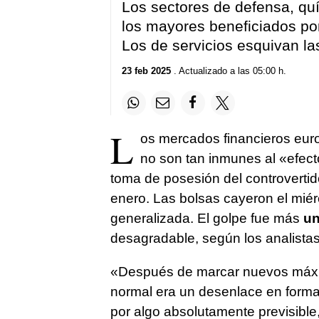
Los sectores de defensa, quí
los mayores beneficiados por
Los de servicios esquivan la
23 feb 2025
. Actualizado a las 05:00 h.
L
os mercados financieros eu
no son tan inmunes al «efec
toma de posesión del controverti
enero. Las bolsas cayeron el mié
generalizada. El golpe fue más
un
desagradable, según los analistas
«Después de marcar nuevos máxi
normal era un desenlace en forma
por algo absolutamente previsible