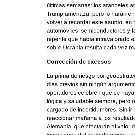
últimas semanas: los aranceles a
Trump amenaza, pero lo harán en 
volver a recordar este asunto, en 
automóviles, semiconductores y f
repente que había infravalorado e
sobre Ucrania resulta cada vez m
Corrección de excesos
La prima de riesgo por geoestrate
días previos sin ningún argumento
operadores celebren que se haya v
lógica y saludable siempre, pero m
cargado de incertidumbres. Sin ir 
reaccionar mañana a los resultado
Alemania, que afectarán al valor de
inversiones del resto de países, 