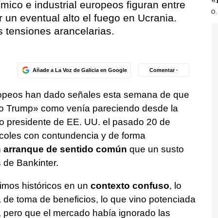
mico e industrial europeos figuran entre
O.
 un eventual alto el fuego en Ucrania.
s tensiones arancelarias.
Añade a La Voz de Galicia en Google
Comentar ·
ropeos han dado señales esta semana de que
to Trump» como venía pareciendo desde la
do presidente de EE. UU. el pasado 20 de
rcoles con contundencia y de forma
 arranque de sentido común
que un susto
 de Bankinter.
mos históricos en un
contexto confuso
, lo
 de toma de beneficios, lo que vino potenciada
, pero que el mercado había ignorado las