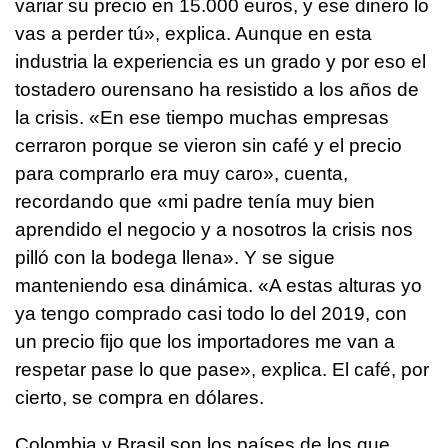
variar su precio en 15.000 euros, y ese dinero lo
vas a perder tú», explica. Aunque en esta
industria la experiencia es un grado y por eso el
tostadero ourensano ha resistido a los años de
la crisis. «En ese tiempo muchas empresas
cerraron porque se vieron sin café y el precio
para comprarlo era muy caro», cuenta,
recordando que «mi padre tenía muy bien
aprendido el negocio y a nosotros la crisis nos
pilló con la bodega llena». Y se sigue
manteniendo esa dinámica. «A estas alturas yo
ya tengo comprado casi todo lo del 2019, con
un precio fijo que los importadores me van a
respetar pase lo que pase», explica. El café, por
cierto, se compra en dólares.
Colombia y Brasil son los países de los que,