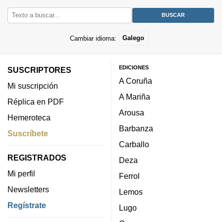
Cambiar idioma:
Galego
EDICIONES
SUSCRIPTORES
A Coruña
Mi suscripción
A Mariña
Réplica en PDF
Arousa
Hemeroteca
Barbanza
Suscríbete
Carballo
REGISTRADOS
Deza
Mi perfil
Ferrol
Newsletters
Lemos
Regístrate
Lugo