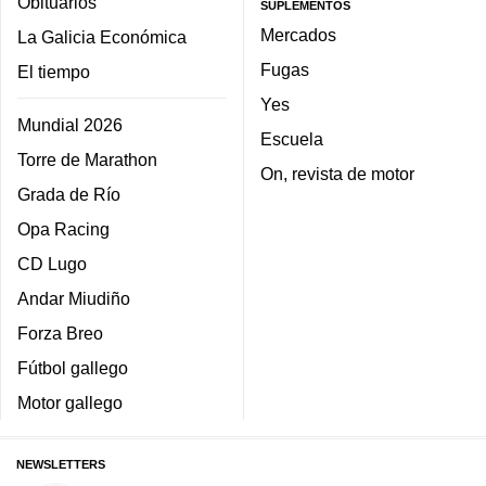
Obituarios
SUPLEMENTOS
Mercados
La Galicia Económica
Fugas
El tiempo
Yes
Mundial 2026
Escuela
Torre de Marathon
On, revista de motor
Grada de Río
Opa Racing
CD Lugo
Andar Miudiño
Forza Breo
Fútbol gallego
Motor gallego
NEWSLETTERS