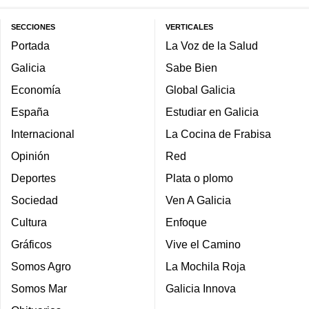
SECCIONES
VERTICALES
Portada
La Voz de la Salud
Galicia
Sabe Bien
Economía
Global Galicia
España
Estudiar en Galicia
Internacional
La Cocina de Frabisa
Opinión
Red
Deportes
Plata o plomo
Sociedad
Ven A Galicia
Cultura
Enfoque
Gráficos
Vive el Camino
Somos Agro
La Mochila Roja
Somos Mar
Galicia Innova