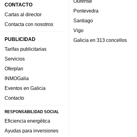
Ourense
CONTACTO
Pontevedra
Cartas al director
Santiago
Contacta con nosotros
Vigo
PUBLICIDAD
Galicia en 313 concellos
Tarifas publicitarias
Servicios
Oferplan
INMOGalia
Eventos en Galicia
Contacto
RESPONSABILIDAD SOCIAL
Eficiencia energética
Ayudas para inversiones