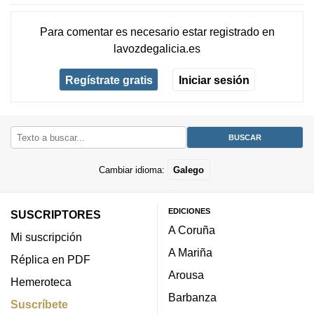
Para comentar es necesario
estar registrado
en
lavozdegalicia.es
Regístrate gratis
Iniciar sesión
Cambiar idioma:
Galego
EDICIONES
SUSCRIPTORES
A Coruña
Mi suscripción
A Mariña
Réplica en PDF
Arousa
Hemeroteca
Barbanza
Suscríbete