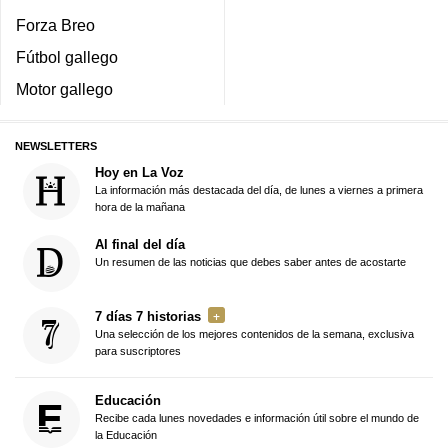
Forza Breo
Fútbol gallego
Motor gallego
NEWSLETTERS
Hoy en La Voz
La información más destacada del día, de lunes a viernes a primera
hora de la mañana
Al final del día
Un resumen de las noticias que debes saber antes de acostarte
7 días 7 historias
Una selección de los mejores contenidos de la semana, exclusiva
para suscriptores
Educación
Recibe cada lunes novedades e información útil sobre el mundo de
la Educación