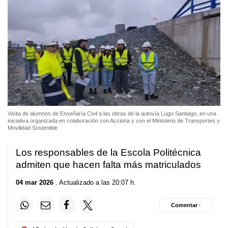
Visita de alumnos de Enxeñaría Civil a las obras de la autovía Lugo-Santiago, en una
iniciativa organizada en colaboración con Acciona y con el Ministerio de Transportes y
Movilidad Sostenible
Los responsables de la Escola Politécnica
admiten que hacen falta más matriculados
04 mar 2026
. Actualizado a las 20:07 h.
Comentar ·