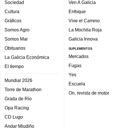
Sociedad
Ven A Galicia
Cultura
Enfoque
Gráficos
Vive el Camino
Somos Agro
La Mochila Roja
Somos Mar
Galicia Innova
Obituarios
SUPLEMENTOS
Mercados
La Galicia Económica
Fugas
El tiempo
Yes
Mundial 2026
Escuela
Torre de Marathon
On, revista de motor
Grada de Río
Opa Racing
CD Lugo
Andar Miudiño