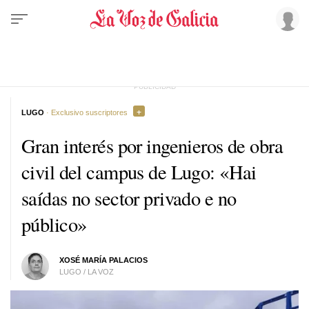
LUGO
· Exclusivo suscriptores
Gran interés por ingenieros de obra
civil del campus de Lugo:
«Hai
saídas no sector privado e no
público»
XOSÉ MARÍA PALACIOS
LUGO / LA VOZ