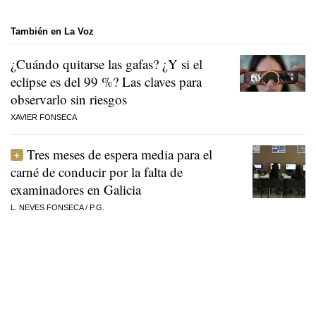
También en La Voz
¿Cuándo quitarse las gafas? ¿Y si el
eclipse es del 99 %? Las claves para
observarlo sin riesgos
XAVIER FONSECA
Tres meses de espera media para el
carné de conducir por la falta de
examinadores en Galicia
L. NEVES FONSECA
/
P.G.