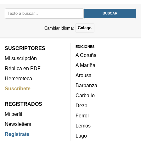
Cambiar idioma:
Galego
EDICIONES
SUSCRIPTORES
A Coruña
Mi suscripción
A Mariña
Réplica en PDF
Arousa
Hemeroteca
Barbanza
Suscríbete
Carballo
REGISTRADOS
Deza
Mi perfil
Ferrol
Newsletters
Lemos
Regístrate
Lugo