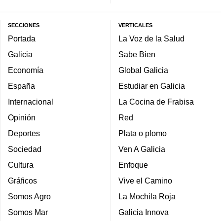
SECCIONES
VERTICALES
Portada
La Voz de la Salud
Galicia
Sabe Bien
Economía
Global Galicia
España
Estudiar en Galicia
Internacional
La Cocina de Frabisa
Opinión
Red
Deportes
Plata o plomo
Sociedad
Ven A Galicia
Cultura
Enfoque
Gráficos
Vive el Camino
Somos Agro
La Mochila Roja
Somos Mar
Galicia Innova