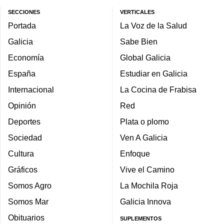
SECCIONES
VERTICALES
Portada
La Voz de la Salud
Galicia
Sabe Bien
Economía
Global Galicia
España
Estudiar en Galicia
Internacional
La Cocina de Frabisa
Opinión
Red
Deportes
Plata o plomo
Sociedad
Ven A Galicia
Cultura
Enfoque
Gráficos
Vive el Camino
Somos Agro
La Mochila Roja
Somos Mar
Galicia Innova
Obituarios
SUPLEMENTOS