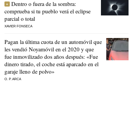
Dentro o fuera de la sombra:
comprueba si tu pueblo verá el eclipse
parcial o total
XAVIER FONSECA
Pagan la última cuota de un automóvil que
les vendió Noyamóvil en el 2020 y que
fue inmovilizado dos años después: «Fue
dinero tirado, el coche está aparcado en el
garaje lleno de polvo»
O. P. ARCA