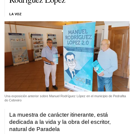
LA VOZ
Una exposición anterior sobre Manuel Rodríguez López en el municipio de Pedrafita
do Cebreiro
La muestra de carácter itinerante, está
dedicada a la vida y la obra del escritor,
natural de Paradela