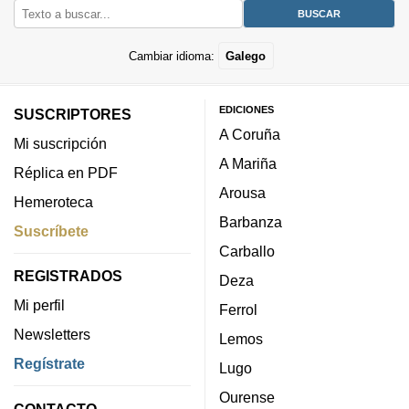
Cambiar idioma:
Galego
EDICIONES
SUSCRIPTORES
A Coruña
Mi suscripción
A Mariña
Réplica en PDF
Arousa
Hemeroteca
Barbanza
Suscríbete
Carballo
REGISTRADOS
Deza
Mi perfil
Ferrol
Newsletters
Lemos
Regístrate
Lugo
Ourense
CONTACTO