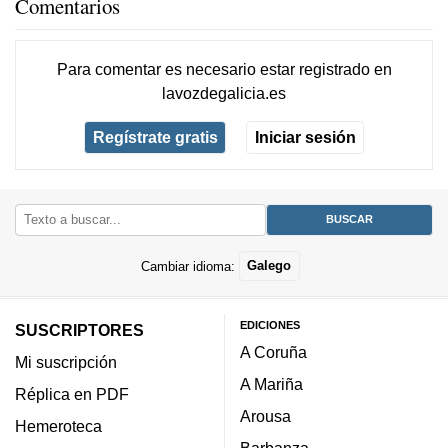
Comentarios
Para comentar es necesario
estar registrado
en
lavozdegalicia.es
Regístrate gratis
Iniciar sesión
Cambiar idioma:
Galego
EDICIONES
SUSCRIPTORES
A Coruña
Mi suscripción
A Mariña
Réplica en PDF
Arousa
Hemeroteca
Barbanza