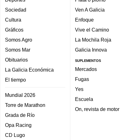
Sociedad
Ven A Galicia
Cultura
Enfoque
Gráficos
Vive el Camino
Somos Agro
La Mochila Roja
Somos Mar
Galicia Innova
Obituarios
SUPLEMENTOS
Mercados
La Galicia Económica
Fugas
El tiempo
Yes
Mundial 2026
Escuela
Torre de Marathon
On, revista de motor
Grada de Río
Opa Racing
CD Lugo