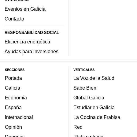
Eventos en Galicia
Contacto
RESPONSABILIDAD SOCIAL
Eficiencia energética
Ayudas para inversiones
SECCIONES
VERTICALES
Portada
La Voz de la Salud
Galicia
Sabe Bien
Economía
Global Galicia
España
Estudiar en Galicia
Internacional
La Cocina de Frabisa
Opinión
Red
Deportes
Plata o plomo