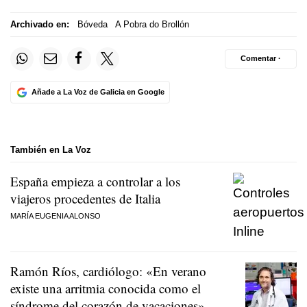
Archivado en:
Bóveda
A Pobra do Brollón
Comentar ·
Añade a La Voz de Galicia en Google
También en La Voz
España empieza a controlar a los
viajeros procedentes de Italia
MARÍA EUGENIA ALONSO
Ramón Ríos, cardiólogo: «En verano
existe una arritmia conocida como el
síndrome del corazón de vacaciones»