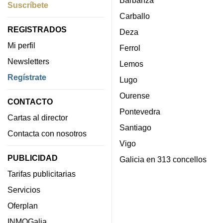
Suscríbete
Carballo
REGISTRADOS
Deza
Mi perfil
Ferrol
Newsletters
Lemos
Regístrate
Lugo
Ourense
CONTACTO
Pontevedra
Cartas al director
Santiago
Contacta con nosotros
Vigo
PUBLICIDAD
Galicia en 313 concellos
Tarifas publicitarias
Servicios
Oferplan
INMOGalia