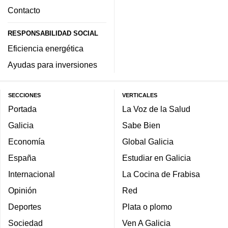
Contacto
RESPONSABILIDAD SOCIAL
Eficiencia energética
Ayudas para inversiones
SECCIONES
VERTICALES
Portada
La Voz de la Salud
Galicia
Sabe Bien
Economía
Global Galicia
España
Estudiar en Galicia
Internacional
La Cocina de Frabisa
Opinión
Red
Deportes
Plata o plomo
Sociedad
Ven A Galicia