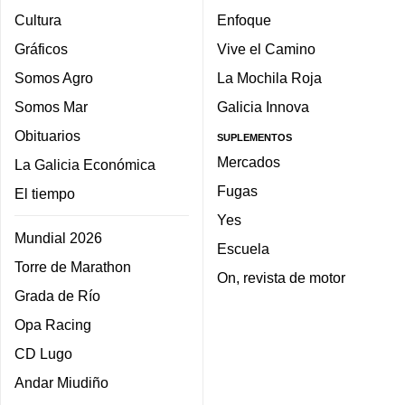
Cultura
Enfoque
Gráficos
Vive el Camino
Somos Agro
La Mochila Roja
Somos Mar
Galicia Innova
Obituarios
SUPLEMENTOS
Mercados
La Galicia Económica
Fugas
El tiempo
Yes
Mundial 2026
Escuela
Torre de Marathon
On, revista de motor
Grada de Río
Opa Racing
CD Lugo
Andar Miudiño